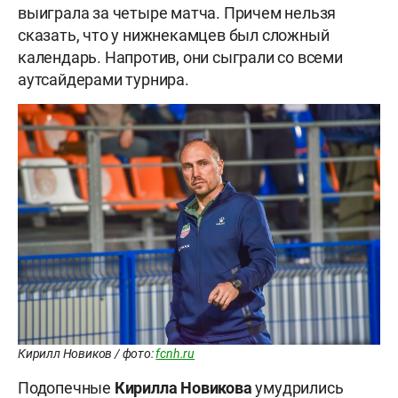
выиграла за четыре матча. Причем нельзя
сказать, что у нижнекамцев был сложный
календарь. Напротив, они сыграли со всеми
аутсайдерами турнира.
Кирилл Новиков / фото:
fcnh.ru
Подопечные
Кирилла Новикова
умудрились