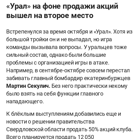
«Урал» на фоне продажи акций
вышел на второе место
Встрепенулся за время октября и «Урал». Хотя из
большой тройки он и не выпадал, но игра
команды вызывала вопросы. У уральцев тоже
сильный состав, однако были большие
проблемы с организацией игры в атаке.
Например, в сентябре-октябре совсем перестал
забивать главный бомбардир екатеринбуржцев
Мартин Секулич.
Без него практически некому
было взять на себя функции главного
нападающего.
К блёклым выступлениям добавились еще и
новости о решении правительства
Свердловской области продать 50% акций клуба.
Всего планируется продать 12 050