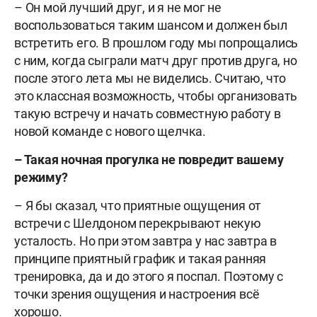
– Он мой лучший друг, и я не мог не
воспользоваться таким шансом и должен был
встретить его. В прошлом году мы попрощались
с ним, когда сыграли матч друг против друга, но
после этого лета мы не виделись. Считаю, что
это классная возможность, чтобы организовать
такую встречу и начать совместную работу в
новой команде с нового щелчка.
– Такая ночная прогулка не повредит вашему
режиму?
– Я бы сказал, что приятные ощущения от
встречи с Шелдоном перекрывают некую
усталость. Но при этом завтра у нас завтра в
принципе приятный график и такая ранняя
тренировка, да и до этого я поспал. Поэтому с
точки зрения ощущения и настроения всё
хорошо.