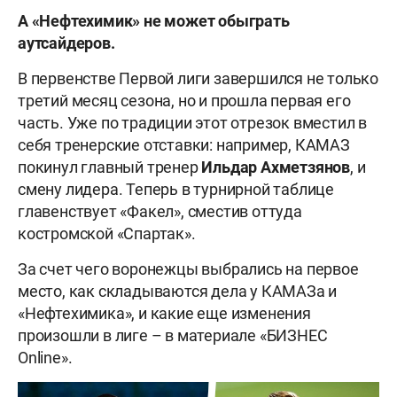
А «Нефтехимик» не может обыграть
аутсайдеров.
В первенстве Первой лиги завершился не только
третий месяц сезона, но и прошла первая его
часть. Уже по традиции этот отрезок вместил в
себя тренерские отставки: например, КАМАЗ
покинул главный тренер
Ильдар Ахметзянов
, и
смену лидера. Теперь в турнирной таблице
главенствует «Факел», сместив оттуда
костромской «Спартак».
За счет чего воронежцы выбрались на первое
место, как складываются дела у КАМАЗа и
«Нефтехимика», и какие еще изменения
произошли в лиге – в материале «БИЗНЕС
Online».