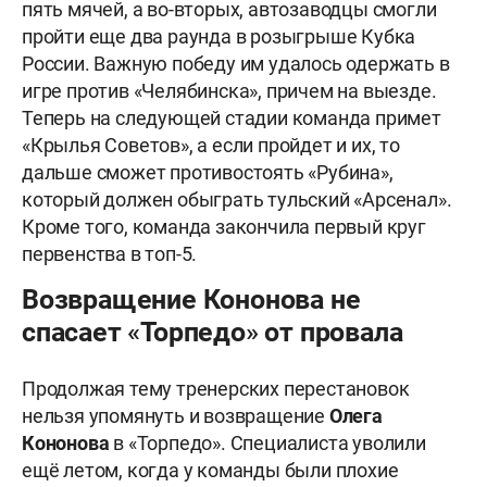
пять мячей, а во-вторых, автозаводцы смогли
пройти еще два раунда в розыгрыше Кубка
России. Важную победу им удалось одержать в
игре против «Челябинска», причем на выезде.
Теперь на следующей стадии команда примет
«Крылья Советов», а если пройдет и их, то
дальше сможет противостоять «Рубина»,
который должен обыграть тульский «Арсенал».
Кроме того, команда закончила первый круг
первенства в топ-5.
Возвращение Кононова не
спасает «Торпедо» от провала
Продолжая тему тренерских перестановок
нельзя упомянуть и возвращение
Олега
Кононова
в «Торпедо». Специалиста уволили
ещё летом, когда у команды были плохие