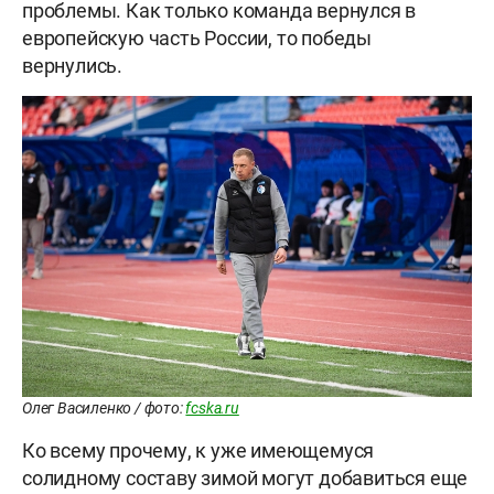
проблемы. Как только команда вернулся в
европейскую часть России, то победы
вернулись.
Олег Василенко / фото:
fcska.ru
Ко всему прочему, к уже имеющемуся
солидному составу зимой могут добавиться еще