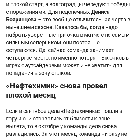
и плохой старт, а волгоградцы чередуют победы
с поражениями. Для подопечных
Дениса
Бояринцева
– это вообще отличительная черта в
нынешнем сезоне. Казалось бы, когда надо
набрать уверенные три очка в матче с не самым
сильным соперником, они постоянно
оступаются. Да, сейчас команда занимает
четвертое место, но именно потерянных очков в
играх с аутсайдерами может и не хватить для
попадания в зону стыков.
«Нефтехимик» снова провел
плохой месяц
Если в сентябре дела «Нефтехимика» пошли в
гору и они оторвались от близости к зоне
вылета, то в октябре у команды дела снова
разладились. За этот месяц команда ни разу не