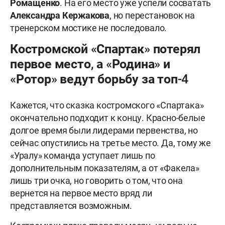
Ромащенко
. На его место уже успели сосватать
Александра Кержакова
, но перестановок на
тренерском мостике не последовало.
Костромской «Спартак» потерял
первое место, а «Родина» и
«Ротор» ведут борьбу за топ-4
Кажется, что сказка костромского «Спартака»
окончательно подходит к концу. Красно-белые
долгое время были лидерами первенства, но
сейчас опустились на третье место. Да, тому же
«Уралу» команда уступает лишь по
дополнительным показателям, а от «Факела»
лишь три очка, но говорить о том, что она
вернется на первое место вряд ли
представляется возможным.