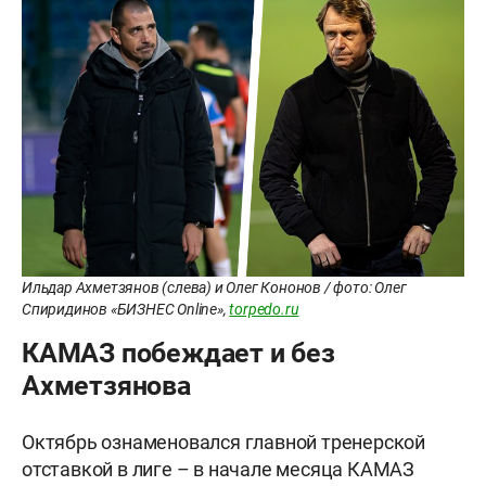
Ильдар Ахметзянов (слева) и Олег Кононов / фото: Олег
Спиридинов «БИЗНЕС Online»,
torpedo.ru
КАМАЗ побеждает и без
Ахметзянова
Октябрь ознаменовался главной тренерской
отставкой в лиге – в начале месяца КАМАЗ