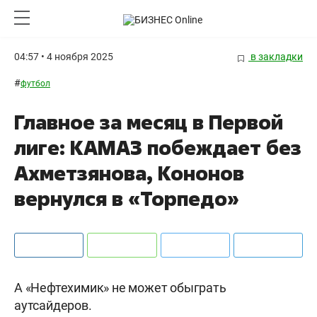
04:57 • 4 ноября 2025
в закладки
#
футбол
Главное за месяц в Первой
лиге: КАМАЗ побеждает без
Ахметзянова, Кононов
вернулся в «Торпедо»
А «Нефтехимик» не может обыграть
аутсайдеров.