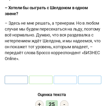
– Хотели бы сыграть с Шелдоном в одном
звене?
– Здесь не мне решать, а тренерам. Но в любом
случае мы будем пересекаться на льду, поэтому
всё нормально. Думаю, что вся раздевалка с
нетерпением ждёт Шелдона, и мы надеемся, что
он покажет тот уровень, которым владеет, –
передаёт слова Броссо корреспондент «БИЗНЕС
Online».
Оценка текста
+
-
25