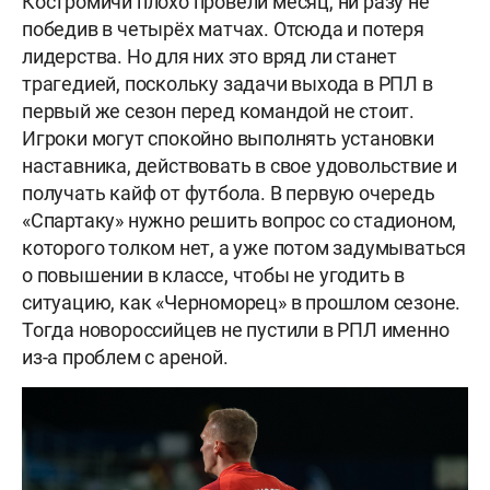
Костромичи плохо провели месяц, ни разу не
победив в четырёх матчах. Отсюда и потеря
лидерства. Но для них это вряд ли станет
трагедией, поскольку задачи выхода в РПЛ в
первый же сезон перед командой не стоит.
Игроки могут спокойно выполнять установки
наставника, действовать в свое удовольствие и
получать кайф от футбола. В первую очередь
«Спартаку» нужно решить вопрос со стадионом,
которого толком нет, а уже потом задумываться
о повышении в классе, чтобы не угодить в
ситуацию, как «Черноморец» в прошлом сезоне.
Тогда новороссийцев не пустили в РПЛ именно
из-а проблем с ареной.