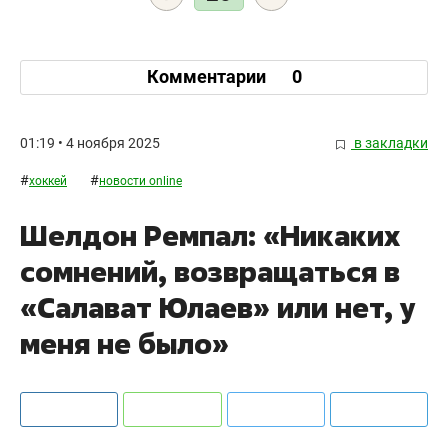
Комментарии
0
01:19 • 4 ноября 2025
в закладки
#
#
хоккей
новости online
Шелдон Ремпал: «Никаких
сомнений, возвращаться в
«Салават Юлаев» или нет, у
меня не было»