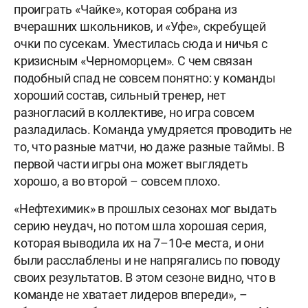
проиграть «Чайке», которая собрана из
вчерашних школьников, и «Уфе», скребущей
очки по сусекам. Уместилась сюда и ничья с
кризисным «Черноморцем». С чем связан
подобный спад не совсем понятно: у команды
хороший состав, сильный тренер, нет
разногласий в коллективе, но игра совсем
разладилась. Команда умудряется проводить не
то, что разные матчи, но даже разные таймы. В
первой части игры она может выглядеть
хорошо, а во второй – совсем плохо.
«Нефтехимик» в прошлых сезонах мог выдать
серию неудач, но потом шла хорошая серия,
которая выводила их на 7–10-е места, и они
были расслаблены и не напрягались по поводу
своих результатов. В этом сезоне видно, что в
команде не хватает лидеров впереди», –