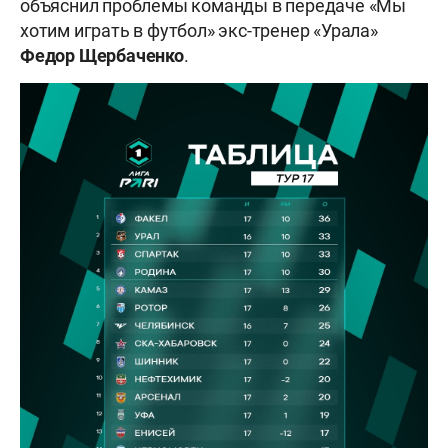
объяснил проблемы команды в передаче «Мы
хотим играть в футбол» экс-тренер «Урала»
Федор Щербаченко
.