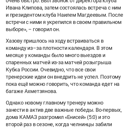
очень быстро. Был звонок от директора клуба
Ивана Клипова, затем состоялась встреча с ним
и президентом клуба Наилем Магдеевым. После
встречи с ними я укрепился в своем правильном
выборе», – говорил он.
Хазову пришлось на ходу встраиваться в
команду из–за плотности календаря. В этом
месяце у команды было много выездов и
спаренных матчей из-за матчей розыгрыша
Кубка России. Очевидно, что все свои
тренерские идеи он внедрить не успел. Поэтому
пока ещё можно говорить, что команда едет на
багаже Ахметзянова.
Однако новому главному тренеру можно
занести в актив две важные победы. Во-первых,
дома КАМАЗ разгромил «Енисей» (5:0) и это
второй раз в сезоне, когда челнинцы забили