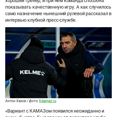
хороший тренер, и при нем команда способна
показывать качественную игру. А как случилось
само назначение нынешний рулевой рассказал в
интервью клубной пресс-службе.
Антон Хазов / фото:
fckamaz.ru
«Вариант с КАМАЗом появился неожиданно и