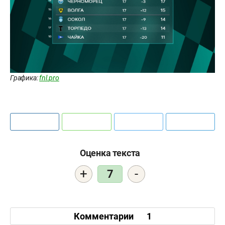
Графика:
fnl.pro
Оценка текста
+
-
7
Комментарии
1