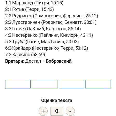
1:1 Маршанд (Питри, 10:15)
2:1 Готье (Терри, 15:43)
2:2 Родригес (Самоскевич, Форслинг, 25:12)
2:3 Луостаринен (Родригес, Беннетт, 30:01)
3:3 Готье (ЛаКомб, Карлссон, 35:14)
4:3 Нестеренко (Пейлинг, Киллорн, 43:11)
5:3 Труба (Готье, МакТавиш, 50:02)
6:3 Крайдер (Нестеренко, Терри, 53:12)
7:3 Харкинс (53:59)
Вратари:
Достал –
Бобровский
.
Оценка текста
+
-
0