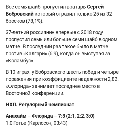
Все семь шайб пропустил вратарь
Сергей
Бобровский
который отразил только 25 из 32
бросков (78,1%).
37-летний россиянин впервые с 2018 году
пропустил семь или больше семи шайб в одном
матче. В последний раз такое было в матче
против «Калгари» (6:9), когда он выступая за
«Коламбус».
В 10 играх у Бобровского шесть побед и четыре
поражения при коэффициенте надежности 2,82.
«Флорида» занимает последнее место в
Восточной конференции.
НХЛ. Регулярный чемпионат
Анахайм – Флорида – 7:3 (2:1, 2:2, 3:0)
1:0 Готье (Карлссон, 03:43)