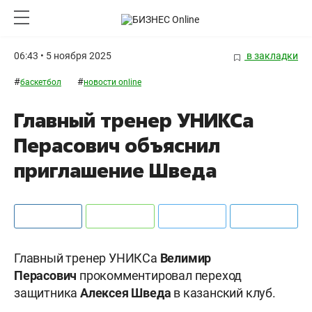
06:43 • 5 ноября 2025
в закладки
#
#
баскетбол
новости online
Главный тренер УНИКСа
Перасович объяснил
приглашение Шведа
Главный тренер УНИКСа
Велимир
Перасович
прокомментировал переход
защитника
Алексея Шведа
в казанский клуб.