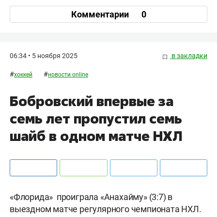
Комментарии
0
06:34 • 5 ноября 2025
в закладки
#
#
хоккей
новости online
Бобровский впервые за
семь лет пропустил семь
шайб в одном матче НХЛ
«Флорида» проиграла «Анахайму» (3:7) в
выездном матче регулярного чемпионата НХЛ.