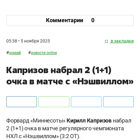
Комментарии
0
05:38 • 5 ноября 2025
в закладки
#
#
хоккей
новости online
Капризов набрал 2 (1+1)
очка в матче с «Нэшвиллом»
Форвард «Миннесоты»
Кирилл Капризов
набрал
2 (1+1) очка в матче регулярного чемпионата
НХЛ с «Нэшвиллом» (3:2 ОТ).