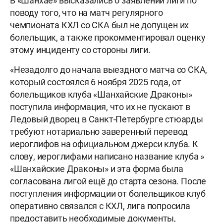
В «Шанхае» высказались о заявлении лиги по
поводу того, что на матч регулярного
чемпионата КХЛ со СКА был не допущен их
болельщик, а также прокомментировал оценку
этому инциденту со стороны лиги.
«Незадолго до начала выездного матча со СКА,
который состоялся 6 ноября 2025 года, от
болельщиков клуба «Шанхайские Драконы»
поступила информация, что их не пускают в
Ледовый дворец в Санкт-Петербурге стюарды
требуют нотариально заверенный перевод
иероглифов на официальном джерси клуба. К
слову, иероглифами написано название клуба »
«Шанхайские Драконы» и эта форма была
согласована лигой ещё до старта сезона. После
поступления информации от болельщиков клуб
оперативно связался с КХЛ, лига попросила
предоставить необходимые документы,