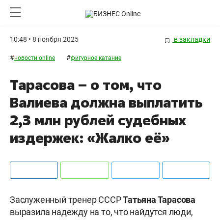
10:48 • 8 ноября 2025
в закладки
#
#
новости online
фигурное катание
Тарасова – о том, что
Валиева должна выплатить
2,3 млн рублей судебных
издержек: «Жалко её»
Заслуженный тренер СССР
Татьяна Тарасова
выразила надежду на то, что найдутся люди,