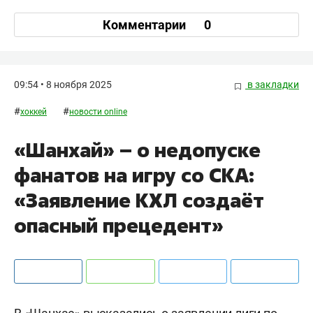
Комментарии
0
09:54 • 8 ноября 2025
в закладки
#
#
хоккей
новости online
«Шанхай» – о недопуске
фанатов на игру со СКА:
«Заявление КХЛ создаёт
опасный прецедент»