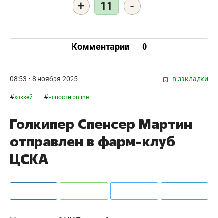
+
-
11
Комментарии
0
08:53 • 8 ноября 2025
в закладки
#
#
хоккей
новости online
Голкипер Спенсер Мартин
отправлен в фарм‑клуб
ЦСКА