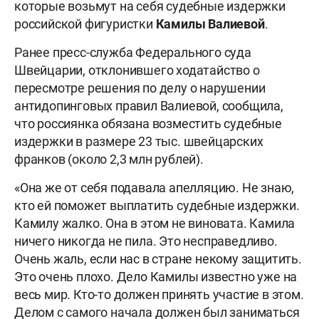
которые возьмут на себя судебные издержки
российской фигуристки
Камилы Валиевой
.
Ранее пресс-служба Федерального суда
Швейцарии, отклонившего ходатайство о
пересмотре решения по делу о нарушении
антидопинговых правил Валиевой, сообщила,
что россиянка обязана возместить судебные
издержки в размере 23 тыс. швейцарских
франков (около 2,3 млн рублей).
«Она же от себя подавала апелляцию. Не знаю,
кто ей поможет выплатить судебные издержки.
Камилу жалко. Она в этом не виновата. Камила
ничего никогда не пила. Это несправедливо.
Очень жаль, если нас в стране некому защитить.
Это очень плохо. Дело Камилы известно уже на
весь мир. Кто-то должен принять участие в этом.
Делом с самого начала должен был заниматься