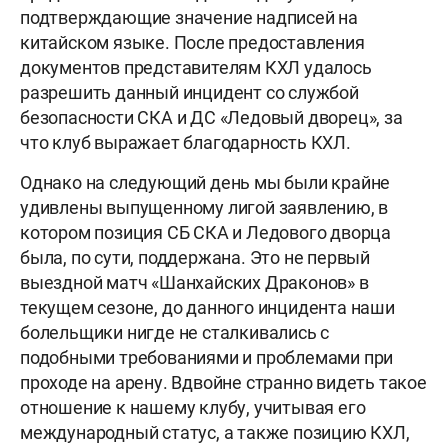
подтверждающие значение надписей на
китайском языке. После предоставления
документов представителям КХЛ удалось
разрешить данный инцидент со службой
безопасности СКА и ДС «Ледовый дворец», за
что клуб выражает благодарность КХЛ.
Однако на следующий день мы были крайне
удивлены выпущенному лигой заявлению, в
котором позиция СБ СКА и Ледового дворца
была, по сути, поддержана. Это не первый
выездной матч «Шанхайских Драконов» в
текущем сезоне, до данного инцидента наши
болельщики нигде не сталкивались с
подобными требованиями и проблемами при
проходе на арену. Вдвойне странно видеть такое
отношение к нашему клубу, учитывая его
международный статус, а также позицию КХЛ,