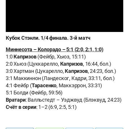
Кубок Стэнли. 1/4 финала. 3-й матч
Миннесота – Колорадо – 5:1 (2:0, 2:1, 1:0)
1:0
Капризов
(Фейбр, Хьюз, 15:11)
2:0 Хьюз (Цуккарелло,
Капризов
, 16:44, бол.)
3:0 Хартман (Цукарелло,
Капризов
, 24:23, бол.)
3:1 Маккиннон (Ландеског, Кадри, 33:11, бол.)
4:1 Фейбр (
Тарасенко
, Маккэррон, 33:31)
5:1 Болди (Фейбр, 59:56)
Вратари
: Валльстедт – Уэджвуд (Блэквуд, 24:23)
Счёт в серии
: 1–2 (6:9, 2:5, 5:1)