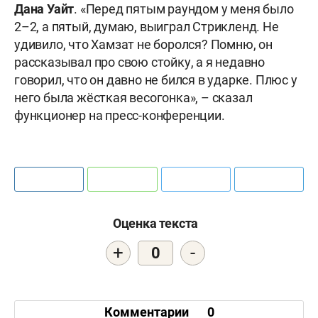
Дана
Уайт
. «Перед пятым раундом у меня было
2–2, а пятый, думаю, выиграл Стрикленд. Не
удивило, что Хамзат не боролся? Помню, он
рассказывал про свою стойку, а я недавно
говорил, что он давно не бился в ударке. Плюс у
него была жёсткая весогонка», – сказал
функционер на пресс-конференции.
Оценка текста
+
-
0
Комментарии
0