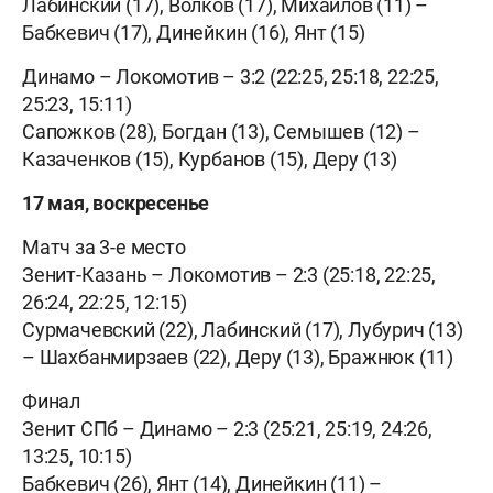
Лабинский (17), Волков (17), Михайлов (11) –
Бабкевич (17), Динейкин (16), Янт (15)
Динамо – Локомотив – 3:2 (22:25, 25:18, 22:25,
25:23, 15:11)
Сапожков (28), Богдан (13), Семышев (12) –
Казаченков (15), Курбанов (15), Деру (13)
17 мая, воскресенье
Матч за 3-е место
Зенит-Казань – Локомотив – 2:3 (25:18, 22:25,
26:24, 22:25, 12:15)
Сурмачевский (22), Лабинский (17), Лубурич (13)
– Шахбанмирзаев (22), Деру (13), Бражнюк (11)
Финал
Зенит СПб – Динамо – 2:3 (25:21, 25:19, 24:26,
13:25, 10:15)
Бабкевич (26), Янт (14), Динейкин (11) –