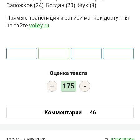
Сапожков (24), Богдан (20), Жук (9)
Прямые трансляции и записи матчей доступны
на сайте
volley.ru
.
Оценка текста
+
-
175
Комментарии
46
18:53 • 17 мая 2026
в закладки