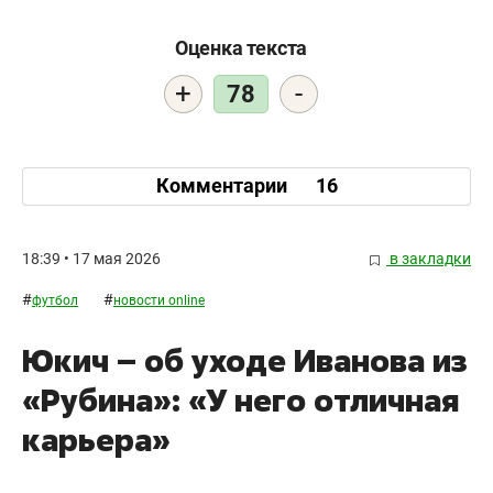
Оценка текста
+
-
78
Комментарии
16
18:39 • 17 мая 2026
в закладки
#
#
футбол
новости online
Юкич – об уходе Иванова из
«Рубина»: «У него отличная
карьера»