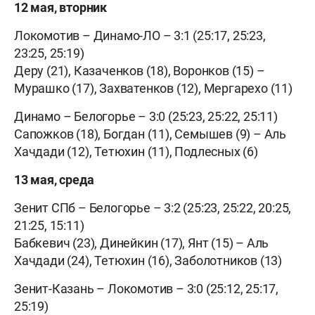
12 мая, вторник
Локомотив – Динамо-ЛО – 3:1 (25:17, 25:23,
23:25, 25:19)
Деру (21), Казаченков (18), Воронков (15) –
Мурашко (17), Захватенков (12), Мергарехо (11)
Динамо – Белогорье – 3:0 (25:23, 25:22, 25:11)
Сапожков (18), Богдан (11), Семышев (9) – Аль
Хачдади (12), Тетюхин (11), Подлесных (6)
13 мая, среда
Зенит СПб – Белогорье – 3:2 (25:23, 25:22, 20:25,
21:25, 15:11)
Бабкевич (23), Динейкин (17), Янт (15) – Аль
Хачдади (24), Тетюхин (16), Заболотников (13)
Зенит-Казань – Локомотив – 3:0 (25:12, 25:17,
25:19)