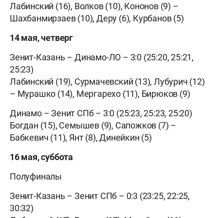
Лабинский (16), Волков (10), Кононов (9) –
Шахбанмирзаев (10), Деру (6), Курбанов (5)
14 мая, четверг
Зенит-Казань – Динамо-ЛО – 3:0 (25:20, 25:21,
25:23)
Лабинский (19), Сурмачевский (13), Лубурич (12)
– Мурашко (14), Мергарехо (11), Бирюков (9)
Динамо – Зенит СПб – 3:0 (25:23, 25:23, 25:20)
Богдан (15), Семышев (9), Сапожков (7) –
Бабкевич (11), Янт (8), Динейкин (5)
16 мая, суббота
Полуфиналы
Зенит-Казань – Зенит СПб – 0:3 (23:25, 22:25,
30:32)