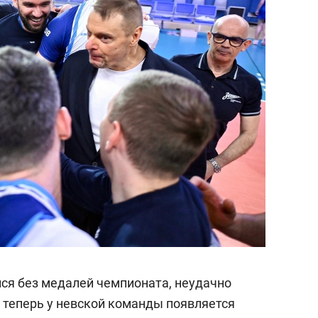
лся без медалей чемпионата, неудачно
 теперь у невской команды появляется