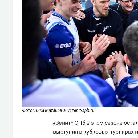
Фото: Вика Маташина, vczenit-spb.ru
«Зенит» СПб в этом сезоне оста
выступил в кубковых турнирах и