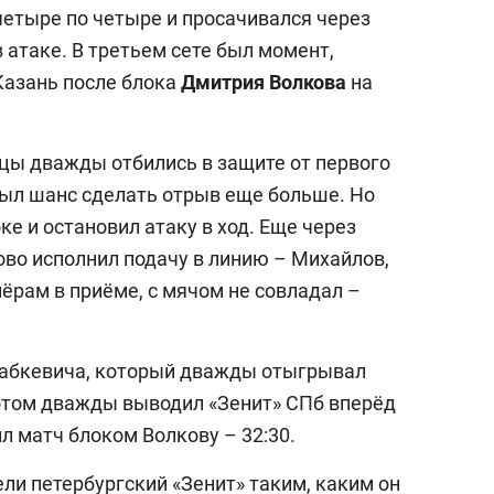
четыре по четыре и просачивался через
 атаке. В третьем сете был момент,
Казань после блока
Дмитрия Волкова
на
ы дважды отбились в защите от первого
ыл шанс сделать отрыв еще больше. Но
ке и остановил атаку в ход. Еще через
во исполнил подачу в линию – Михайлов,
рам в приёме, с мячом не совладал –
Бабкевича, который дважды отыгрывал
 потом дважды выводил «Зенит» СПб вперёд
чил матч блоком Волкову – 32:30.
ли петербургский «Зенит» таким, каким он