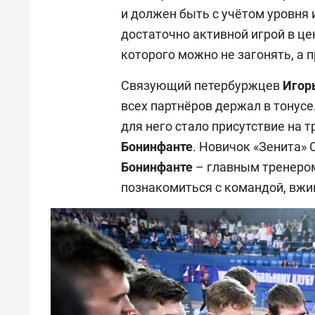
и должен быть с учётом уровня 
достаточно активной игрой в ц
которого можно не загонять, а 
Связующий петербуржцев
Игорь
всех партнёров держал в тонус
для него стало присутствие на 
Бонинфанте
. Новичок «Зенита» 
Бонинфанте
– главным тренеро
познакомиться с командой, вжи