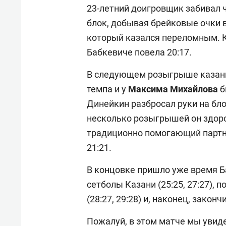
23-летний доигровщик забивал 
блок, добывая брейковые очки в
который казался переломным. 
Бабкевиче повела 20:17.
В следующем розыгрыше казанц
темпа и у
Максима Михайлова
б
Динейкин разбросал руки на бло
несколько розыгрышей он здоро
традиционно помогающий партнё
21:21.
В концовке пришло уже время 
сетболы Казани (25:25, 27:27),
(28:27, 29:28) и, наконец, закон
Пожалуй, в этом матче мы увиде