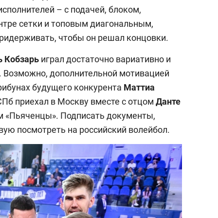
исполнителей – с подачей, блоком,
ентре сетки и топовым диагональным,
придерживать, чтобы он решал концовки.
 Кобзарь
играл достаточно вариативно и
е. Возможно, дополнительной мотивацией
трибунах будущего конкурента
Маттиа
СПб приехал в Москву вместе с отцом
Данте
м «Пьяченцы». Подписать документы,
вую посмотреть на российский волейбол.