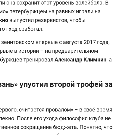
ли она сохранит этот уровень волейбола. В
амо» петербуржцеы на равных играли на
кно
выпустил резервистов, чтобы
тот ход сработал.
 зенитовском впервые с августа 2017 года,
рвые в истории – на предварительном
ербуржцев тренировал
Александр Климкин
, а
зань» упустил второй трофей за
ервого, считается провалом» – в своё время
лекно. После его ухода философия клуба не
твенное сокращение бюджета. Понятно, что