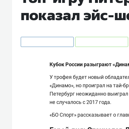
показал эйс-ш
Кубок России разыграют «Динам
У трофея будет новый обладате
«Динамо», но проиграл на тай-б
Петербург неожиданно выиграл з
не случалось с 2017 года.
«БО Спорт» рассказывает о глав