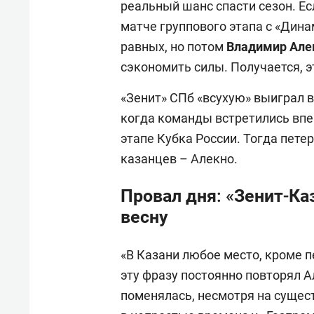
реальный шанс спасти сезон. Ес
матче группового этапа с «Дин
равных, но потом
Владимир Але
сэкономить силы. Получается, э
«Зенит» СПб «всухую» выиграл в
когда команды встретились впе
этапе Кубка России. Тогда пет
казанцев – Алекно.
Провал дня: «Зенит-Ка
весну
«В Казани любое место, кроме п
эту фразу постоянно повторял А
поменялась, несмотря на сущес