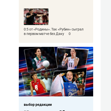
0:5 от «Родины». Так «Рубин» сыграл
в первом матче без Даку
0
выбор редакции