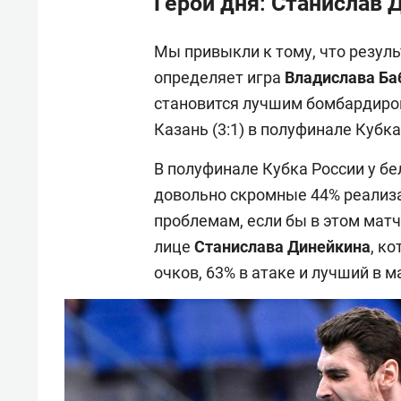
Герой дня: Станислав 
Мы привыкли к тому, что резуль
определяет игра
Владислава Ба
становится лучшим бомбардиром
Казань (3:1) в полуфинале Кубк
В полуфинале Кубка России у бе
довольно скромные 44% реализа
проблемам, если бы в этом матч
лице
Станислава Динейкина
, к
очков, 63% в атаке и лучший в м