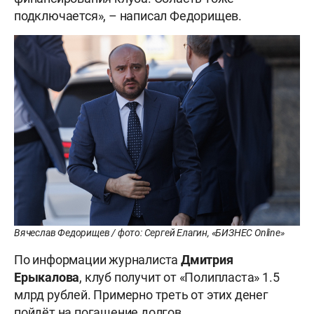
подключается», – написал Федорищев.
Вячеслав Федорищев / фото: Сергей Елагин, «БИЗНЕС Online»
По информации журналиста
Дмитрия
Ерыкалова
, клуб получит от «Полипласта» 1.5
млрд рублей. Примерно треть от этих денег
пойдёт на погашение долгов.