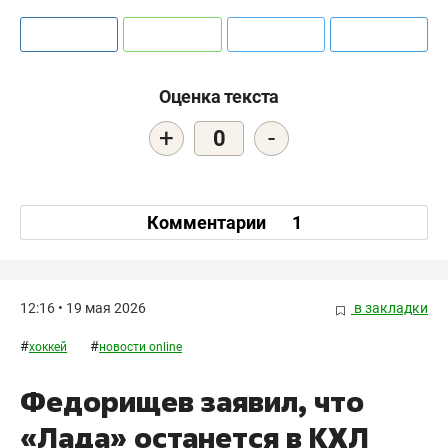
Оценка текста
+
-
0
Комментарии
1
12:16 • 19 мая 2026
в закладки
#
#
хоккей
новости online
Федорищев заявил, что
«Лада» останется в КХЛ