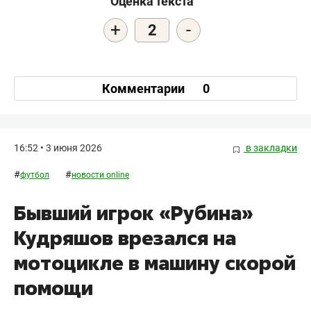
Оценка текста
+
-
2
Комментарии
0
16:52 • 3 июня 2026
в закладки
#
#
футбол
новости online
Бывший игрок «Рубина»
Кудряшов врезался на
мотоцикле в машину скорой
помощи