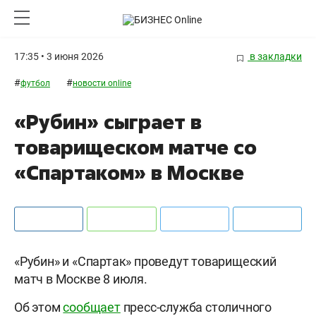
17:35 • 3 июня 2026
в закладки
#
#
футбол
новости online
«Рубин» сыграет в
товарищеском матче со
«Спартаком» в Москве
«Рубин» и «Спартак» проведут товарищеский
матч в Москве 8 июля.
Об этом
сообщает
пресс-служба столичного