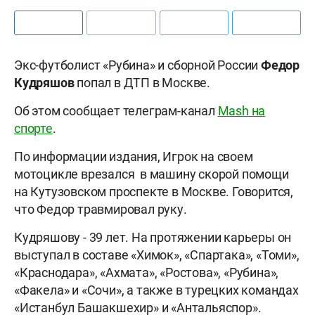
Экс-футболист «Рубина» и сборной России
Федор
Кудряшов
попал в ДТП в Москве.
Об этом сообщает телеграм-канал
Mash на
спорте
.
По информации издания, Игрок на своем
мотоцикле врезался в машину скорой помощи
на Кутузовском проспекте в Москве. Говорится,
что Федор травмировал руку.
Кудряшову - 39 лет. На протяжении карьеры он
выступал в составе «Химок», «Спартака», «Томи»,
«Краснодара», «Ахмата», «Ростова», «Рубина»,
«Факела» и «Сочи», а также в турецких командах
«Истанбул Башакшехир» и «Антальяспор».