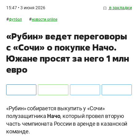
15:47 • 3 июня 2026
в закладки
#
#
футбол
новости online
«Рубин» ведет переговоры
с «Сочи» о покупке Начо.
Южане просят за него 1 млн
евро
«Рубин» собирается выкупить у «Сочи»
полузащитника
Начо
, который провел вторую
часть чемпионата России в аренде в казанской
команде.