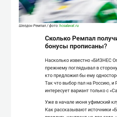
Шелдон Ремпал / фото:
hcsalavat.ru
Сколько Ремпал получи
бонусы прописаны?
Насколько известно «БИЗНЕС On
прежнему поглядывал в сторону
кто предложил бы ему одностор
Так что выбор пал на Россию, и 
интересует вариант только с «
Уже в начале июня уфимский клу
Как рассказывают источники 