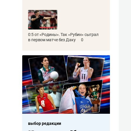
0:5 от «Родины». Так «Рубин» сыграл
в первом матче без Даку
0
выбор редакции