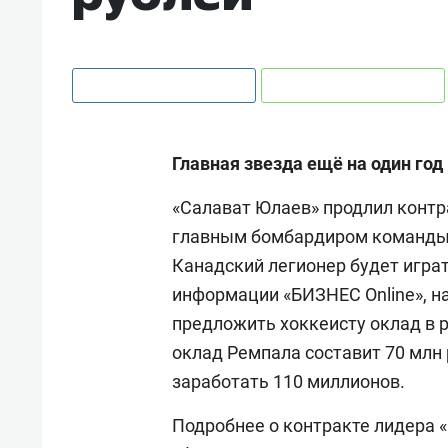
Главная звезда ещё на один год 
«Салават Юлаев» продлил контр
главным бомбардиром команды
Канадский легионер будет играт
информации «БИЗНЕС
Online
», 
предложить хоккеисту оклад в р
оклад Ремпала составит 70 млн 
заработать 110 миллионов.
Подробнее о контракте лидера 