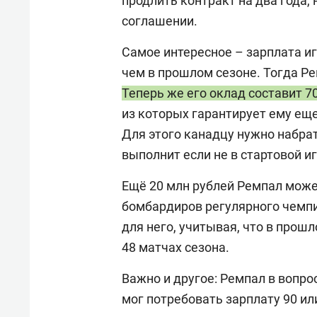
продлить контракт на два года,
соглашении.
Самое интересное
–
зарплата иг
чем в прошлом сезоне. Тогда Ре
Теперь же его оклад составит 7
из которых гарантирует ему еще
Для этого канадцу нужно набрать
выполнит если не в стартовой иг
Ещё 20 млн рублей Ремпал может
бомбардиров регулярного чемпи
для него, учитывая, что в прош
48 матчах сезона.
Важно и другое: Ремпал в вопро
мог потребовать зарплату 90 или