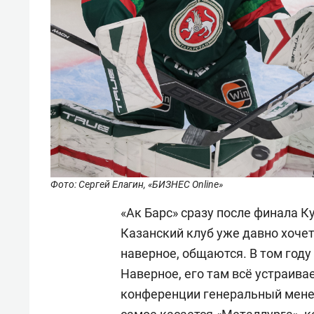
Фото: Сергей Елагин, «БИЗНЕС Online»
«Ак Барс» сразу после финала К
Казанский клуб уже давно хочет
наверное, общаются. В том году 
Наверное, его там всё устраива
конференции генеральный мен