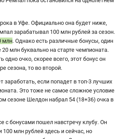
 но Ремпал пока остановился на однолетнем
рока в Уфе. Официально она будет ниже,
мпал зарабатывал 100 млн рублей за сезон.
0 млн
. Однако есть различные бонусы, один
 20 млн буквально на старте чемпионата.
 одно очко, скорее всего, этот бонус он
ре сезона, то во второй.
 заработать, если попадет в топ-3 лучших
оната. Это тоже не самое сложное условие
лом сезоне Шелдон набрал 54 (18+36) очка в
се с бонусами пошел навстречу клубу. Он
 100 млн рублей здесь и сейчас, но