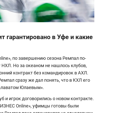
т гарантировано в Уфе и какие
line», по завершению сезона Ремпал по-
 НХЛ. Но за океаном не нашлось клубов,
онний контракт без командировок в АХЛ.
Ремпал сразу же дал понять, что в КХЛ его
Салаватом Юлаевым».
б и игрок договорились о новом контракте.
«БИЗНЕС
Online
», уфимцы готовы были