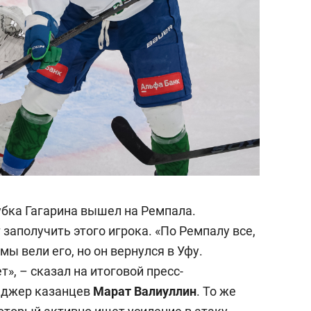
убка Гагарина вышел на Ремпала.
 заполучить этого игрока.
«
По Ремпалу все,
мы вели его, но он вернулся в Уфу.
ет»,
–
сказал на итоговой пресс-
еджер казанцев
Марат Валиуллин
. То же