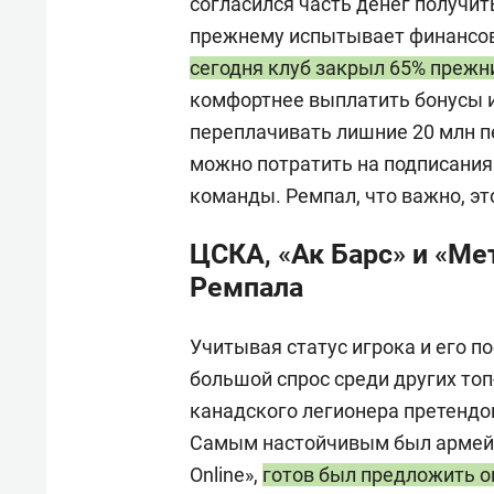
согласился часть денег получить
прежнему испытывает финансов
сегодня клуб закрыл 65% прежн
комфортнее выплатить бонусы иг
переплачивать лишние 20 млн п
можно потратить на подписания
команды. Ремпал, что важно, э
ЦСКА, «Ак Барс» и «Ме
Ремпала
Учитывая статус игрока и его п
большой спрос среди других то
канадского легионера претендов
Самым настойчивым был армейс
Online
»,
готов был предложить о