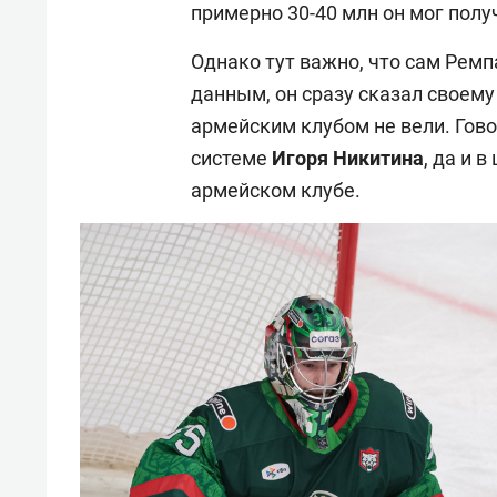
примерно 30-40 млн он мог полу
Однако тут важно, что сам Ремп
данным, он сразу сказал своему
армейским клубом не вели. Гово
системе
Игоря Никитина
, да и 
армейском клубе.