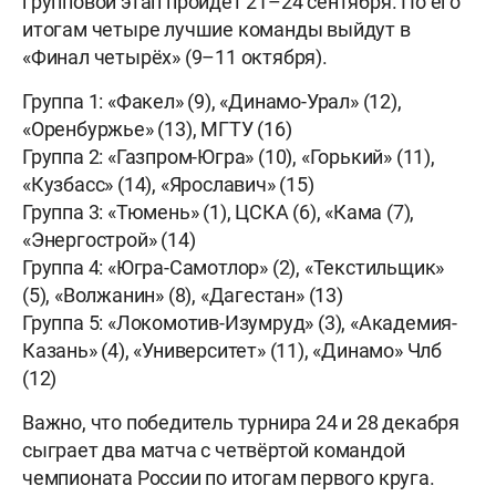
групповой этап пройдёт 21–24 сентября. По его
итогам четыре лучшие команды выйдут в
«Финал четырёх» (9–11 октября).
Группа 1: «Факел» (9), «Динамо-Урал» (12),
«Оренбуржье» (13), МГТУ (16)
Группа 2: «Газпром-Югра» (10), «Горький» (11),
«Кузбасс» (14), «Ярославич» (15)
Группа 3: «Тюмень» (1), ЦСКА (6), «Кама (7),
«Энергострой» (14)
Группа 4: «Югра-Самотлор» (2), «Текстильщик»
(5), «Волжанин» (8), «Дагестан» (13)
Группа 5: «Локомотив-Изумруд» (3), «Академия-
Казань» (4), «Университет» (11), «Динамо» Члб
(12)
Важно, что победитель турнира 24 и 28 декабря
сыграет два матча с четвёртой командой
чемпионата России по итогам первого круга.