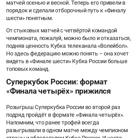
матчей осенью и весной. Теперь его привели в
порядок и сделали отборочный путь к «Финалу
шести» понятным.
От стыковых матчей с четвёртой командой
чемпионата, пожалуй, можно было и отказаться,
подняв ценность Кубка телеканала «Волейбол».
Но здесь федерацию можно понять – она хочет
видеть в «Финале шести» Кубка России больше
топовых команд.
Суперкубок России: формат
«Финала четырёх» прижился
Розыгрыш Суперкубка России во второй раз
подряд пройдёт в формате «Финала четырёх».
Напомним, что ранее трофей всегда
разыгрывали в одном матче между чемпионом
страны и обладателем Кубка России. И часто