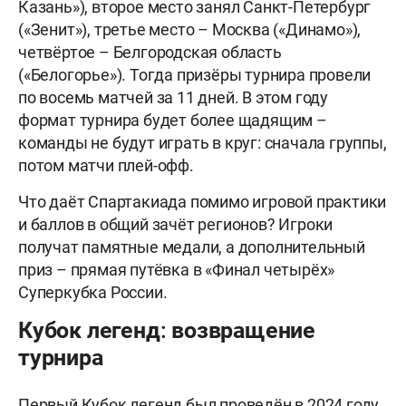
Казань»), второе место занял Санкт-Петербург
(«Зенит»), третье место – Москва («Динамо»),
четвёртое – Белгородская область
(«Белогорье»). Тогда призёры турнира провели
по восемь матчей за 11 дней. В этом году
формат турнира будет более щадящим –
команды не будут играть в круг: сначала группы,
потом матчи плей-офф.
Что даёт Спартакиада помимо игровой практики
и баллов в общий зачёт регионов? Игроки
получат памятные медали, а дополнительный
приз – прямая путёвка в «Финал четырёх»
Суперкубка России.
Кубок легенд: возвращение
турнира
Первый Кубок легенд был проведён в 2024 году