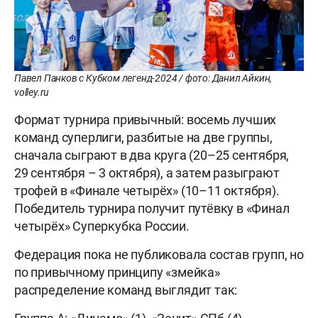
Павел Панков с Кубком легенд-2024 / фото: Данил Айкин,
volley.ru
Формат турнира привычный: восемь лучших
команд суперлиги, разбитые на две группы,
сначала сыграют в два круга (20–25 сентября,
29 сентября – 3 октября), а затем разыграют
трофей в «Финале четырёх» (10–11 октября).
Победитель турнира получит путёвку в «Финал
четырёх» Суперкубка России.
Федерация пока не публиковала состав групп, но
по привычному принципу «змейка»
распределение команд выглядит так: