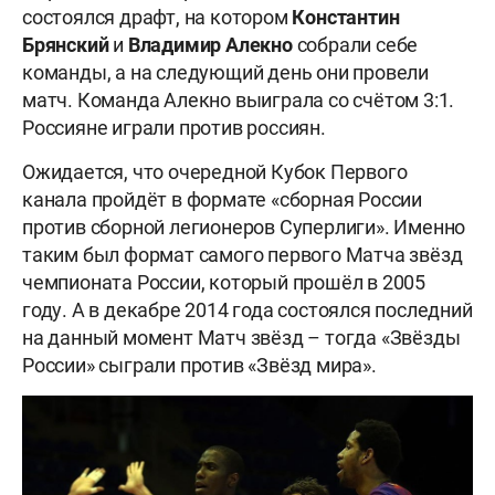
состоялся драфт, на котором
Константин
Брянский
и
Владимир
Алекно
собрали себе
команды, а на следующий день они провели
матч. Команда Алекно выиграла со счётом 3:1.
Россияне играли против россиян.
Ожидается, что очередной Кубок Первого
канала пройдёт в формате «сборная России
против сборной легионеров Суперлиги». Именно
таким был формат самого первого Матча звёзд
чемпионата России, который прошёл в 2005
году. А в декабре 2014 года состоялся последний
на данный момент Матч звёзд – тогда «Звёзды
России» сыграли против «Звёзд мира».