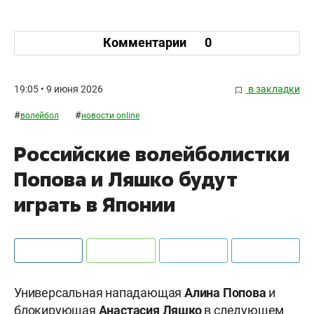
Комментарии
0
19:05 • 9 июня 2026
в закладки
#
#
волейбол
новости online
Российские волейболистки
Попова и Ляшко будут
играть в Японии
Универсальная нападающая
Алина Попова
и
блокирующая
Анастасия Ляшко
в следующем