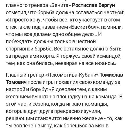
главного тренера «Зенита»
Ростислав Вергун
отметил, что борьба должна оставаться честной:
«Я просто хочу, чтобы все, кто участвует в этом
спектакле под названием «Баскетбол», помнили,
что мы все делаем одно общее дело… И
побеждать должны только в честной
спортивной борьбе. Все остальное должно быть
за пределами корта. Я горжусь своей командой,
тем, как она билась, невзирая на все нюансы».
Главный тренер «Локомотива-Кубани»
Томислав
Томович
после игры похвалил свою команду за
настрой и борьбу: «Я доволен тем, с каким
желанием вышла на площадку наша команда. В
этой части сезона, когда играют команды,
которые друг друга прекрасно изучили,
решающим становится именно желание - то, как
ты вовлечен в игру, как борешься за мяч в