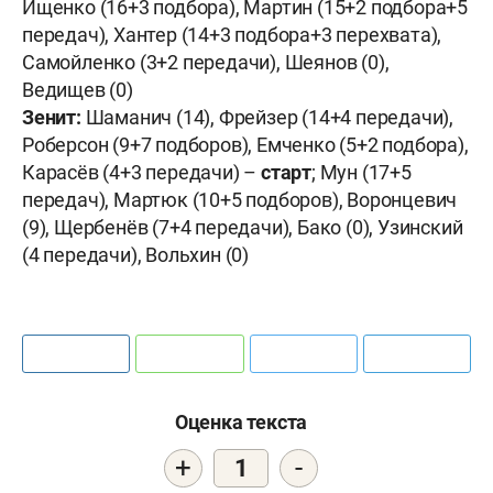
Ищенко (16+3 подбора), Мартин (15+2 подбора+5
передач), Хантер (14+3 подбора+3 перехвата),
Самойленко (3+2 передачи), Шеянов (0),
Ведищев (0)
Зенит:
Шаманич (14), Фрейзер (14+4 передачи),
Роберсон (9+7 подборов), Емченко (5+2 подбора),
Карасёв (4+3 передачи) –
старт
; Мун (17+5
передач), Мартюк (10+5 подборов), Воронцевич
(9), Щербенёв (7+4 передачи), Бако (0), Узинский
(4 передачи), Вольхин (0)
Оценка текста
+
-
1