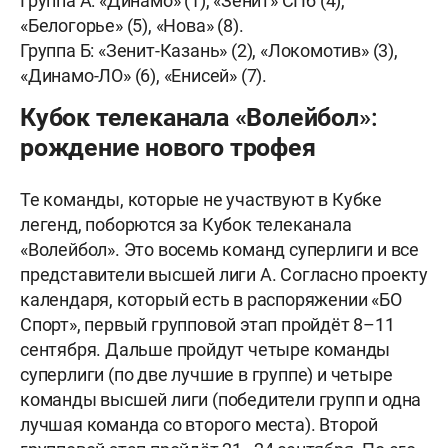
Группа А: «Динамо» (1), «Зенит» СПб (4),
«Белогорье» (5), «Нова» (8).
Группа Б: «Зенит-Казань» (2), «Локомотив» (3),
«Динамо-ЛО» (6), «Енисей» (7).
Кубок телеканала «Волейбол»:
рождение нового трофея
Те команды, которые не участвуют в Кубке
легенд, поборются за Кубок телеканала
«Волейбол». Это восемь команд суперлиги и все
представители высшей лиги А. Согласно проекту
календаря, который есть в распоряжении «БО
Спорт», первый групповой этап пройдёт 8–11
сентября. Дальше пройдут четыре команды
суперлиги (по две лучшие в группе) и четыре
команды высшей лиги (победители групп и одна
лучшая команда со второго места). Второй