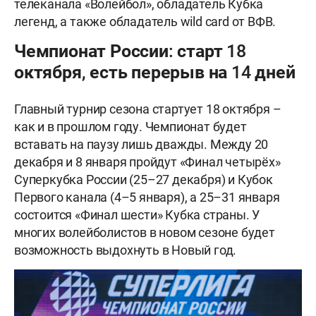
телеканала «Волейбол», обладатель Кубка
легенд, а также обладатель wild card от ВФВ.
Чемпионат России: старт 18
октября, есть перерыв на 14 дней
Главный турнир сезона стартует 18 октября –
как и в прошлом году. Чемпионат будет
вставать на паузу лишь дважды. Между 20
декабря и 8 января пройдут «Финал четырёх»
Суперкубка России (25–27 декабря) и Кубок
Первого канала (4–5 января), а 25–31 января
состоится «Финал шести» Кубка страны. У
многих волейболистов в новом сезоне будет
возможность выдохнуть в Новый год.