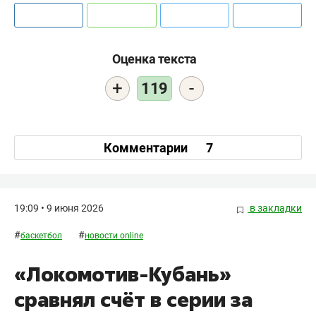
Оценка текста
+
-
119
Комментарии
7
19:09 • 9 июня 2026
в закладки
#
#
баскетбол
новости online
«Локомотив-Кубань»
сравнял счёт в серии за