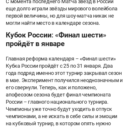
С момента последнего Матча звёзд в России
еще долго играли звёзды мирового волейбола
первой величины, но для шоу-матча никак не
могли найти место в календаре сезона.
Кубок России: «Финал шести»
пройдёт в январе
Главная реформа календаря – «Финал шести»
Кубка России пройдёт с 25 по 31 января. Два
года подряд именно этот турнир закрывал сезон
в мае. Эксперимент получился неоднозначным и
его свернули. Теперь, как и положено,
апофеозом сезона будет финал чемпионата
России – главного национального турнира.
Чемпионы уже точно будут уходить в отпуск
чемпионами, а не искать в себе силы и эмоции
на кубковый турнир, в котором опять нужно