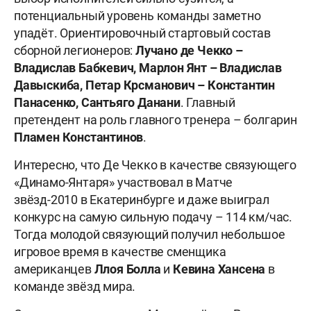
потенциальный уровень команды заметно
упадёт. Ориентировочный стартовый состав
сборной легионеров:
Лучано де Чекко –
Владислав Бабкевич, Марлон Янт – Владислав
Давыскиба, Петар Крсманович – Константин
Панасенко, Сантьяго Данани
. Главный
претендент на роль главного тренера – болгарин
Пламен
Константинов
.
Интересно, что Де Чекко в качестве связующего
«Динамо-Янтаря» участвовал в Матче
звёзд-2010 в Екатеринбурге и даже выиграл
конкурс на самую сильную подачу – 114 км/час.
Тогда молодой связующий получил небольшое
игровое время в качестве сменщика
американцев
Ллоя
Болла
и
Кевина
Хансена
в
команде звёзд мира.