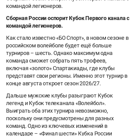
командой легионеров.
Сборная России оспорит Кубок Первого канала с
командой легионеров.
Как стало известно «БО Спорт», в новом сезоне в
российском волейболе будет ещё больше
турниров – шесть. Однако максимум одна
команда сможет собрать пять трофеев,
включая «золото» Спартакиады, где клубы
представят свои регионы. Именно этот турнир в
конце августа откроет сезон 2026/27.
Дальше мужские клубы разыграют Кубок
легенд и Кубок телеканала «Волейбол».
Выиграть оба этих турнира невозможно,
поскольку они предусмотрены для разных
команд. Одно из ключевых изменений в
календаре – «Финал шести» Кубка России