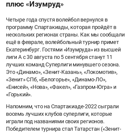
плюс «Изумруд»
Четыре года спустя волейбол вернулся в
программу Спартакиады, которая пройдёт в
нескольких регионах страны. Как мы сообщали
ещё в феврале, волейбольный турнир примет
Екатеринбург. Гостями «Изумруда» из высшей
лиги А с 30 августа по 5 сентября станут 11
лучших команд Суперлиги минувшего сезона.
Это «Динамо», «Зенит-Казань», «Локомотив»,
«Зенит» СПб, «Белогорье», «Динамо-ЛО»,
«Енисей», «Нова», «Факел», «Газпром-Югра» и
«Горький».
Напомним, что на Спартакиаде-2022 сыграли
восемь лучших клубов суперлиги, которые
играли под названиями своих регионов.
Победителем турнира стал Татарстан («Зенит-