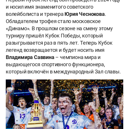
и носил имя знаменитого советского
волейболиста и тренера
Юрия
Чеснокова
.
Обладателем трофея стало московское
«Динамо». В прошлом сезоне на смену этому
турниру пришёл Кубок Победы, который
разыгрывается раз в пять лет. Теперь Кубок
легенд возвращается и будет носить имя
Владимира
Саввина
– чемпиона мира и
выдающегося спортивного функционера,
который включён в международный Зал славы.