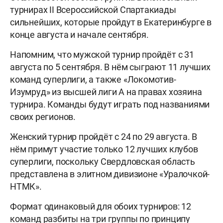
турнирах II Всероссийской Спартакиады
сильнейших, которые пройдут в Екатеринбурге в
конце августа и начале сентября.
Напомним, что мужской турнир пройдёт с 31
августа по 5 сентября. В нём сыграют 11 лучших
команд суперлиги, а также «Локомотив-
Изумруд» из высшей лиги А на правах хозяина
турнира. Команды будут играть под названиями
своих регионов.
Женский турнир пройдёт с 24 по 29 августа. В
нём примут участие только 12 лучших клубов
суперлиги, поскольку Свердловская область
представлена в элитном дивизионе «Уралочкой-
НТМК».
Формат одинаковый для обоих турниров: 12
команд разбиты на три группы по принципу