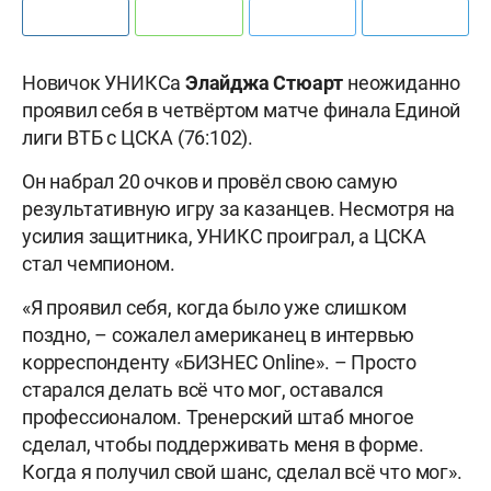
Новичок УНИКСа
Элайджа Стюарт
неожиданно
проявил себя в четвёртом матче финала Единой
лиги ВТБ с ЦСКА (76:102).
Он набрал 20 очков и провёл свою самую
результативную игру за казанцев. Несмотря на
усилия защитника, УНИКС проиграл, а ЦСКА
стал чемпионом.
«Я проявил себя, когда было уже слишком
поздно, – сожалел американец в интервью
корреспонденту «БИЗНЕС Online». – Просто
старался делать всё что мог, оставался
профессионалом. Тренерский штаб многое
сделал, чтобы поддерживать меня в форме.
Когда я получил свой шанс, сделал всё что мог».