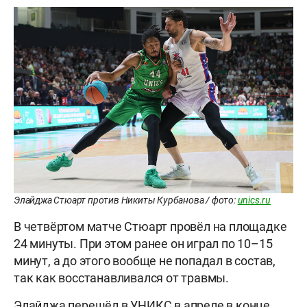
Элайджа Стюарт против Никиты Курбанова / фото:
unics.ru
В четвёртом матче Стюарт провёл на площадке
24 минуты. При этом ранее он играл по 10–15
минут, а до этого вообще не попадал в состав,
так как восстанавливался от травмы.
Элайджа перешёл в УНИКС в апреле в конце