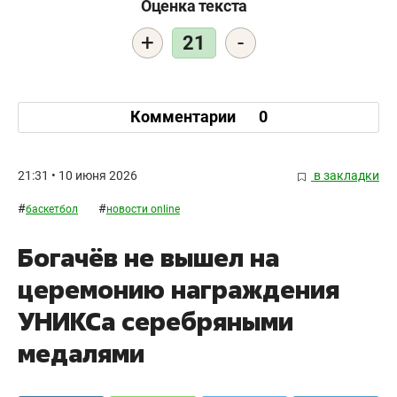
Оценка текста
+
-
21
Комментарии
0
21:31 • 10 июня 2026
в закладки
#
#
баскетбол
новости online
Богачёв не вышел на
церемонию награждения
УНИКСа серебряными
медалями