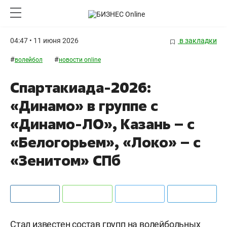
04:47 • 11 июня 2026
в закладки
#
#
волейбол
новости online
Спартакиада-2026:
«Динамо» в группе с
«Динамо-ЛО», Казань – с
«Белогорьем», «Локо» – с
«Зенитом» СПб
Стал известен состав групп на волейбольных