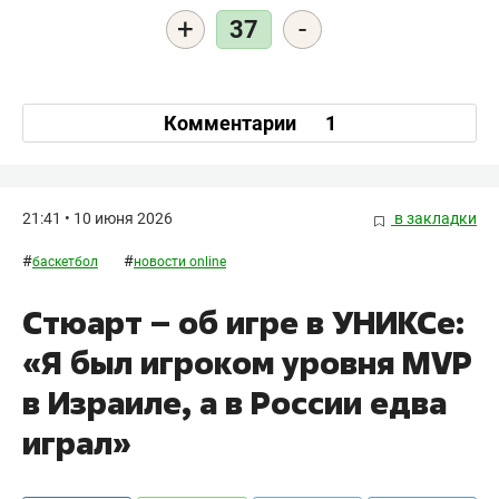
+
-
37
Комментарии
1
21:41 • 10 июня 2026
в закладки
#
#
баскетбол
новости online
Стюарт – об игре в УНИКСе:
«Я был игроком уровня MVP
в Израиле, а в России едва
играл»