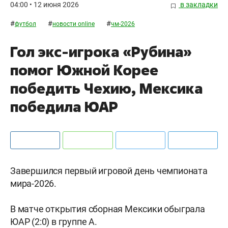
04:00 • 12 июня 2026
в закладки
#
#
#
футбол
новости online
чм-2026
Гол экс-игрока «Рубина»
помог Южной Корее
победить Чехию, Мексика
победила ЮАР
Завершился первый игровой день чемпионата
мира-2026.
В матче открытия сборная Мексики обыграла
ЮАР (2:0) в группе А.