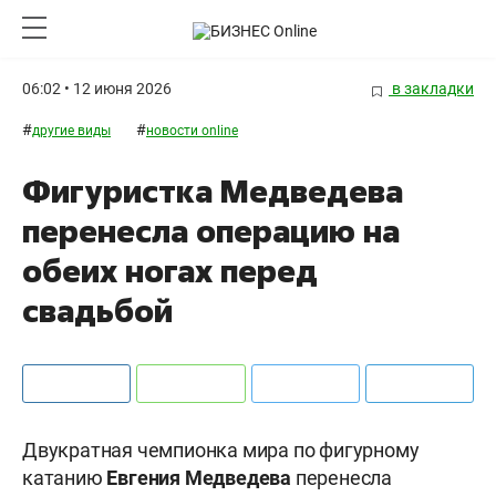
06:02 • 12 июня 2026
в закладки
#
#
другие виды
новости online
Фигуристка Медведева
перенесла операцию на
обеих ногах перед
свадьбой
Двукратная чемпионка мира по фигурному
катанию
Евгения Медведева
перенесла