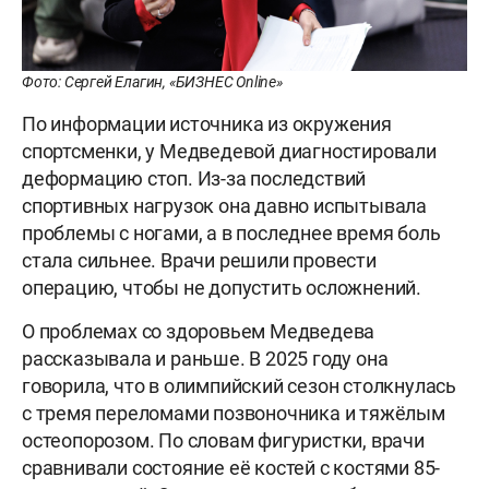
Фото: Сергей Елагин, «БИЗНЕС Online»
По информации источника из окружения
спортсменки, у Медведевой диагностировали
деформацию стоп. Из-за последствий
спортивных нагрузок она давно испытывала
проблемы с ногами, а в последнее время боль
стала сильнее. Врачи решили провести
операцию, чтобы не допустить осложнений.
О проблемах со здоровьем Медведева
рассказывала и раньше. В 2025 году она
говорила, что в олимпийский сезон столкнулась
с тремя переломами позвоночника и тяжёлым
остеопорозом. По словам фигуристки, врачи
сравнивали состояние её костей с костями 85-