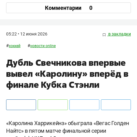
Комментарии
0
05:22 • 12 июня 2026
в закладки
#
#
хоккей
новости online
Дубль Свечникова впервые
вывел «Каролину» вперёд в
финале Кубка Стэнли
«Каролина Харрикейнз» обыграла «Вегас Голден
Найтс» в пятом матче финальной серии