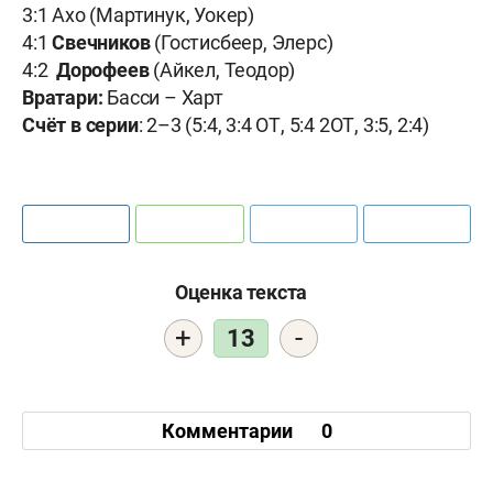
3:1 Ахо (Мартинук, Уокер)
4:1
Свечников
(Гостисбеер, Элерс)
4:2
Дорофеев
(Айкел, Теодор)
Вратари:
Басси – Харт
Счёт в серии
: 2–3 (5:4, 3:4 ОТ, 5:4 2ОТ, 3:5, 2:4)
Оценка текста
+
-
13
Комментарии
0