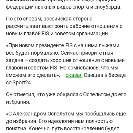
федерации лыжных видов спорта и сноуборда.
По его словам, российская сторона
рассчитывает выстроить рабочие отношения с
новым главой FIS и советом организации.
«При новом президенте FIS с нашими лыжами
всё будет нормально. Сейчас приоритетная
задача – создать хорошие отношения с новыми
главой и советом FIS. Не сомневаюсь, что мы
сможем это сделать», –
сказал
Свищев в беседе
со Sport24.
Он отметил, что уже общался с Оспельтом до его
избрания.
«С Александром Оспельтом мы пообщались еще
до избрания. Его идеология нам полностью
понятна. Конечно, путь восстановления будет