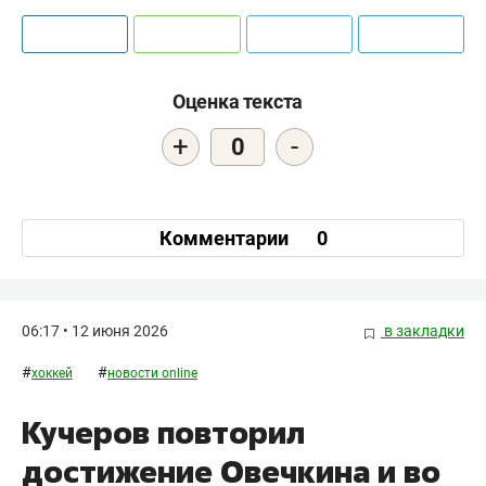
Оценка текста
+
-
0
Комментарии
0
06:17 • 12 июня 2026
в закладки
#
#
хоккей
новости online
Кучеров повторил
достижение Овечкина и во