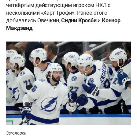
четвёртым действующим игроком НХЛ с
несколькими «Харт Трофи». Ранее этого
добивались Овечкин,
Сидни Кросби
и
Коннор
Макдэвид
.
Заголовок