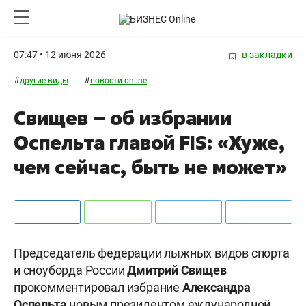
07:47 • 12 июня 2026
в закладки
#
#
другие виды
новости online
Свищев – об избрании
Оспельта главой FIS: «Хуже,
чем сейчас, быть не может»
Председатель федерации лыжных видов спорта
и сноуборда России
Дмитрий Свищев
прокомментировал избрание
Александра
Оспельта
новым президентом еждународной