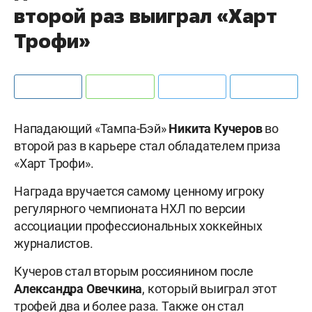
второй раз выиграл «Харт
Трофи»
Нападающий «Тампа-Бэй»
Никита Кучеров
во
второй раз в карьере стал обладателем приза
«Харт Трофи».
Награда вручается самому ценному игроку
регулярного чемпионата НХЛ по версии
ассоциации профессиональных хоккейных
журналистов.
Кучеров стал вторым россиянином после
Александра Овечкина
, который выиграл этот
трофей два и более раза. Также он стал