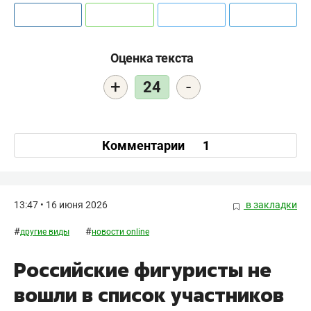
Оценка текста
+
-
24
Комментарии
1
13:47 • 16 июня 2026
в закладки
#
#
другие виды
новости online
Российские фигуристы не
вошли в список участников