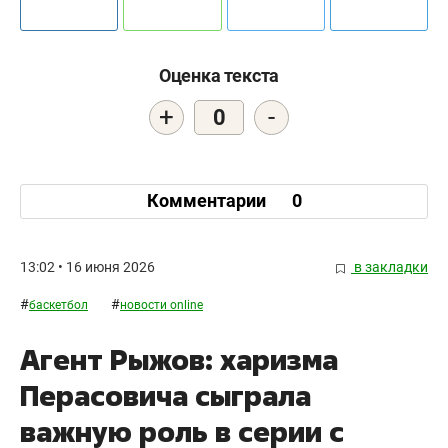
Оценка текста
+
-
0
Комментарии
0
13:02 • 16 июня 2026
в закладки
#
#
баскетбол
новости online
Агент Рыжов: харизма
Перасовича сыграла
важную роль в серии с