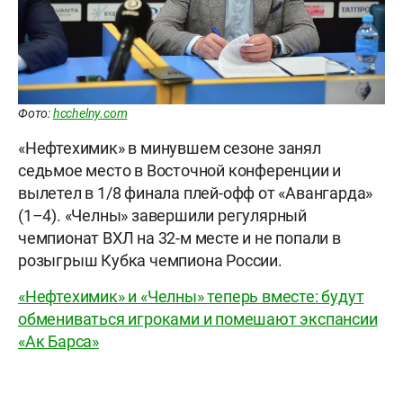
Фото:
hcchelny.com
«Нефтехимик» в минувшем сезоне занял
седьмое место в Восточной конференции и
вылетел в 1/8 финала плей-офф от «Авангарда»
(1–4). «Челны» завершили регулярный
чемпионат ВХЛ на 32-м месте и не попали в
розыгрыш Кубка чемпиона России.
«Нефтехимик» и «Челны» теперь вместе: будут
обмениваться игроками и помешают экспансии
«Ак Барса»