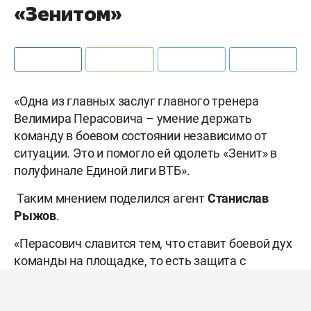
«Зенитом»
«Одна из главных заслуг главного тренера
Велимира Перасовича – умение держать
команду в боевом состоянии независимо от
ситуации. Это и помогло ей одолеть «Зенит» в
полуфинале Единой лиги ВТБ».
Таким мнением поделился агент
Станислав
Рыжов
.
«Перасович славится тем, что ставит боевой дух
команды на площадке, то есть защита с
высоким контактом, настрой, независимо от
каких-то обстоятельств. Обратите внимание,