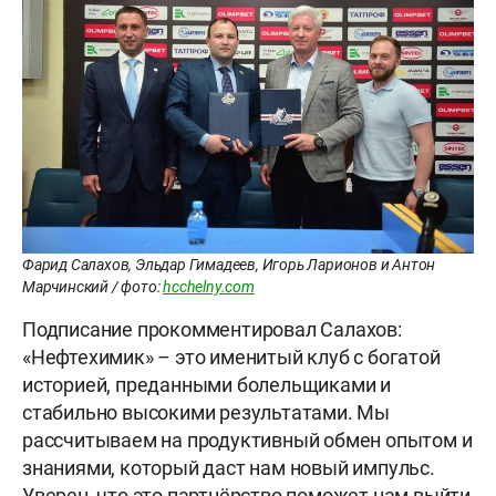
Фарид Салахов, Эльдар Гимадеев, Игорь Ларионов и Антон
Марчинский / фото:
hcchelny.com
Подписание прокомментировал Салахов:
«Нефтехимик» – это именитый клуб с богатой
историей, преданными болельщиками и
стабильно высокими результатами. Мы
рассчитываем на продуктивный обмен опытом и
знаниями, который даст нам новый импульс.
Уверен, что это партнёрство поможет нам выйти