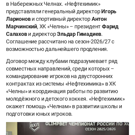
в Набережных Челнах. «Нефтехимик»
представляли генеральный директор
Игорь
Ларионов
и спортивный директор
Антон
Марчинский
, ХК «Челны» – президент
Фарид
Салахов
и директор
Эльдар Гимадиев
.
Соглашение рассчитано на сезон-2026/27 с
возможностью дальнейшего продления.
Договор между клубами подразумевает ряд
совместных направлений, среди которых –
командирование игроков на двусторонних
контрактах из системы «Нефтехимика» в ХК
«Челны» и координация работы по развитию
молодёжного и детского хоккея. «Нефтехимик»
окажет помощь «Челнам» в развитии школы и
подготовки юных игроков.