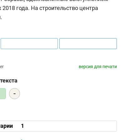
 2018 года. На строительство центра
.
er
версия для печати
текста
-
5
арии
1