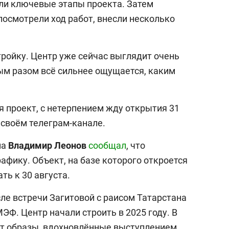
или ключевые этапы проекта. Затем
посмотрели ход работ, внесли несколько
тройку. Центр уже сейчас выглядит очень
дым разом всё сильнее ощущается, каким
я проект, с нетерпением жду открытия 31
 своём телеграм-канале.
на
Владимир Леонов
сообщал
, что
рафику. Объект, на базе которого откроется
ть к 30 августа.
сле встречи Загитовой с раисом Татарстана
ЭФ. Центр начали строить в 2025 году. В
т образы, вдохновлённые выступлением