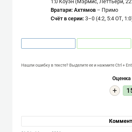
1:0 Коуэн (Мэрмис, Леттьери, 22
Вратари: Ахтямов
– Примо
Счёт в серии:
3–0 (4:2, 5:4 ОТ, 1:
Нашли ошибку в тексте? Выделите ее и нажмите Ctrl + Ent
Оценка 
+
1
Коммент