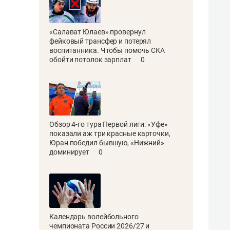
«Салават Юлаев» провернул
фейковый трансфер и потерял
воспитанника. Чтобы помочь СКА
обойти потолок зарплат
0
Обзор 4-го тура Первой лиги: «Уфе»
показали аж три красные карточки,
Юран победил бывшую, «Нижний»
доминирует
0
Календарь волейбольного
чемпионата России 2026/27 и