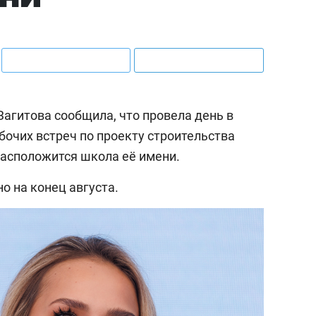
агитова сообщила, что провела день в
бочих встреч по проекту строительства
 расположится школа её имени.
о на конец августа.