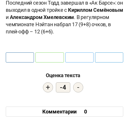
Последний сезон Тодд завершал в «Ак Барсе»: он
выходил в одной тройке с
Кириллом Семёновым
и
Александром Хмелевским
. В регулярном
чемпионате Нэйтан набрал 17 (9+8) очков, в
плей-офф – 12 (6+6).
Оценка текста
+
-
-4
Комментарии
0