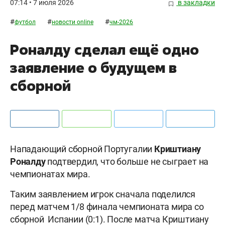
07:14 • 7 июля 2026
в закладки
#
#
#
футбол
новости online
чм-2026
Роналду сделал ещё одно
заявление о будущем в
сборной
Нападающий сборной Португалии
Криштиану
Роналду
подтвердил, что больше не сыграет на
чемпионатах мира.
Таким заявлением игрок сначала поделился
перед матчем 1/8 финала чемпионата мира со
сборной Испании (0:1). После матча Криштиану