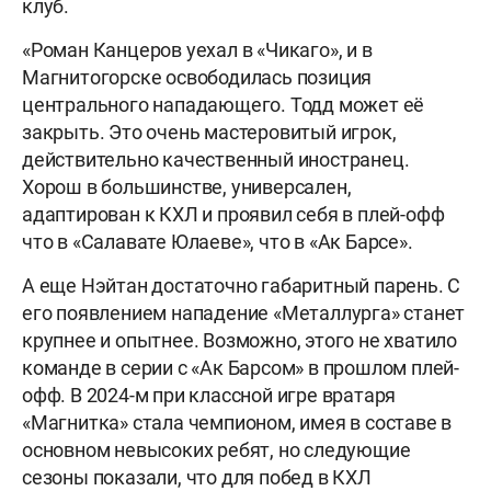
клуб.
«Роман Канцеров уехал в «Чикаго», и в
Магнитогорске освободилась позиция
центрального нападающего. Тодд может её
закрыть. Это очень мастеровитый игрок,
действительно качественный иностранец.
Хорош в большинстве, универсален,
адаптирован к КХЛ и проявил себя в плей-офф
что в «Салавате Юлаеве», что в «Ак Барсе».
А еще Нэйтан достаточно габаритный парень. С
его появлением нападение «Металлурга» станет
крупнее и опытнее. Возможно, этого не хватило
команде в серии с «Ак Барсом» в прошлом плей-
офф. В 2024-м при классной игре вратаря
«Магнитка» стала чемпионом, имея в составе в
основном невысоких ребят, но следующие
сезоны показали, что для побед в КХЛ