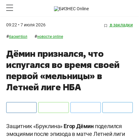
09:22 • 7 июля 2026
в закладки
#
#
баскетбол
новости online
Дёмин признался, что
испугался во время своей
первой «мельницы» в
Летней лиге НБА
Защитник «Бруклина»
Егор Дёмин
поделился
эмоциями после эпизода в матче Летней лиги