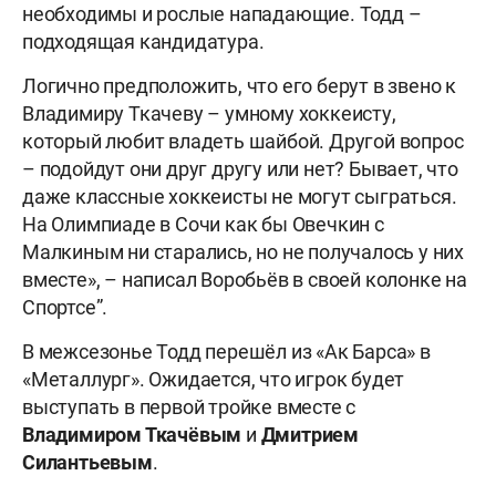
необходимы и рослые нападающие. Тодд –
подходящая кандидатура.
Логично предположить, что его берут в звено к
Владимиру Ткачеву – умному хоккеисту,
который любит владеть шайбой. Другой вопрос
– подойдут они друг другу или нет? Бывает, что
даже классные хоккеисты не могут сыграться.
На Олимпиаде в Сочи как бы Овечкин с
Малкиным ни старались, но не получалось у них
вместе», – написал Воробьёв в своей колонке на
Спортсе”.
В межсезонье Тодд перешёл из «Ак Барса» в
«Металлург». Ожидается, что игрок будет
выступать в первой тройке вместе с
Владимиром Ткачёвым
и
Дмитрием
Силантьевым
.