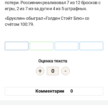
потери. Россиянин реализовал 7 из 12 бросков с
игры, 2 из 7 из-за дуги и 4 из 5 штрафных.
«Бруклин» обыграл «Голден Стэйт Блю» со
счётом 100:79.
Оценка текста
+
-
0
Комментарии
0