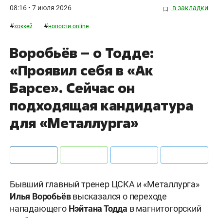
08:16 • 7 июля 2026
в закладки
#
#
хоккей
новости online
Воробьёв – о Тодде:
«Проявил себя в «Ак
Барсе». Сейчас он
подходящая кандидатура
для «Металлурга»
Бывший главный тренер ЦСКА и «Металлурга»
Илья Воробьёв
высказался о переходе
нападающего
Нэйтана Тодда
в магнитогорский