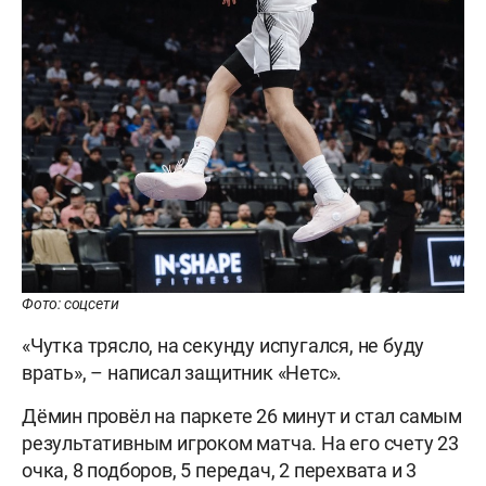
Фото: соцсети
«Чутка трясло, на секунду испугался, не буду
врать», – написал защитник «Нетс».
Дёмин провёл на паркете 26 минут и стал самым
результативным игроком матча. На его счету 23
очка, 8 подборов, 5 передач, 2 перехвата и 3