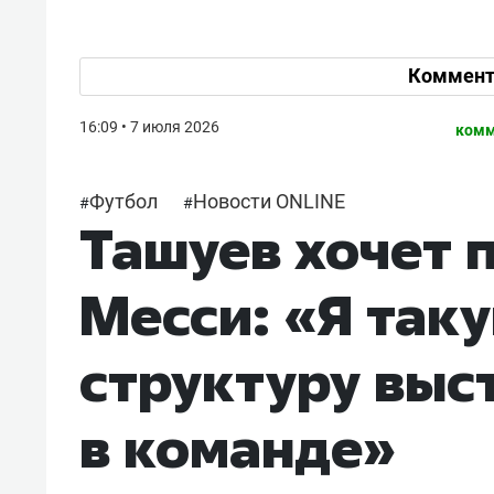
Коммент
16:09 • 7 июля 2026
комм
Футбол
Новости ONLINE
#
#
Ташуев хочет 
Месси: «Я так
структуру выс
в команде»