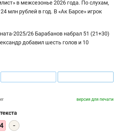
лист» в межсезонье 2026 года. По слухам,
4 млн рублей в год. В «Ак Барсе» игрок
ната-2025/26 Барабанов набрал 51 (21+30)
лександр добавил шесть голов и 10
er
версия для печати
текста
-
4