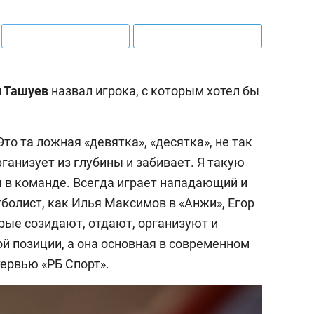
й Ташуев
назвал игрока, с которым хотел бы
Это та ложная «девятка», «десятка», не так
рганизует из глубины и забивает. Я такую
я в команде. Всегда играет нападающий и
болист, как Илья Максимов в «Анжи», Егор
орые созидают, отдают, организуют и
ой позиции, а она основная в современном
ервью «РБ Спорт».