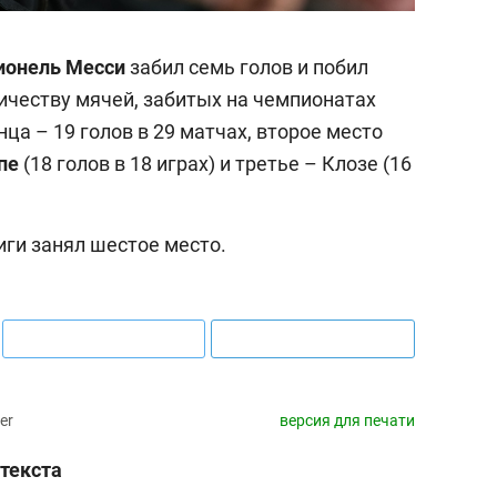
ионель Месси
забил семь голов и побил
ичеству мячей, забитых на чемпионатах
ца – 19 голов в 29 матчах, второе место
пе
(18 голов в 18 играх) и третье – Клозе (16
иги занял шестое место.
er
версия для печати
текста