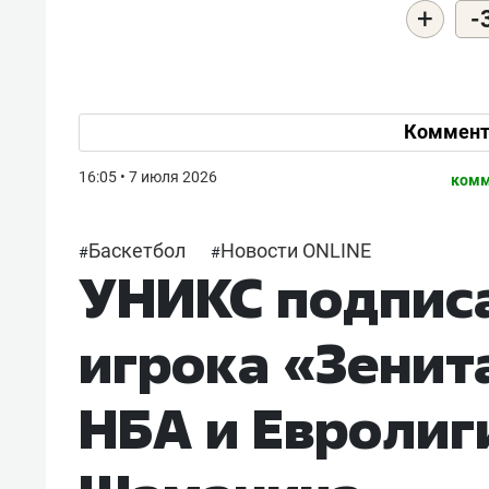
+
-
Коммент
16:05 • 7 июля 2026
комм
Баскетбол
Новости ONLINE
#
#
УНИКС подпис
игрока «Зенит
НБА и Евролиг