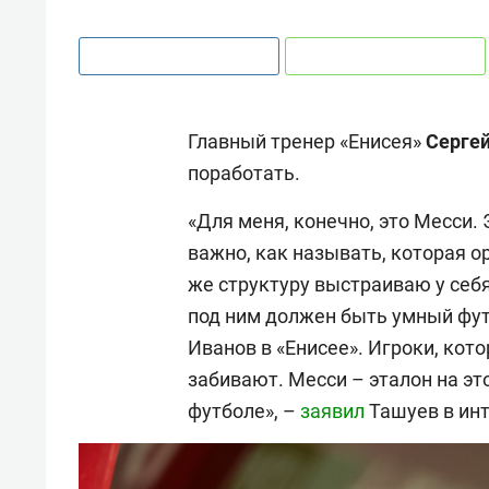
Главный тренер «Енисея»
Серге
поработать.
«Для меня, конечно, это Месси. 
важно, как называть, которая о
же структуру выстраиваю у себ
под ним должен быть умный фут
Иванов в «Енисее». Игроки, кот
забивают. Месси – эталон на эт
футболе», –
заявил
Ташуев в инт