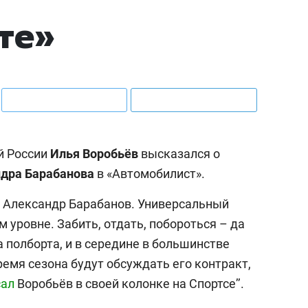
те»
й России
Илья Воробьёв
высказался о
дра Барабанова
в «Автомобилист».
 Александр Барабанов. Универсальный
м уровне. Забить, отдать, побороться – да
а полборта, и в середине в большинстве
емя сезона будут обсуждать его контракт,
сал
Воробьёв в своей колонке на Спортсе’’.