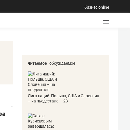
бизнес online
читаемое
обсуждаемое
Лига наций: Польша, США и Словения
– на пьедестале
23
за