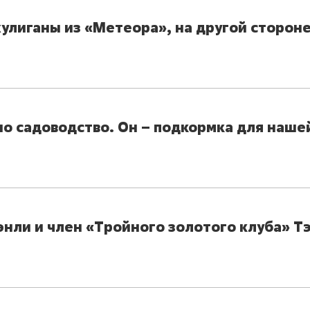
хулиганы из «Метеора», на другой стороне
о садоводство. Он – подкормка для наше
нли и член «Тройного золотого клуба» Т