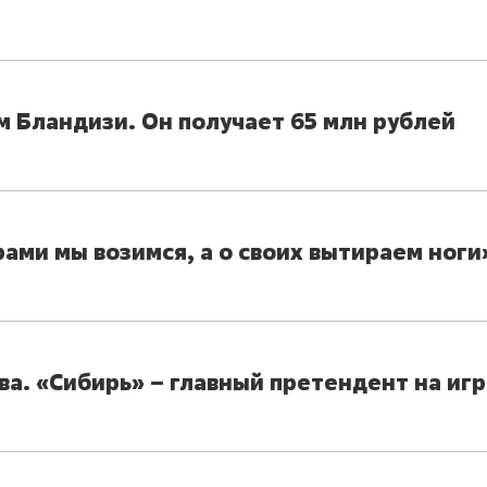
м Бландизи. Он получает 65 млн рублей
ами мы возимся, а о своих вытираем ноги
а. «Сибирь» – главный претендент на иг