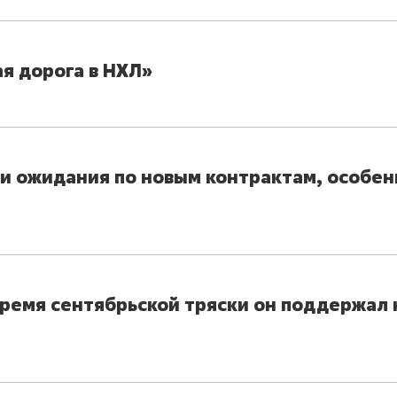
ая дорога в НХЛ»
вои ожидания по новым контрактам, особе
время сентябрьской тряски он поддержал 