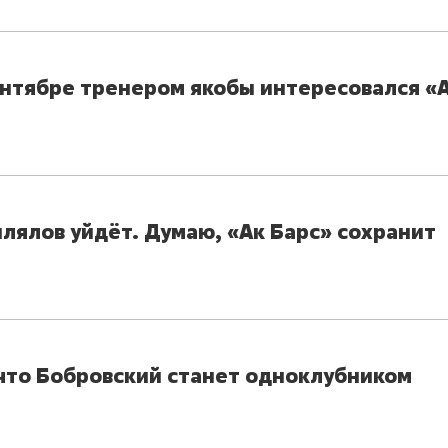
ентябре тренером якобы интересовался «
илялов уйдёт. Думаю, «Ак Барс» сохранит
то Бобровский станет одноклубником