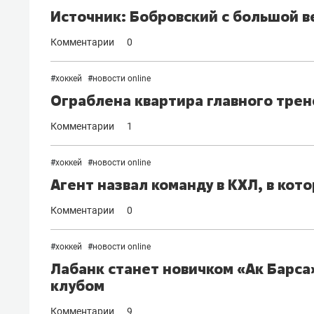
Источник: Бобровский с большой 
Комментарии
0
#
хоккей
#
новости online
Ограблена квартира главного трен
Комментарии
1
#
хоккей
#
новости online
Агент назвал команду в КХЛ, в ко
Комментарии
0
#
хоккей
#
новости online
Лабанк станет новичком «Ак Барса
клубом
Комментарии
9