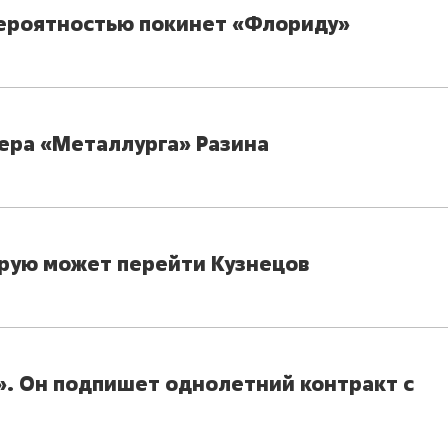
вероятностью покинет «Флориду»
ера «Металлурга» Разина
торую может перейти Кузнецов
». Он подпишет однолетний контракт с