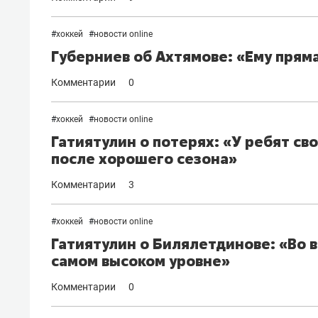
#
хоккей
#
новости online
Губерниев об Ахтямове: «Ему прям
Комментарии
0
#
хоккей
#
новости online
Гатиятулин о потерях: «У ребят с
после хорошего сезона»
Комментарии
3
#
хоккей
#
новости online
Гатиятулин о Билялетдинове: «Во 
самом высоком уровне»
Комментарии
0