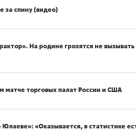
 за спину (видео)
рактор». На родине грозятся не вызывать
м матче торговых палат России и США
 Юлаеве»: «Оказывается, в статистике ес