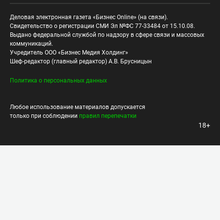
Деловая электронная газета «Бизнес Online» (на связи).
Свидетельство о регистрации СМИ Эл №ФС 77-33484 от 15.10.08.
Выдано федеральной службой по надзору в сфере связи и массовых
коммуникаций.
Учредитель ООО «Бизнес Медия Холдинг»
Шеф-редактор (главный редактор) А.В. Брусницын
Политика о персональных данных
Любое использование материалов допускается
только при соблюдении
правил перепечатки
18+