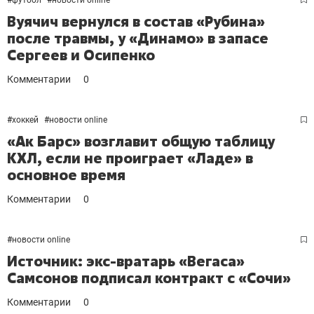
#
футбол
#
новости online
Вуячич вернулся в состав «Рубина»
после травмы, у «Динамо» в запасе
Сергеев и Осипенко
Комментарии
0
#
хоккей
#
новости online
«Ак Барс» возглавит общую таблицу
КХЛ, если не проиграет «Ладе» в
основное время
Комментарии
0
#
новости online
Источник: экс-вратарь «Вегаса»
Самсонов подписал контракт с «Сочи»
Комментарии
0