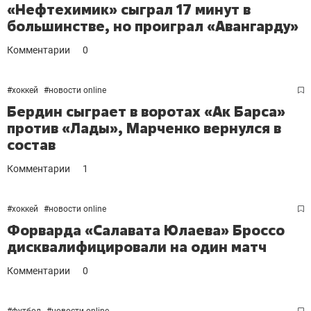
«Нефтехимик» сыграл 17 минут в
большинстве, но проиграл «Авангарду»
Комментарии
0
#
хоккей
#
новости online
Бердин сыграет в воротах «Ак Барса»
против «Лады», Марченко вернулся в
состав
Комментарии
1
#
хоккей
#
новости online
Форварда «Салавата Юлаева» Броссо
дисквалифицировали на один матч
Комментарии
0