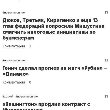
#
новости online
Дюков, Третьяк, Кириленко и еще 13
глав федераций попросили Мишустина
смягчить налоговые инициативы по
букмекерам
Комментарии
1
#
новости online
Генич сделал прогноз на матч «Рубин» –
«Динамо»
Комментарии
0
#
хоккей
#
новости online
«Вашингтон» продлил контракт с
Мирошниченко