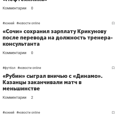
Комментарии
0
#
хоккей
#
новости online
«Сочи» сохранил зарплату Крикунову
после перевода на должность тренера-
консультанта
Комментарии
0
#
футбол
#
новости online
«Рубин» сыграл вничью с «Динамо».
Казанцы заканчивали матч в
меньшинстве
Комментарии
2
#
хоккей
#
новости online