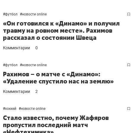
#
футбол
#
новости online
«Он готовился к «Динамо» и получил
травму на ровном месте». Рахимов
рассказал о состоянии Швеца
Комментарии
0
#
футбол
#
новости online
Рахимов – о матче с «Динамо»:
«Удаление спустило нас на землю»
Комментарии
2
#
хоккей
#
новости online
Стало известно, почему Жафяров
пропустил последний матч
«Нефтехимика»