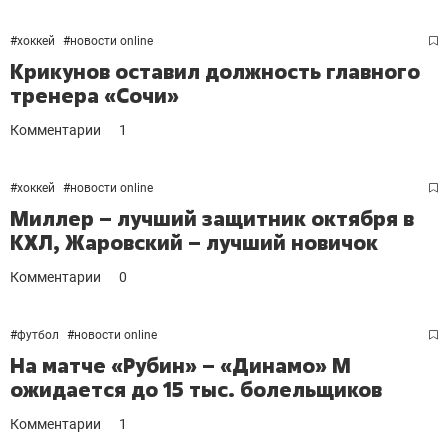
#
хоккей
#
новости online
Крикунов оставил должность главного
тренера «Сочи»
Комментарии
1
#
хоккей
#
новости online
Миллер – лучший защитник октября в
КХЛ, Жаровский – лучший новичок
Комментарии
0
#
футбол
#
новости online
На матче «Рубин» – «Динамо» М
ожидается до 15 тыс. болельщиков
Комментарии
1