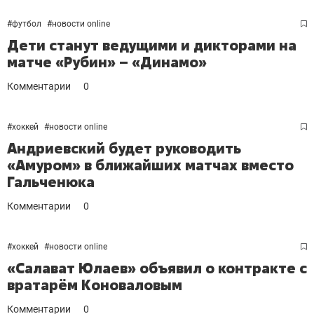
#
футбол
#
новости online
Дети станут ведущими и дикторами на
матче «Рубин» – «Динамо»
Комментарии
0
#
хоккей
#
новости online
Андриевский будет руководить
«Амуром» в ближайших матчах вместо
Гальченюка
Комментарии
0
#
хоккей
#
новости online
«Салават Юлаев» объявил о контракте с
вратарём Коноваловым
Комментарии
0