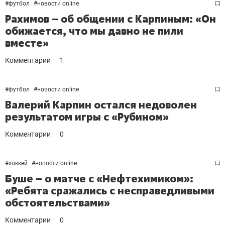
#
футбол
#
новости online
Рахимов – об общении с Карпиным: «Он
обижается, что мы давно не пили
вместе»
Комментарии
1
#
футбол
#
новости online
Валерий Карпин остался недоволен
результатом игры с «Рубином»
Комментарии
0
#
хоккей
#
новости online
Буше – о матче с «Нефтехимиком»:
«Ребята сражались с несправедливыми
обстоятельствами»
Комментарии
0