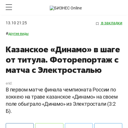
13.10 21:25
в закладки
#
другие виды
Казанское «Динамо» в шаге
от титула. Фоторепортаж с
матча с Электросталью
erid:
В первом матче финала чемпионата России по
хоккею на траве казанское «Динамо» на своем
поле обыграло «Динамо» из Электростали (3:2
Б).