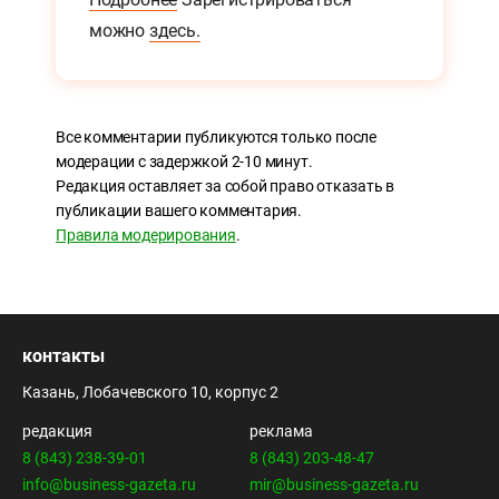
можно
здесь.
Все комментарии публикуются только после
модерации с задержкой 2-10 минут.
Редакция оставляет за собой право отказать в
публикации вашего комментария.
Правила модерирования
.
контакты
Казань, Лобачевского 10, корпус 2
редакция
реклама
8 (843) 238-39-01
8 (843) 203-48-47
info@business-gazeta.ru
mir@business-gazeta.ru