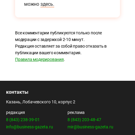
можно
здесь.
Все комментарии публикуются только после
модерации с задержкой 2-10 минут.
Редакция оставляет за собой право отказать в
публикации вашего комментария.
Правила модерирования
.
контакты
Казань, Лобачевского 10, корпус 2
редакция
реклама
8 (843) 238-39-01
8 (843) 203-48-47
info@business-gazeta.ru
mir@business-gazeta.ru