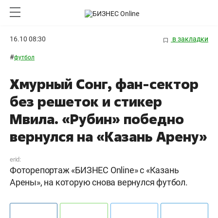
16.10 08:30
в закладки
#
футбол
Хмурный Сонг, фан-сектор
без решеток и стикер
Мвила. «Рубин» победно
вернулся на «Казань Арену»
erid:
Фоторепортаж «БИЗНЕС Online» с «Казань
Арены», на которую снова вернулся футбол.