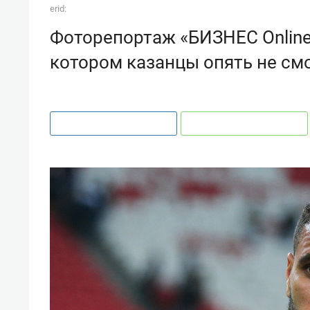
erid:
Фоторепортаж «БИЗНЕС Online»
котором казанцы опять не см