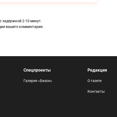
с задержкой 2-10 минут.
ации вашего комментария.
Спецпроекты
Редакция
Галерея «Бизон»
О газете
Контакты