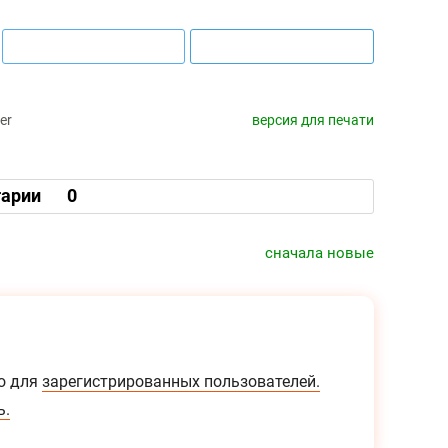
er
версия для печати
арии
0
сначала новые
о для
зарегистрированных пользователей.
ь.