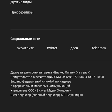
Другие виды
Пресс-релизы
Социальные сети
вконтакте
twitter
дзен
telegram
Деловая электронная газета «Бизнес Online» (на связи)
Свидетельство о регистрации СМИ Эл №ФС 77-33484 от 15.10.08
Выдано федеральной службой по надзору
в сфере связи и массовых коммуникаций
Учредитель ООО «Бизнес Медия Холдинг»
Шеф-редактор (главный редактор) А.В. Брусницын