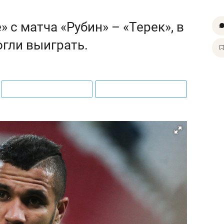
 с матча «Рубин» – «Терек», в
огли выиграть.