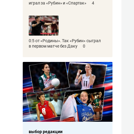
играл за «Рубин» и «Спартак»
4
0:5 от «Родины». Так «Рубин» сыграл
в первом матче без Даку
0
ла
выбор редакции
выбор редакци