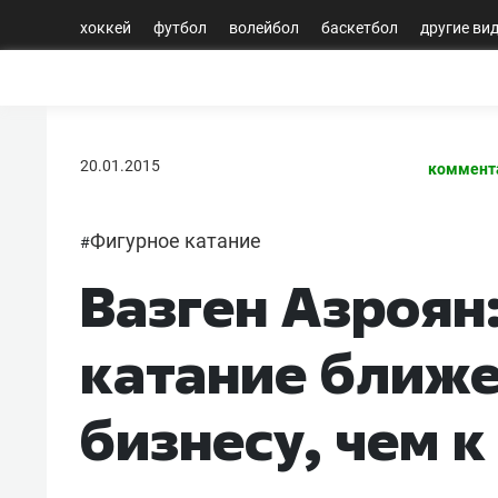
хоккей
футбол
волейбол
баскетбол
другие ви
20.01.2015
коммент
Фигурное катание
#
Вазген Азроян
катание ближе
бизнесу, чем к