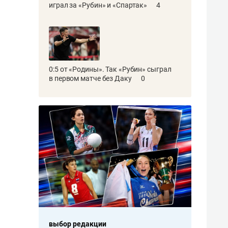
играл за «Рубин» и «Спартак»
4
0:5 от «Родины». Так «Рубин» сыграл
в первом матче без Даку
0
выбор редакции