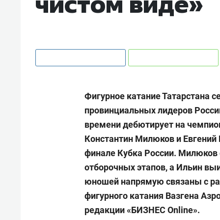
чистом виде»
Фигурное катание Татарстана 
провинциальных лидеров России
времени дебютирует на чемпион
Константин Милюков и Евгений 
финале Кубка России. Милюков 
отборочных этапов, а Ильин выи
юношей напрямую связаны с ра
фигурного катания Вазгена Азр
редакции «БИЗНЕС
Online».