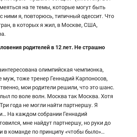
меяться на те темы, которые могут быть
с ними я, повторюсь, типичный одессит. Что
ран, в которых я жил, в Москве, США,
ра.
ловения родителей в 12 лет. Не страшно
заинтересована олимпийская чемпионка,
е муж, тоже тренер Геннадий Карпоносов,
твенно, мои родители решили, что это шанс.
плыл по воле волн. Москва так Москва. Хотя
Три года не могли найти партнершу. Я
ки… На каждом собрании Геннадий
товился, мне найдут партнершу, но руки до
и в команде по принципу «чтобы было»…