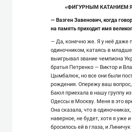
«ФИГУРНЫМ КАТАНИЕМ Я
— Вазген Завенович, когда говор
на память приходит имя велико
— Да, конечно же. Я у неё даже
одиночником, катаясь в младше
выигрывал звание чемпиона Укр
братья Петренко — Виктор и Вл
Цымбалюк, но все они были пос
рождения. Опережу ваш вопрос, 
Баюл приехала в нашу группу из
Одессы в Москву. Меня в это вр
Она cказала, что в одиночниках,
наверное, не будет, хотя я уже 
бросилось ей в глаза, и Линичу