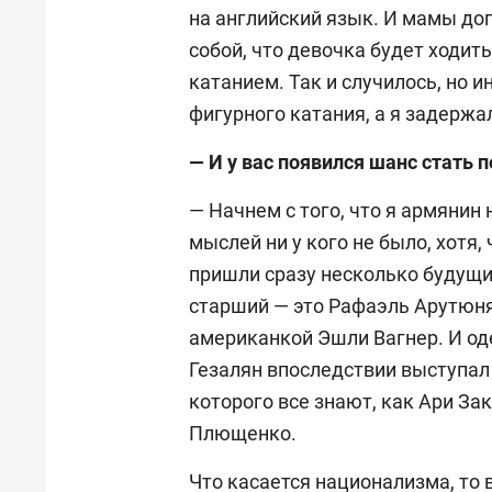
на английский язык. И мамы до
собой, что девочка будет ходит
катанием. Так и случилось, но и
фигурного катания, а я задержа
— И у вас появился шанс стать
— Начнем с того, что я армянин 
мыслей ни у кого не было, хотя,
пришли сразу несколько будущи
старший — это Рафаэль Арутюнян
американкой Эшли Вагнер. И од
Гезалян впоследствии выступал
которого все знают, как Ари За
Плющенко.
Что касается национализма, то 