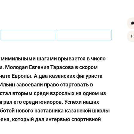
семимильными шагами врывается в число
. Молодая Евгения Тарасова в скором
ате Европы. А два казанских фигуриста
Ильин завоевали право стартовать в
стал вторым среди взрослых на одном из
грал его среди юниоров. Успехи наших
ботой нового наставника казанской школы
ояна, который дал интервью спортивной