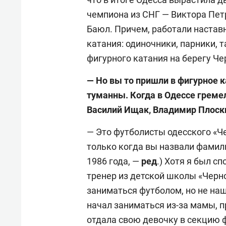
чемпиона из СНГ — Виктора Пет
Баюл. Причем, работали настав
катания: одиночники, парники, 
фигурного катания на берегу Че
— Но вы то пришли в фигурное 
туманны. Когда в Одессе греме
Василий Ищак, Владимир Плоск
— Это футболисты одесского «Че
только когда вы назвали фамил
1986 года, —
ред
.) Хотя я был с
тренер из детской школы «Черн
заниматься футболом, но не на
начал заниматься из-за мамы, п
отдала свою девочку в секцию 