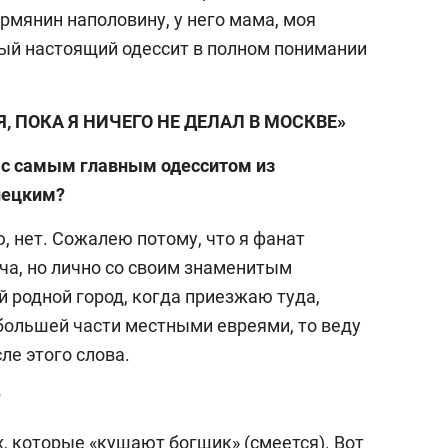
рмянин наполовину, у него мама, моя
мый настоящий одессит в полном понимании
, ПОКА Я НИЧЕГО НЕ ДЕЛАЛ В МОСКВЕ»
е с самым главным одесситом из
нецким?
 нет. Сожалею потому, что я фанат
а, но лично со своим знаменитым
 родной город, когда приезжаю туда,
большей части местными евреями, то веду
ле этого слова.
?
х, которые «кушают богщик» (смеется). Вот