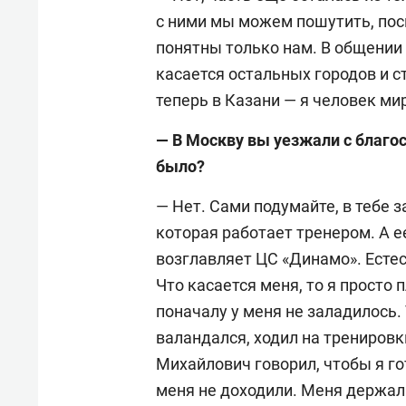
с ними мы можем пошутить, пос
понятны только нам. В общении 
касается остальных городов и ст
теперь в Казани — я человек ми
— В Москву вы уезжали с благос
было?
— Нет. Сами подумайте, в тебе 
которая работает тренером. А е
возглавляет ЦС «Динамо». Естес
Что касается меня, то я просто 
поначалу у меня не заладилось. 
валандался, ходил на трениров
Михайлович говорил, чтобы я го
меня не доходили. Меня держал