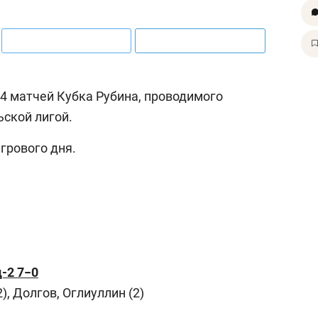
14 матчей Кубка Рубина, проводимого
ской лигой.
грового дня.
-2 7−0
), Долгов, Оглиуллин (2)