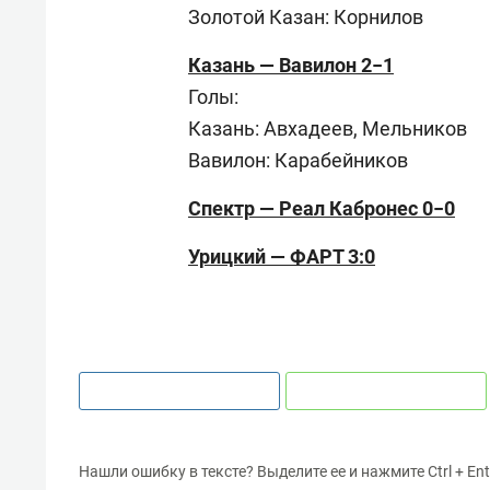
Золотой Казан: Корнилов
Казань — Вавилон 2−1
Голы:
Казань: Авхадеев, Мельников
Вавилон: Карабейников
Спектр — Реал Кабронес 0−0
Урицкий — ФАРТ 3:0
Нашли ошибку в тексте? Выделите ее и нажмите Ctrl + Ent