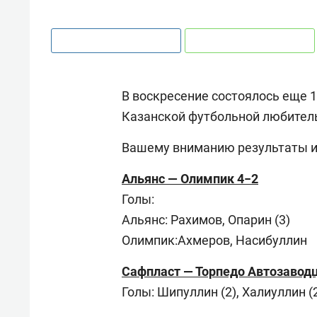
В воскресение состоялось еще 
Казанской футбольной любитель
Вашему вниманию результаты и
Альянс — Олимпик 4−2
Голы:
Альянс: Рахимов, Опарин (3)
Олимпик:Ахмеров, Насибуллин
Сафпласт — Торпедо Автозаводц
Голы: Шипуллин (2), Халиуллин (2