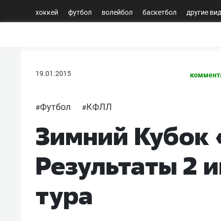
хоккей
футбол
волейбол
баскетбол
другие ви
19.01.2015
коммент
Футбол
КФЛЛ
#
#
Зимний Кубок 
Результаты 2 и
тура