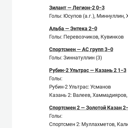
Зилант — Легион-2 0−3
Голы: Юсупов (а.г.), Миннуллин,
Альба — Энтека 2−0
Голы: Перевозчиков, Кувинков
Спортсмен — АС групп 3−0
Голы: Зиннатуллин (3)
Рубин-2 Ультрас — Казань 2 1−3
Голы:
Рубин-2 Ультрас: Усманов
Казань 2: Валеев, Хаммадияров
Спортсмен 2 — Золотой Казан 2
Голы:
Спортсмен 2: Муллахметов, Кал