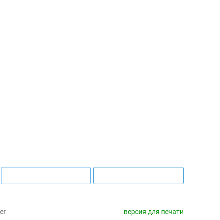
er
версия для печати