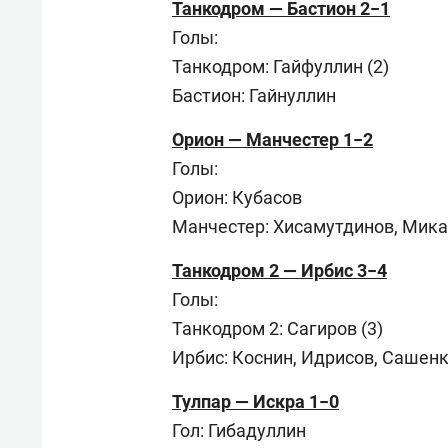
Танкодром — Бастион 2−1
Голы:
Танкодром: Гайфуллин (2)
Бастион: Гайнуллин
Орион — Манчестер 1−2
Голы:
Орион: Кубасов
Манчестер: Хисамутдинов, Мик
Танкодром 2 — Ирбис 3−4
Голы:
Танкодром 2: Сагиров (3)
Ирбис: Коснин, Идрисов, Сашенк
Тулпар — Искра 1−0
Гол: Гибадуллин