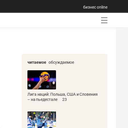
бизнес online
читаемое
обсуждаемое
Лига наций: Польша, США и Словения
– на пьедестале
23