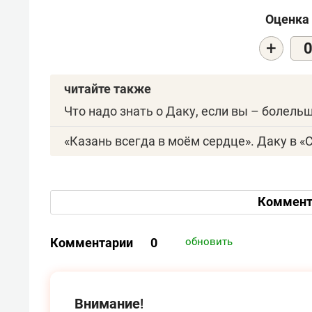
Оценка 
+
читайте также
Что надо знать о Даку, если вы – болель
«Казань всегда в моём сердце». Даку в «
Коммент
Комментарии
0
обновить
Внимание!