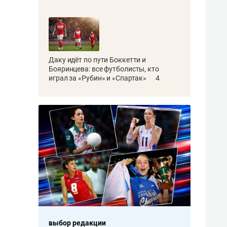
Даку идёт по пути Боккетти и
Бояринцева: все футболисты, кто
играл за «Рубин» и «Спартак»
4
выбор редакции
выбор редакции