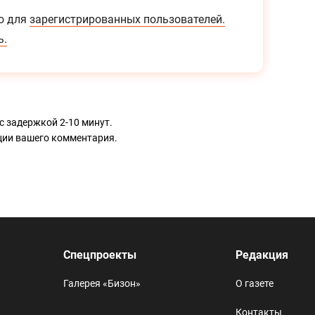
о для
зарегистрированных пользователей.
ь.
с задержкой 2-10 минут.
ации вашего комментария.
Спецпроекты
Редакция
Галерея «Бизон»
О газете
Контакты