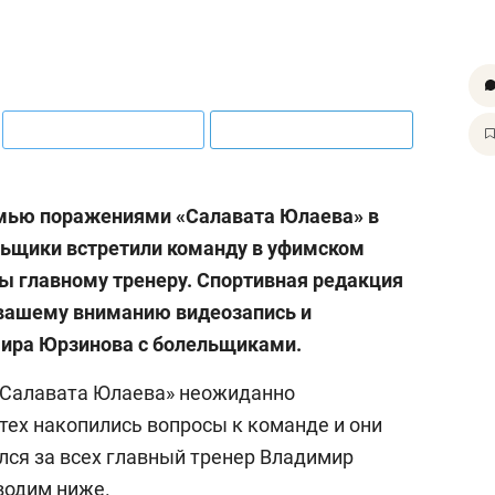
мью поражениями «Салавата Юлаева» в
льщики встретили команду в уфимском
сы главному тренеру. Спортивная редакция
 вашему вниманию видеозапись и
ира Юрзинова с болельщиками.
 «Салавата Юлаева» неожиданно
тех накопились вопросы к команде и они
лся за всех главный тренер Владимир
водим ниже.