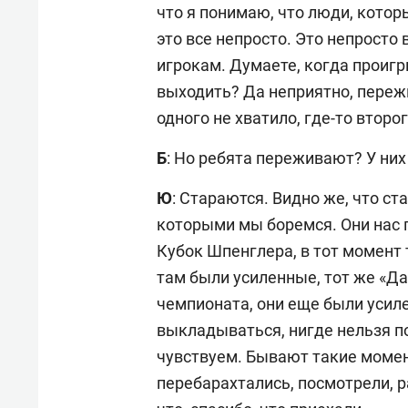
что я понимаю, что люди, кото
это все непросто. Это непросто 
игрокам. Думаете, когда проигр
выходить? Да неприятно, переж
одного не хватило, где-то второг
Б
: Но ребята переживают? У них
Ю
: Стараются. Видно же, что ст
которыми мы боремся. Они нас 
Кубок Шпенглера, в тот момент
там были усиленные, тот же «Да
чемпионата, они еще были усил
выкладываться, нигде нельзя п
чувствуем. Бывают такие момент
перебарахтались, посмотрели, р