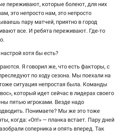
рые переживают, которые болеют, для них
вам, это непросто нам, это непросто
ываешь пару матчей, приятно в город
ивают все. И ребята переживают. Где-то
о.
 настрой хотя бы есть?
араются. Я говорил же, что есть факторы, с
преследуют по ходу сезона. Мы поехали на
 тоже ситуация непростая была. Команды
вос», который идет сейчас в лидерах своего
ены пятью игроками. Везде надо
одводить. Понимаете? Мы же это тоже
ы, когда: «Оп!» — планка встает. Пару дней
азобрали соперника и опять вперед. Так