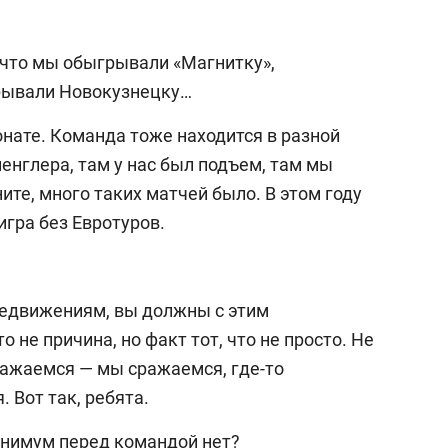
, что мы обыгрывали «Магнитку»,
грывали Новокузнецку…
онате. Команда тоже находится в разной
енглера, там у нас был подъем, там мы
ите, много таких матчей было. В этом году
игра без Евротуров.
ередвижениям, вы должны с этим
о не причина, но факт тот, что не просто. Не
сражаемся — мы сражаемся, где-то
. Вот так, ребята.
минимум перед командой нет?