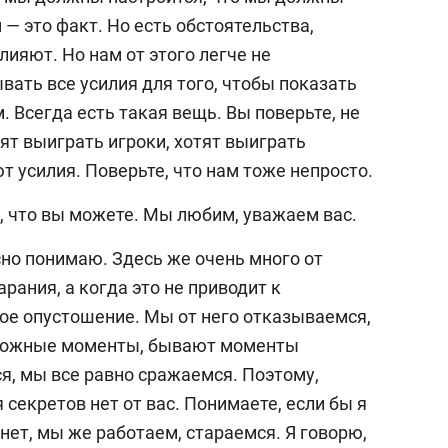
— это факт. Но есть обстоятельства,
лияют. Но нам от этого легче не
ать все усилия для того, чтобы показать
. Всегда есть такая вещь. Вы поверьте, не
тят выиграть игроки, хотят выиграть
 усилия. Поверьте, что нам тоже непросто.
м, что вы можете. Мы любим, уважаем вас.
асно понимаю. Здесь же очень много от
рания, а когда это не приводит к
ное опустошение. Мы от него отказываемся,
сложные моменты, бывают моменты
я, мы все равно сражаемся. Поэтому,
я секретов нет от вас. Понимаете, если бы я
нет, мы же работаем, стараемся. Я говорю,