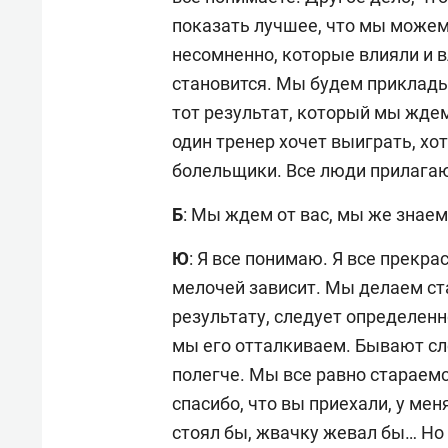
показать лучшее, что мы можем 
несомненно, которые влияли и в
становится. Мы будем прикладыв
тот результат, который мы ждем
один тренер хочет выиграть, хо
болельщики. Все люди прилагают
Б
: Мы ждем от вас, мы же знае
Ю
: Я все понимаю. Я все прекр
мелочей зависит. Мы делаем ста
результату, следует определен
мы его отталкиваем. Бывают 
полегче. Мы все равно стараемс
спасибо, что вы приехали, у мен
стоял бы, жвачку жевал бы… Но 