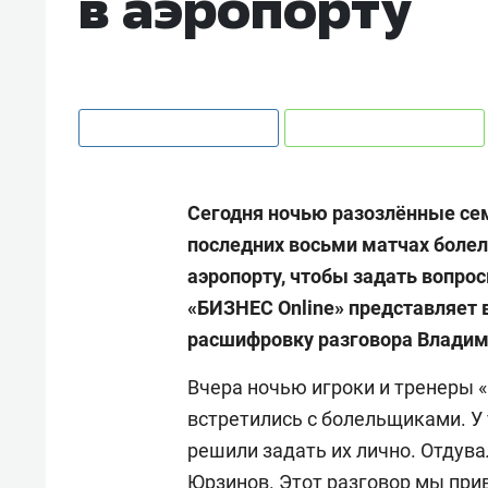
в аэропорту
Сегодня ночью разозлённые се
последних восьми матчах боле
аэропорту, чтобы задать вопро
«БИЗНЕС Online» представляет
расшифровку разговора Владим
Вчера ночью игроки и тренеры
встретились с болельщиками. У 
решили задать их лично. Отдува
Юрзинов. Этот разговор мы при