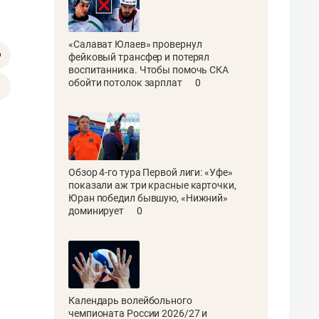
«Салават Юлаев» провернул
фейковый трансфер и потерял
воспитанника. Чтобы помочь СКА
обойти потолок зарплат
0
Обзор 4-го тура Первой лиги: «Уфе»
показали аж три красные карточки,
Юран победил бывшую, «Нижний»
доминирует
0
Календарь волейбольного
чемпионата России 2026/27 и