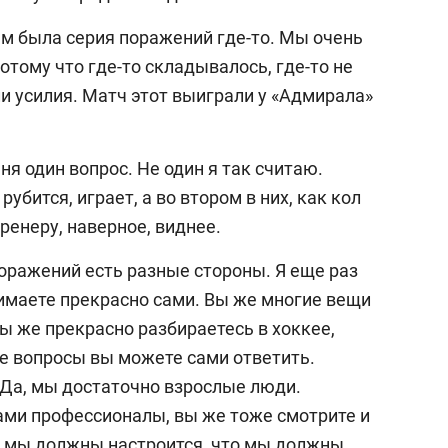
там была серия поражений где-то. Мы очень
отому что где-то складывалось, где-то не
 усилия. Матч этот выиграли у «Адмирала»
ня один вопрос. Не один я так считаю.
бится, играет, а во втором в них, как кол
ренеру, наверное, виднее.
 поражений есть разные стороны. Я еще раз
имаете прекрасно сами. Вы же многие вещи
вы же прекрасно разбираетесь в хоккее,
ые вопросы вы можете сами ответить.
. Да, мы достаточно взрослые люди.
ами профессионалы, вы же тоже смотрите и
то мы должны настроится, что мы должны