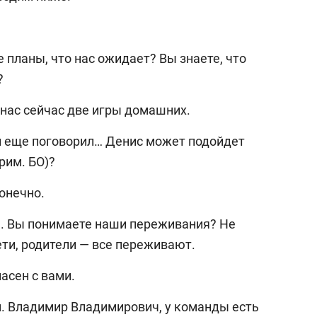
 планы, что нас ожидает? Вы знаете, что
?
У нас сейчас две игры домашних.
ми еще поговорил… Денис может подойдет
рим. БО)?
конечно.
м. Вы понимаете наши переживания? Не
ти, родители — все переживают.
ласен с вами.
м. Владимир Владимирович, у команды есть