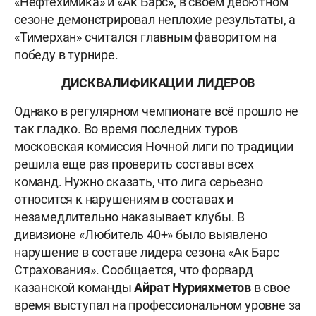
«Нефтехимика» и «Ак Барс», в своем дебютном
сезоне демонстрировал неплохие результаты, а
«Тимерхан» считался главным фаворитом на
победу в турнире.
ДИСКВАЛИФИКАЦИИ ЛИДЕРОВ
Однако в регулярном чемпионате всё прошло не
так гладко. Во время последних туров
московская комиссия Ночной лиги по традиции
решила еще раз проверить составы всех
команд. Нужно сказать, что лига серьезно
относится к нарушениям в составах и
незамедлительно наказывает клубы. В
дивизионе «Любитель 40+» было выявлено
нарушение в составе лидера сезона «Ак Барс
Страхования». Сообщается, что форвард
казанской команды
Айрат Нурияхметов
в свое
время выступал на профессиональном уровне за