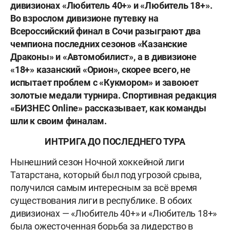
дивизионах «Любитель 40+» и «Любитель 18+».
Во взрослом дивизионе путевку на
Всероссийский финал в Сочи разыграют два
чемпиона последних сезонов «Казанские
Драконы» и «Автомобилист», а в дивизионе
«18+» казанский «Орион», скорее всего, не
испытает проблем с «Кукмором» и завоюет
золотые медали турнира. Спортивная редакция
«БИЗНЕС Online» рассказывает, как команды
шли к своим финалам.
ИНТРИГА ДО ПОСЛЕДНЕГО ТУРА
Нынешний сезон Ночной хоккейной лиги
Татарстана, который был под угрозой срыва,
получился самым интересным за всё время
существования лиги в республике. В обоих
дивизионах — «Любитель 40+» и «Любитель 18+»
была ожесточенная борьба за лидерство в