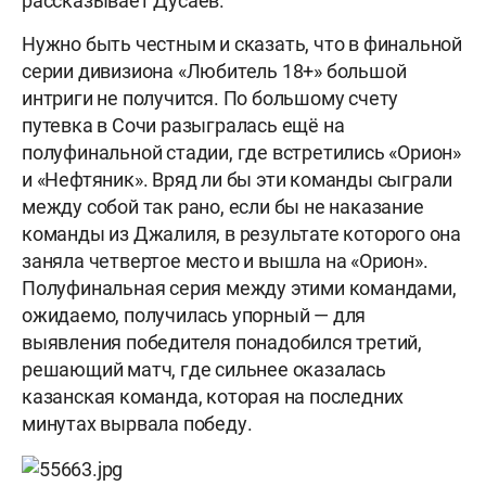
рассказывает Дусаев.
Нужно быть честным и сказать, что в финальной
серии дивизиона «Любитель 18+» большой
интриги не получится. По большому счету
путевка в Сочи разыгралась ещё на
полуфинальной стадии, где встретились «Орион»
и «Нефтяник». Вряд ли бы эти команды сыграли
между собой так рано, если бы не наказание
команды из Джалиля, в результате которого она
заняла четвертое место и вышла на «Орион».
Полуфинальная серия между этими командами,
ожидаемо, получилась упорный — для
выявления победителя понадобился третий,
решающий матч, где сильнее оказалась
казанская команда, которая на последних
минутах вырвала победу.