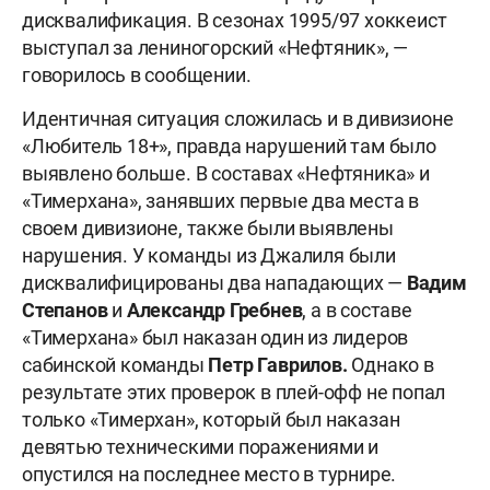
дисквалификация. В сезонах 1995/97 хоккеист
выступал за лениногорский «Нефтяник», —
говорилось в сообщении.
Идентичная ситуация сложилась и в дивизионе
«Любитель 18+», правда нарушений там было
выявлено больше. В составах «Нефтяника» и
«Тимерхана», занявших первые два места в
своем дивизионе, также были выявлены
нарушения. У команды из Джалиля были
дисквалифицированы два нападающих —
Вадим
Степанов
и
Александр Гребнев
, а в составе
«Тимерхана» был наказан один из лидеров
сабинской команды
Петр Гаврилов.
Однако в
результате этих проверок в плей-офф не попал
только «Тимерхан», который был наказан
девятью техническими поражениями и
опустился на последнее место в турнире.