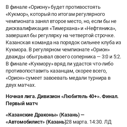
В финале «Ориону» будет противостоять
«Кукмор», который по итогам регулярного
чемпионата занял второе место, но, если бы не
дисквалификация «Тимерхана» и «Нефтяника»,
завершил бы регулярку на четвертой строчке.
Казанская команда на порядок сильнее клуба из
Кукмора. В регулярном чемпионате «Орион»
дважды обыгрывал своего соперника — 3:0 и 5:2.
В финале «Кукмору» вряд ли удастся что-либо
противопоставить казанцам, скорее всего,
«Орион» сумеет завоевать медали турнира в
двух матчах.
Ночная лига. Дивизион «Любитель 40+». Финал.
Первый матч
«Казанские Драконы» (Казань) —
«Автомобилист» (Казань)
28 марта. 14:30. ЛД