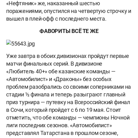
«Нефтяник» же, наказанный шестью
поражениями, опустился на четвертую строчку и
вышел в плей-офф с последнего места.
ФАВОРИТЫ ВСЁ ТЕ ЖЕ
Уже завтра в обоих дивизионах пройдут первые
матчи финальных серий. В дивизионе
«Любитель 40+» обе казанские команды —
«Автомобилист» и «Драконы» без особых
проблем разобрались со своими соперниками на
стадии ½ финала и теперь разыграют главный
приз турнира — путевку на Всероссийский финал
в Сочи, который пройдет с 6 по 19 мая. Стоит
отметить, что обе команды — чемпионы Ночной
лиги последних сезонов. «Автомобилист»
представлял Татарстана в прошлом сезоне,