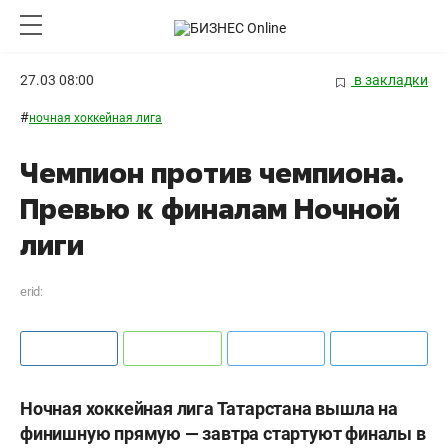
27.03 08:00
в закладки
#
ночная хоккейная лига
Чемпион против чемпиона.
Превью к финалам Ночной
лиги
erid:
Ночная хоккейная лига Татарстана вышла на
финишную прямую — завтра стартуют финалы в