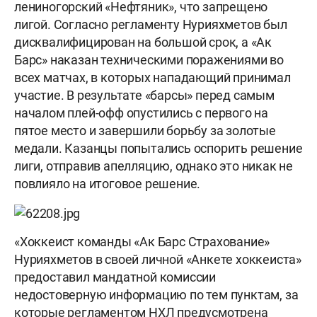
лениногорский «Нефтяник», что запрещено
лигой. Согласно регламенту Нурияхметов был
дисквалифицирован на большой срок, а «Ак
Барс» наказан техническими поражениями во
всех матчах, в которых нападающий принимал
участие. В результате «барсы» перед самым
началом плей-офф опустились с первого на
пятое место и завершили борьбу за золотые
медали. Казанцы попытались оспорить решение
лиги, отправив апелляцию, однако это никак не
повлияло на итоговое решение.
«Хоккеист команды «Ак Барс Страхование»
Нурияхметов в своей личной «Анкете хоккеиста»
предоставил мандатной комиссии
недостоверную информацию по тем пунктам, за
которые регламентом НХЛ предусмотрена