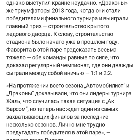
однако выступил крайне неудачно. «Драконы»
же триумфаторы 2013 года, когда они стали
победителями финального турнира и выиграли
главный приз — строительство крытого
ледового дворца. К слову, строительство
стадиона было начато уже в прошлом году.
Фаворита в этой паре предсказать весьма
тяжело — обе команды равные по силе, что
доказал регулярный чемпионат, где они дважды
сыграли между собой вничью — 1:1 и 2:2.
«На протяжении всего сезона „Автомобилист“ и
„Драконы“ доказывали, что они лидеры турнира.
Жаль, что случилась такая ситуация с „Ак
Барсом“, но теперь нас ждет один из самых
захватывающих финалов за последние
несколько сезонов. Лично мне трудно
предугадать победителя в этой паре», —