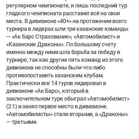
регулярном чемпионате, и лишь последний тур
гладкого чемпионата расставил всё на свои
места. В дивизионе «40+» на протяжении всего
турнира в лидерах шли три казанские команды
— «Ак Барс Страхование», «Автомобилист» и
«Казанские Драконы». По большому счету
именно между ними шла борьба за победу в
турнире, так как другие пять команд из этого
дивизиона не способны были что-либо
противопоставить казанским клубам.
Практически все 14 туров лидировал в
дивизионе «Ак Барс», который в
заключительном туре обыграл «Автомобилист»
(2:1) и занял первое место в дивизионе.
«Автомобилисты» стали вторыми, а «Драконы»
— третьими.