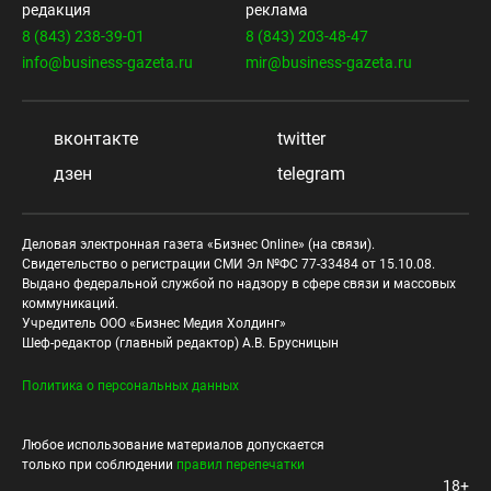
редакция
реклама
8 (843) 238-39-01
8 (843) 203-48-47
info@business-gazeta.ru
mir@business-gazeta.ru
вконтакте
twitter
дзен
telegram
Деловая электронная газета «Бизнес Online» (на связи).
Свидетельство о регистрации СМИ Эл №ФС 77-33484 от 15.10.08.
Выдано федеральной службой по надзору в сфере связи и массовых
коммуникаций.
Учредитель ООО «Бизнес Медия Холдинг»
Шеф-редактор (главный редактор) А.В. Брусницын
Политика о персональных данных
Любое использование материалов допускается
только при соблюдении
правил перепечатки
18+