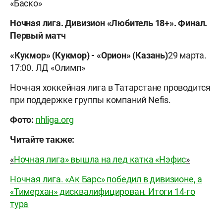
«Баско»
Ночная лига. Дивизион «Любитель 18+». Финал.
Первый матч
«Кукмор» (Кукмор)
-
«Орион» (Казань)
29 марта.
17:00. ЛД «Олимп»
Ночная хоккейная лига в Татарстане проводится
при поддержке группы компаний Nefis.
Фото:
nhliga.org
Читайте также:
«
Ночная лига» вышла на лед катка «Нэфис
»
Ночная лига. «Ак Барс» победил в дивизионе, а
«Тимерхан» дисквалифицирован. Итоги 14-го
тура