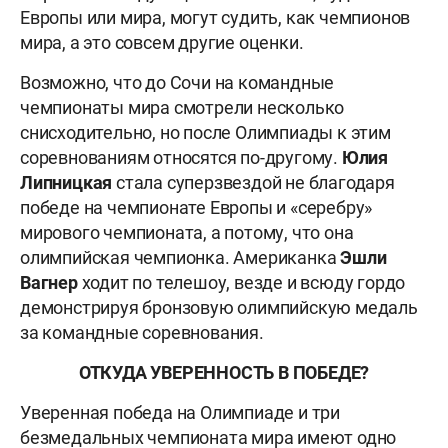
Европы или мира, могут судить, как чемпионов
мира, а это совсем другие оценки.
Возможно, что до Сочи на командные
чемпионаты мира смотрели несколько
снисходительно, но после Олимпиады к этим
соревнованиям относятся по-другому.
Юлия
Липницкая
стала суперзвездой не благодаря
победе на чемпионате Европы и «серебру»
мирового чемпионата, а потому, что она
олимпийская чемпионка. Американка
Эшли
Вагнер
ходит по телешоу, везде и всюду гордо
демонстрируя бронзовую олимпийскую медаль
за командные соревнования.
ОТКУДА УВЕРЕННОСТЬ В ПОБЕДЕ?
Уверенная победа на Олимпиаде и три
безмедальных чемпионата мира имеют одно