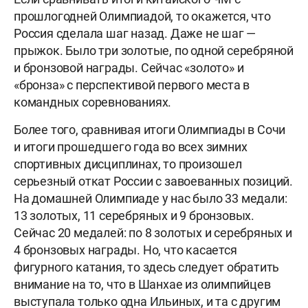
прошлогодней Олимпиадой, то окажется, что
Россия сделала шаг назад. Даже не шаг —
прыжок. Было три золотые, по одной серебряной
и бронзовой награды. Сейчас «золото» и
«бронза» с перспективой первого места в
командных соревнованиях.
Более того, сравнивая итоги Олимпиады в Сочи
и итоги прошедшего года во всех зимних
спортивных дисциплинах, то произошел
серьезный откат России с завоеванных позиций.
На домашней Олимпиаде у нас было 33 медали:
13 золотых, 11 серебряных и 9 бронзовых.
Сейчас 20 медалей: по 8 золотых и серебряных и
4 бронзовых награды. Но, что касается
фигурного катания, то здесь следует обратить
внимание на то, что в Шанхае из олимпийцев
выступала только одна Ильиных, и та с другим