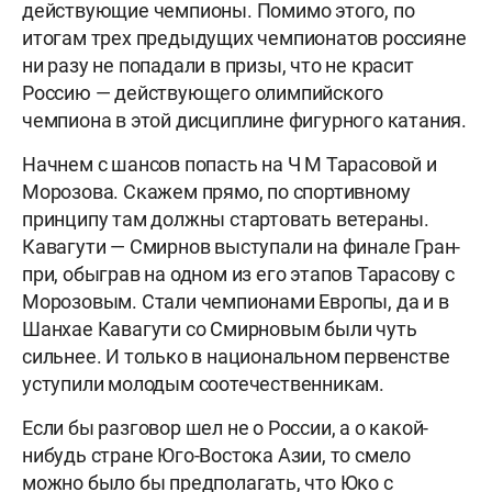
действующие чемпионы. Помимо этого, по
итогам трех предыдущих чемпионатов россияне
ни разу не попадали в призы, что не красит
Россию — действующего олимпийского
чемпиона в этой дисциплине фигурного катания.
Начнем с шансов попасть на
Ч М Тарасовой
и
Морозова. Скажем прямо, по спортивному
принципу там должны стартовать ветераны.
Кавагути — Смирнов выступали на финале Гран-
при, обыграв на одном из его этапов Тарасову с
Морозовым. Стали чемпионами Европы, да и в
Шанхае Кавагути со Смирновым были чуть
сильнее. И только в национальном первенстве
уступили молодым соотечественникам.
Если бы разговор шел не о России, а о какой-
нибудь стране Юго-Востока Азии, то смело
можно было бы предполагать, что Юко с