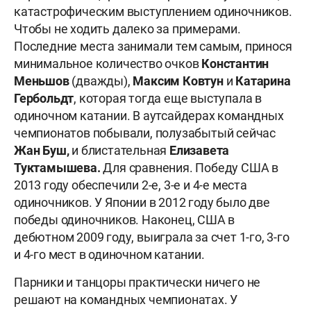
катастрофическим выступлением одиночников.
Чтобы не ходить далеко за примерами.
Последние места занимали тем самым, принося
минимальное количество очков
Константин
Меньшов
(дважды),
Максим Ковтун
и
Катарина
Гербольдт
, которая тогда еще выступала в
одиночном катании. В аутсайдерах командных
чемпионатов побывали, полузабытый сейчас
Жан Буш,
и блистательная
Елизавета
Туктамышева.
Для сравнения. Победу США в
2013 году обеспечили 2-е, 3-е и 4-е места
одиночников. У Японии в 2012 году было две
победы одиночников. Наконец, США в
дебютном 2009 году, выиграла за счет 1-го, 3-го
и 4-го мест в одиночном катании.
Парники и танцоры практически ничего не
решают на командных чемпионатах. У