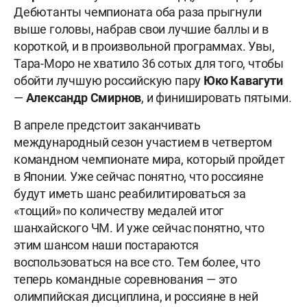
Дебютанты чемпионата оба раза прыгнули
выше головы, набрав свои лучшие баллы и в
короткой, и в произвольной программах. Увы,
Тара-Моро не хватило 36 сотых для того, чтобы
обойти лучшую российскую пару
Юко Кавагути
—
Александр
Смирнов
, и финишировать пятыми.
В апреле предстоит заканчивать
международный сезон участием в четвертом
командном чемпионате мира, который пройдет
в Японии. Уже сейчас понятно, что россияне
будут иметь шанс реабилитироваться за
«тощий» по количеству медалей итог
шанхайского ЧМ. И уже сейчас понятно, что
этим шансом наши постараются
воспользоваться на все сто. Тем более, что
теперь командные соревнования — это
олимпийская дисциплина, и россияне в ней