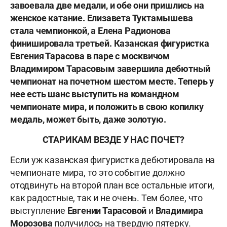
завоевала две медали, и обе они пришлись на
женское катание. Елизавета Туктамышева
стала чемпионкой, а Елена Радионова
финишировала третьей. Казанская фигуристка
Евгения Тарасова в паре с москвичом
Владимиром Тарасовым завершила дебютный
чемпионат на почетном шестом месте. Теперь у
нее есть шанс выступить на командном
чемпионате мира, и положить в свою копилку
медаль, может быть, даже золотую.
СТАРИКАМ ВЕЗДЕ У НАС ПОЧЕТ?
Если уж казанская фигуристка дебютировала на
чемпионате мира, то это событие должно
отодвинуть на второй план все остальные итоги,
как радостные, так и не очень. Тем более, что
выступление
Евгении Тарасовой
и
Владимира
Морозова
получилось на твердую пятерку.