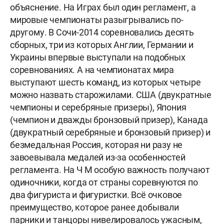
объяснение. На Играх был один регламент, а
мировые чемпионаты разыгрывались по-
другому. В Сочи-2014 соревновались десять
сборных, три из которых Англии, Германии и
Украины впервые выступали на подобных
соревнованиях. А на чемпионатах мира
выступают шесть команд, из которых четыре
можно назвать старожилами. США (двукратные
чемпионы и серебряные призеры), Япония
(чемпион и дважды бронзовый призер), Канада
(двукратный серебряные и бронзовый призер) и
безмедальная Россия, которая ни разу не
завоевывала медалей из-за особенностей
регламента.
На Ч М особую
важность получают
одиночники, когда от страны соревнуются по
два фигуриста и фигуристки. Всё очковое
преимущество, которое ранее добывали
парники и танцоры нивелировалось ужасным,