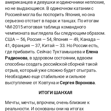
американцев и девушки и одиночники неплохие,
но не выдающиеся. В одиночном катании с
Россией могла бы поспорить Япония, но она
серьезно отстает в парах и танцах. По итогам
ЧМ-2015 итоговая таблица командного
чемпионата выглядела бы следующим образом.
США — 56, Россия — 54, Япония — 49, Канада —
41, Франция — 37, Китай — 33. Но России есть,
где прибавить. Сейчас Туктамышева и
Елена
Радионова
, в здоровом состоянии, вдвоем
способны создать российской сборной такой
отрыв, который уже сложно будет отыграть.
Необходимо еще стабильное и сильное
выступление от Ковтуна и
Сергея Воронова
.
ИТОГИ ШАНХАЯ
Мечты, мечты, впрочем, очень близкие к
реальности. И основаны они на итогах