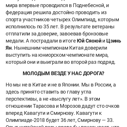
мира впервые проводился в Поднебесной, и
федерация решила достойно проводить из
спорта участников четырех Олимпиад, которым
исполнилось по 35 лет. В результате ветераны
отплатили за доверие, завоевав бронзовые
медали. А пострадали в итоге
Юй Сяоюй
и
Цзинь
Ян
. Нынешним чемпионам Китая доверили
выступить на юниорском чемпионате мира,
который они и выиграли во второй раз подряд.
МОЛОДЫМ ВЕЗДЕ У НАС ДОРОГА?
Но мы не в Китае и не в Японии. Мы в России, а
здесь принято ставить во главу угла
перспективы, а не «выслугу лет». В этом
отношении Тарасова и Морозов дадут сто очков
вперед Кавагути и Смирнову. Кавагути к
Олимпиаде-2018 будет 36 лет, Смирнову — 33.