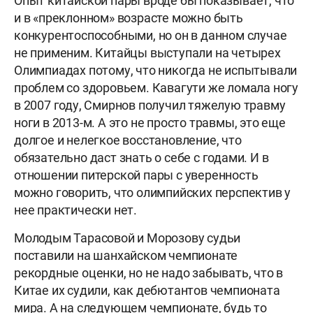
Опыт китайской пары вроде бы показывает, что
и в «преклонном» возрасте можно быть
конкурентоспособными, но он в данном случае
не применим. Китайцы выступали на четырех
Олимпиадах потому, что никогда не испытывали
проблем со здоровьем. Кавагути же ломала ногу
в 2007 году, Смирнов получил тяжелую травму
ноги в 2013-м. А это не просто травмы, это еще
долгое и нелегкое восстановление, что
обязательно даст знать о себе с годами. И в
отношении питерской пары с уверенность
можно говорить, что олимпийских перспектив у
нее практически нет.
Молодым Тарасовой и Морозову судьи
поставили на шанхайском чемпионате
рекордные оценки, но не надо забывать, что в
Китае их судили, как дебютантов чемпионата
мира. А на следующем чемпионате, будь то