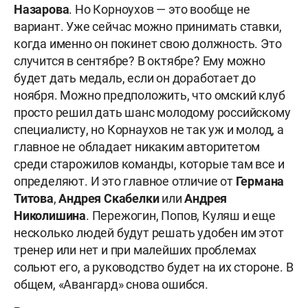
Назарова
. Но Корноухов — это вообще не
вариант. Уже сейчас можно принимать ставки,
когда именно он покинет свою должность. Это
случится в сентябре? В октябре? Ему можно
будет дать медаль, если он доработает до
ноября. Можно предположить, что омский клуб
просто решил дать шанс молодому российскому
специалисту, но Корнаухов не так уж и молод, а
главное не обладает никаким авторитетом
среди старожилов команды, которые там все и
определяют. И это главное отличие от
Германа
Титова
,
Андрея Скабелки
или
Андрея
Николишина
. Пережогин, Попов, Куляш и еще
несколько людей будут решать удобен им этот
тренер или нет и при малейших проблемах
сольют его, а руководство будет на их стороне. В
общем, «Авангард» снова ошибся.