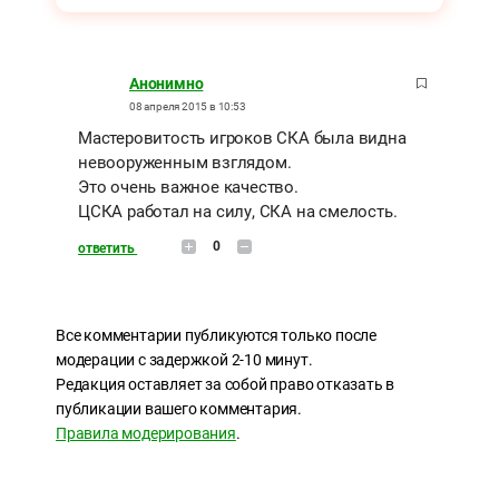
Анонимно
08 апреля 2015 в 10:53
Мастеровитость игроков СКА была видна
невооруженным взглядом.
Это очень важное качество.
ЦСКА работал на силу, СКА на смелость.
0
ответить
Все комментарии публикуются только после
модерации с задержкой 2-10 минут.
Редакция оставляет за собой право отказать в
публикации вашего комментария.
Правила модерирования
.