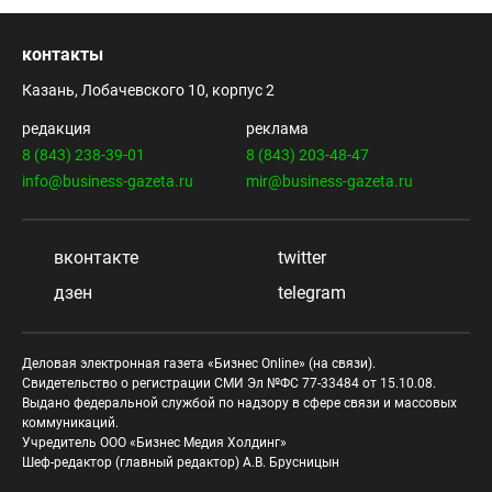
контакты
Казань, Лобачевского 10, корпус 2
редакция
реклама
8 (843) 238-39-01
8 (843) 203-48-47
info@business-gazeta.ru
mir@business-gazeta.ru
вконтакте
twitter
дзен
telegram
Деловая электронная газета «Бизнес Online» (на связи).
Свидетельство о регистрации СМИ Эл №ФС 77-33484 от 15.10.08.
Выдано федеральной службой по надзору в сфере связи и массовых
коммуникаций.
Учредитель ООО «Бизнес Медия Холдинг»
Шеф-редактор (главный редактор) А.В. Брусницын