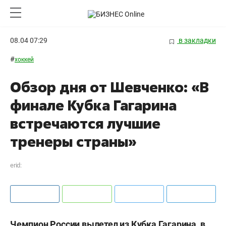
08.04 07:29
в закладки
#
хоккей
Обзор дня от Шевченко: «В
финале Кубка Гагарина
встречаются лучшие
тренеры страны»
erid:
Чемпион России вылетел из Кубка Гагарина, в