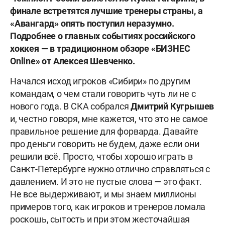
финале встретятся лучшие тренеры страны, а
«Авангард» опять поступил неразумно.
Подробнее о главных событиях российского
хоккея — в традиционном обзоре «БИЗНЕС
Online» от Алексея Шевченко.
Начался исход игроков «Сибири» по другим
командам, о чем стали говорить чуть ли не с
нового года. В СКА собрался
Дмитрий Кугрышев
и, честно говоря, мне кажется, что это не самое
правильное решение для форварда. Давайте
про деньги говорить не будем, даже если они
решили всё. Просто, чтобы хорошо играть в
Санкт-Петербурге нужно отлично справляться с
давлением. И это не пустые слова — это факт.
Не все выдерживают, и мы знаем миллионы
примеров того, как игроков и тренеров ломала
роскошь, сытость и при этом жесточайшая