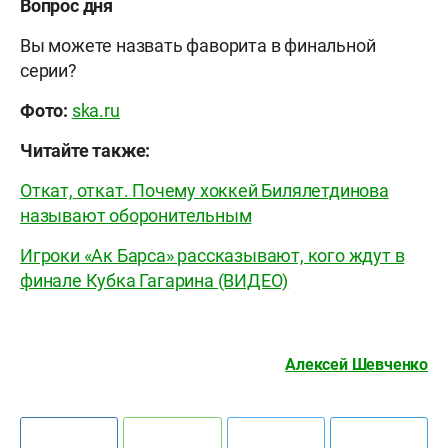
Вопрос дня
Вы можете назвать фаворита в финальной
серии?
Фото:
ska.ru
Читайте также:
Откат, откат. Почему хоккей Билялетдинова
называют оборонительным
Игроки «Ак Барса» рассказывают, кого ждут в
финале Кубка Гагарина (ВИДЕО)
Алексей Шевченко