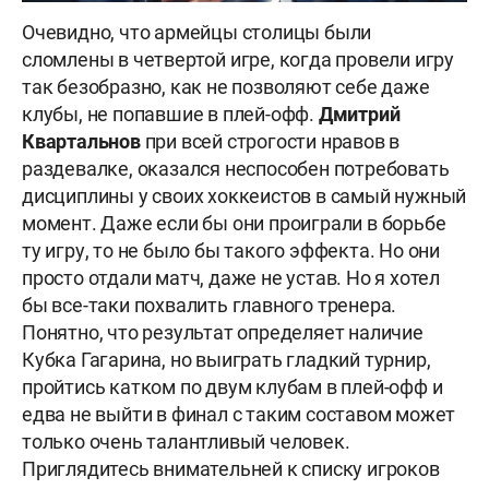
Очевидно, что армейцы столицы были
сломлены в четвертой игре, когда провели игру
так безобразно, как не позволяют себе даже
клубы, не попавшие в плей-офф.
Дмитрий
Квартальнов
при всей строгости нравов в
раздевалке, оказался неспособен потребовать
дисциплины у своих хоккеистов в самый нужный
момент. Даже если бы они проиграли в борьбе
ту игру, то не было бы такого эффекта. Но они
просто отдали матч, даже не устав. Но я хотел
бы все-таки похвалить главного тренера.
Понятно, что результат определяет наличие
Кубка Гагарина, но выиграть гладкий турнир,
пройтись катком по двум клубам в плей-офф и
едва не выйти в финал с таким составом может
только очень талантливый человек.
Приглядитесь внимательней к списку игроков