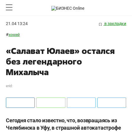
21.04 13:24
в закладки
#
хоккей
«Салават Юлаев» остался
без легендарного
Михалыча
erid:
Сегодня стало известно, что, возвращаясь из
Челябинска в Уфу, в страшной автокатастрофе