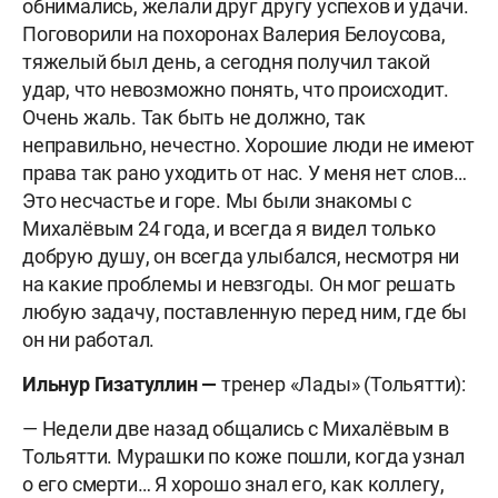
обнимались, желали друг другу успехов и удачи.
Поговорили на похоронах Валерия Белоусова,
тяжелый был день, а сегодня получил такой
удар, что невозможно понять, что происходит.
Очень жаль. Так быть не должно, так
неправильно, нечестно. Хорошие люди не имеют
права так рано уходить от нас. У меня нет слов…
Это несчастье и горе. Мы были знакомы с
Михалёвым 24 года, и всегда я видел только
добрую душу, он всегда улыбался, несмотря ни
на какие проблемы и невзгоды. Он мог решать
любую задачу, поставленную перед ним, где бы
он ни работал.
Ильнур Гизатуллин —
тренер «Лады» (Тольятти):
— Недели две назад общались с Михалёвым в
Тольятти. Мурашки по коже пошли, когда узнал
о его смерти… Я хорошо знал его, как коллегу,