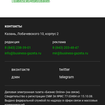
Правила модерирования
.
контакты
Казань, Лобачевского 10, корпус 2
редакция
реклама
8 (843) 238-39-01
8 (843) 203-48-47
info@business-gazeta.ru
mir@business-gazeta.ru
вконтакте
twitter
дзен
telegram
Деловая электронная газета «Бизнес Online» (на связи).
Свидетельство о регистрации СМИ Эл №ФС 77-33484 от 15.10.08.
Выдано федеральной службой по надзору в сфере связи и массовых
коммуникаций.