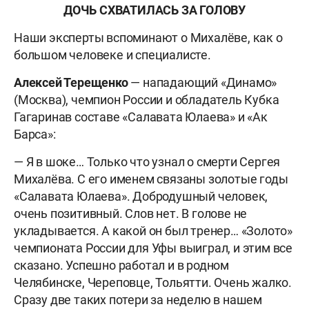
ДОЧЬ СХВАТИЛАСЬ ЗА ГОЛОВУ
Наши эксперты вспоминают о Михалёве, как о
большом человеке и специалисте.
Алексей Терещенко
— нападающий «Динамо»
(Москва), чемпион России и обладатель Кубка
Гагаринав составе «Салавата Юлаева» и «Ак
Барса»:
— Я в шоке… Только что узнал о смерти Сергея
Михалёва. С его именем связаны золотые годы
«Салавата Юлаева». Добродушный человек,
очень позитивный. Слов нет. В голове не
укладывается. А какой он был тренер… «Золото»
чемпионата России для Уфы выиграл, и этим все
сказано. Успешно работал и в родном
Челябинске, Череповце, Тольятти. Очень жалко.
Сразу две таких потери за неделю в нашем