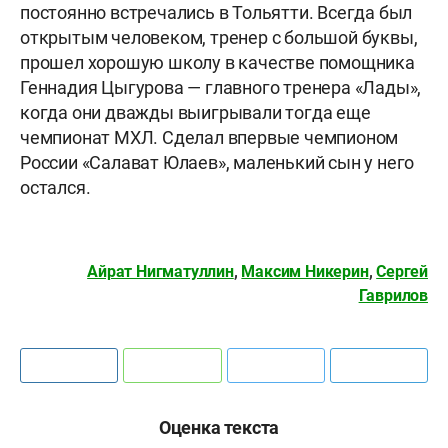
постоянно встречались в Тольятти. Всегда был
открытым человеком, тренер с большой буквы,
прошел хорошую школу в качестве помощника
Геннадия Цыгурова — главного тренера «Лады»,
когда они дважды выигрывали тогда еще
чемпионат МХЛ. Сделал впервые чемпионом
России «Салават Юлаев», маленький сын у него
остался.
Айрат Нигматуллин
,
Максим Никерин
,
Сергей
Гаврилов
Оценка текста