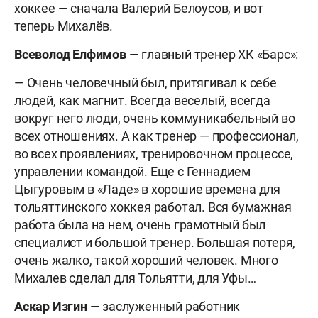
хоккее — сначала Валерий Белоусов, и вот
теперь Михалёв.
Всеволод Елфимов
— главный тренер ХК «Барс»:
— Очень человечный был, притягивал к себе
людей, как магнит. Всегда веселый, всегда
вокруг него люди, очень коммуникабельный во
всех отношениях. А как тренер — профессионал,
во всех проявлениях, тренировочном процессе,
управлении командой. Еще с Геннадием
Цыгуровым в «Ладе» в хорошие времена для
тольяттинского хоккея работал. Вся бумажная
работа была на нем, очень грамотный был
специалист и большой тренер. Большая потеря,
очень жалко, такой хороший человек. Много
Михалев сделал для Тольятти, для Уфы…
Аскар Изгин
— заслуженный работник