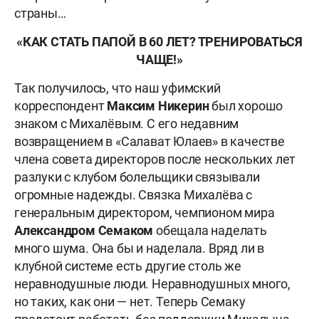
страны…
«КАК СТАТЬ ПАПОЙ В 60 ЛЕТ? ТРЕНИРОВАТЬСЯ
ЧАЩЕ!»
Так получилось, что наш уфимский
корреспондент
Максим Никерин
был хорошо
знаком с Михалёвым. С его недавним
возвращением в «Салават Юлаев» в качестве
члена совета директоров после нескольких лет
разлуки с клубом болельщики связывали
огромные надежды. Связка Михалёва с
генеральным директором, чемпионом мира
Александром Семаком
обещала наделать
много шума. Она бы и наделала. Вряд ли в
клубной системе есть другие столь же
неравнодушные люди. Неравнодушных много,
но таких, как они — нет. Теперь Семаку