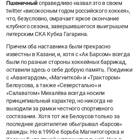
Пшеничный
справедливо назвал это в своем
twitter «високосным годом российского хоккея»,
что, безусловно, омрачает яркое окончание
клубного сезона, завершившегося выигрышем
питерским СКА Кубка Гагарина.
Причем оба наставника были прекрасно
известны в Казани, и, хотя с «Ак Барсом» всегда
были по разные стороны хоккейных баррикад,
оставили здесь о себе добрую память. Поединки
с «Авангардом», «Магниткой» и «Трактором»
Белоусова, а также «Северсталью» и
«Салаватом» Михалёва всегда носили
принципиальный характер, но никогда не
выходили за рамки честного спортивного
состязания. Хотя тот же Белоусов только за
последнее десятилетие обыгрывал «барсов»
дважды. Но в 1990-е борьба Магнитогорска и