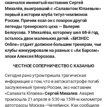
скончался именитый наставник Сергей
Михалёв, выигравший с «Салаватом Юлаевым»
первый в истории клуба титул чемпионов
России. Причем ехал он с похорон другой
легенды тренерского цеха — Валерия
Белоусова. У Михалёва, которому шел 68-й год,
осталось двое маленьких детей. «БИЗНЕС
Online» отдает должное большим тренерам, чьи
клубы конкурировали на равных с «Ак Барсом»
эпохи Алексея Морозова.
ЧЕСТНОЕ СОПЕРНИЧЕСТВО С КАЗАНЬЮ
Сегодня рано утром пришла трагическая
информация о том, что в автокатастрофе погиб
заслуженный тренер России, экс-наставник
«Салавата Юлаева»
Сергей Михалев
. Авария
произошла 21 апреля в 5:30 на 1599-м километре
автотрассы Москва—Челябинск. Как сообщили