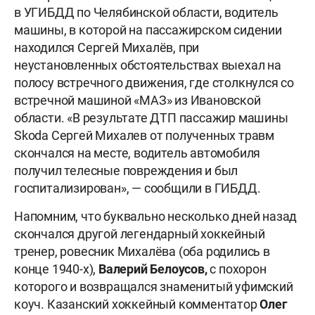
в УГИБДД по Челябинской области, водитель
машины, в которой на пассажирском сидении
находился Сергей Михалёв, при
неустановленных обстоятельствах выехал на
полосу встречного движения, где столкнулся со
встречной машиной «МАЗ» из Ивановской
области. «В результате ДТП пассажир машины
Skoda Сергей Михалев от полученных травм
скончался на месте, водитель автомобиля
получил телесные повреждения и был
госпитализирован», — сообщили в ГИБДД.
Напомним, что буквально несколько дней назад
скончался другой легендарный хоккейный
тренер, ровесник Михалёва (оба родились в
конце 1940-х),
Валерий Белоусов,
с похорон
которого и возвращался знаменитый уфимский
коуч. Казанский хоккейный комментатор
Олег