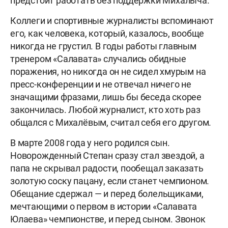
предстоит работать без поддержки Михалыча.
Коллеги и спортивные журналисты вспоминают
его, как человека, который, казалось, вообще
никогда не грустил. В годы работы главным
тренером «Салавата» случались обидные
поражения, но никогда он не сидел хмурым на
пресс-конференции и не отвечал ничего не
значащими фразами, лишь бы беседа скорее
закончилась. Любой журналист, кто хоть раз
общался с Михалёвым, считал себя его другом.
В марте 2008 года у него родился сын.
Новорожденный Степан сразу стал звездой, а
папа не скрывал радости, пообещал заказать
золотую соску пацану, если станет чемпионом.
Обещание сдержал — и перед болельщиками,
мечтающими о первом в истории «Салавата
Юлаева» чемпионстве, и перед сыном. Звонок