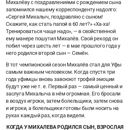
Михалёву с поздравлениями с рождением сына
запомнился нашему корреспонденту надолго:
«Сергей Михалыч, поздравляю с сыном!
Скажите, как стать папой в 60 лет?» «Ха-ха!
Тренироваться чаще надо», — в свойственной
ему манере пошутил Михалёв. Свой рекорд он
побил через шесть лет — в мае прошлого года у
него родился второй сын — Семён.
В тот чемпионский сезон Михалёв стал для Уфы
самым важным человеком. Когда спустя три
года уфимцы вновь завоюют трофей эмоции
будут уже не
т. е.
Первый раз — самый ценный и
заслуга Михалыча в нём огромная. Его бросали
в воздух игроки, затем болельщики, затем снова
и игроки, а болельщики готовы были носить на
руках каждый раз, когда видели.
КОГДА У МИХАЛЕВА РОДИЛСЯ СЫН, ВЗРОСЛАЯ