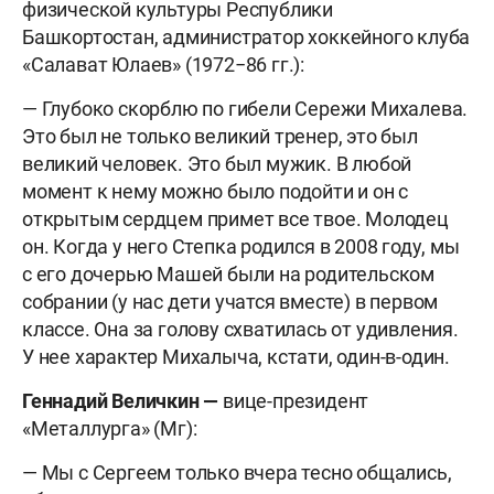
физической культуры Республики
Башкортостан, администратор хоккейного клуба
«Салават Юлаев» (1972−86 гг.):
— Глубоко скорблю по гибели Сережи Михалева.
Это был не только великий тренер, это был
великий человек. Это был мужик. В любой
момент к нему можно было подойти и он с
открытым сердцем примет все твое. Молодец
он. Когда у него Степка родился в 2008 году, мы
с его дочерью Машей были на родительском
собрании (у нас дети учатся вместе) в первом
классе. Она за голову схватилась от удивления.
У нее характер Михалыча, кстати, один-в-один.
Геннадий Величкин —
вице-президент
«Металлурга» (Мг):
— Мы с Сергеем только вчера тесно общались,