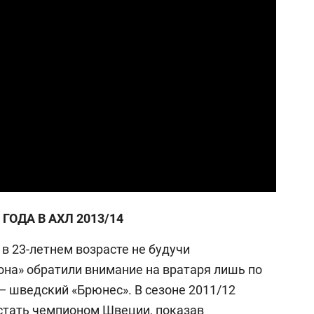
 ГОДА В АХЛ 2013/14
в 23-летнем возрасте не будучи
на» обратили внимание на вратаря лишь по
— шведский
«Брюнес». В сезоне 2011/12
стать чемпионом Швеции, показав