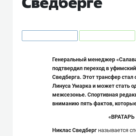
Сведберге
Генеральный менеджер «Салав
подтвердил переход в уфимский
Сведберга. Этот трансфер стал
Линуса Умарка и может стать од
межсезонье. Спортивная редак
вниманию пять фактов, которые
«ВРАТАРЬ
Никлас Сведберг
называется сп