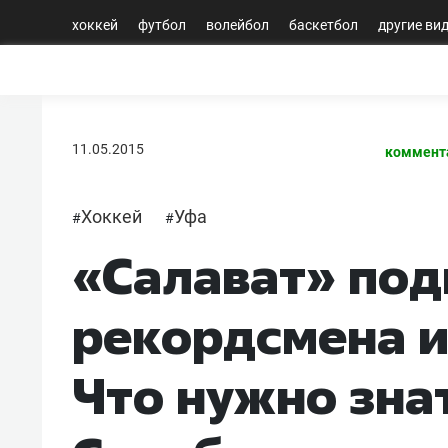
хоккей
футбол
волейбол
баскетбол
другие ви
11.05.2015
коммент
Хоккей
Уфа
#
#
«Салават» под
рекордсмена и
Что нужно зна