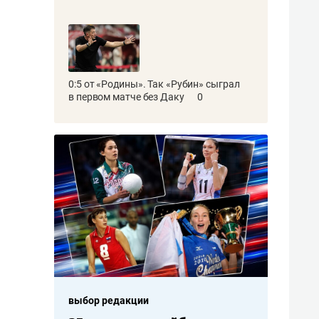
0:5 от «Родины». Так «Рубин» сыграл
в первом матче без Даку
0
выбор редакции