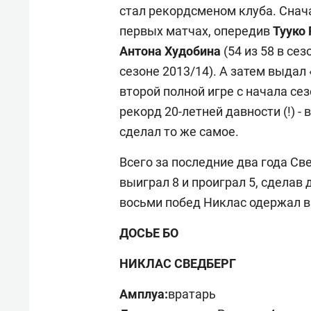
стал рекордсменом клуба. Снача
первых матчах, опередив
Тууко
Антона Худобина
(54 из 58 в сез
сезоне 2013/14). А затем выдал 
второй полной игре с начала се
рекорд 20-летней давности (!)
-
в
сделал то же самое.
Всего за последние два года Св
выиграл 8 и проиграл 5, сделав 
восьми побед Никлас одержал в 
ДОСЬЕ БО
НИКЛАС СВЕДБЕРГ
Амплуа:
вратарь