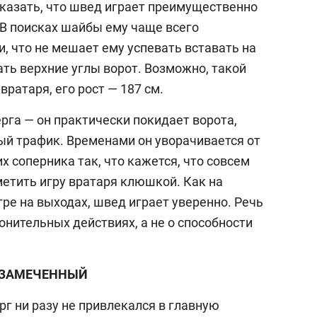
казать, что швед играет преимущественно
В поисках шайбы ему чаще всего
и, что не мешает ему успевать вставать на
ть верхние углы ворот. Возможно, такой
вратаря, его рост — 187 см.
рга — он практически покидает ворота,
ый трафик. Временами он уворачивается от
соперника так, что кажется, что совсем
етить игру вратаря клюшкой. Как на
гре на выходах, швед играет уверенно. Речь
онительных действиях, а не о способности
ЗАМЕЧЕННЫЙ
выбор редакции
рг ни разу не привлекался в главную