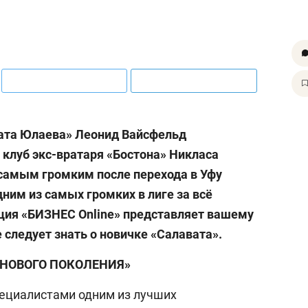
ата Юлаева» Леонид Вайсфельд
 клуб экс-вратаря «Бостона» Никласа
 самым громким после перехода в Уфу
ним из самых громких в лиге за всё
ция «БИЗНЕС Online» представляет вашему
 следует знать о новичке «Салавата».
 НОВОГО ПОКОЛЕНИЯ»
ециалистами одним из лучших