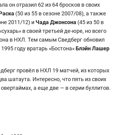
ла он отразил 62 из 64 бросков в своих
 Раска
(50 из 55 в сезоне 2007/08), а также
оне 2011/12) и
Чада Джонсона
(45 из 50 в
«сухарь» в своей третьей де-юре, но всего
зона в НХЛ. Тем самым Сведберг обновил
 1995 году вратарь «Бостона»
Блэйн Лашер
едберг провёл в НХЛ 19 матчей, из которых
два шатаута. Интересно, что пять из своих
овертаймах, а еще две — в серии буллитов.