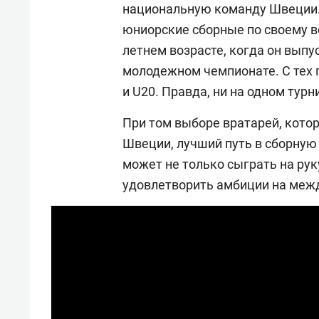
национальную команду Швеции.
юниорские сборные по своему в
летнем возрасте, когда он выпу
молодежном чемпионате. C тех п
и U20. Правда, ни на одном турн
При том выборе вратарей, котор
Швеции, лучший путь в сборну
может не только сыграть на рук
удовлетворить амбиции на меж