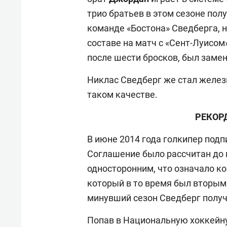
трио братьев в этом сезоне пол
команде «Бостона» Сведберга, н
составе на матч с «Сент-Луисом
после шести бросков, был замен
Никлас Сведберг же стал желез
таком качестве.
РЕКОР
В июне 2014 года голкипер подп
Соглашение было рассчитан до к
односторонним, что означало к
который в то время был вторым
минувший сезон Сведберг получ
Попав в Национальную хоккейну