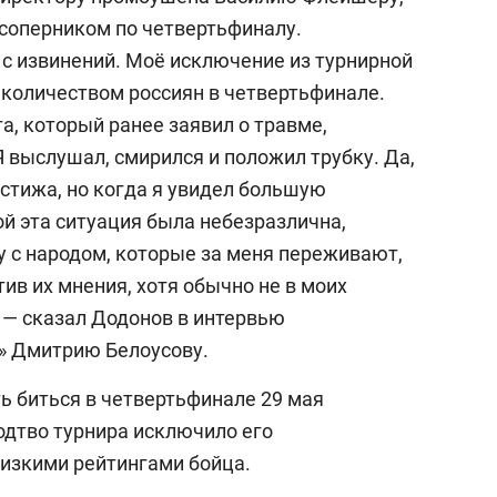
соперником по четвертьфиналу.
 с извинений. Моё исключение из турнирной
количеством россиян в четвертьфинале.
а, который ранее заявил о травме,
 Я выслушал, смирился и положил трубку. Да,
стижа, но когда я увидел большую
й эта ситуация была небезразлична,
ду с народом, которые за меня переживают,
тив их мнения, хотя обычно не в моих
 — сказал Додонов в интервью
» Дмитрию Белоусову.
 биться в четвертьфинале 29 мая
одтво турнира исключило его
низкими рейтингами бойца.