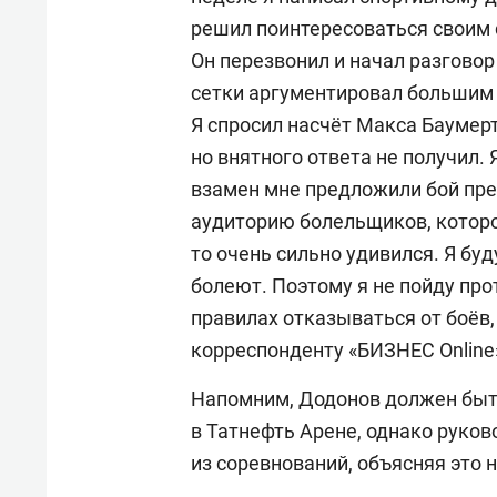
решил поинтересоваться своим 
Он перезвонил и начал разговор
сетки аргументировал большим 
Я спросил насчёт Макса Баумерт
но внятного ответа не получил.
взамен мне предложили бой пре
аудиторию болельщиков, которо
то очень сильно удивился. Я бу
болеют. Поэтому я не пойду про
правилах отказываться от боёв,
корреспонденту «БИЗНЕС Online
Напомним, Додонов должен быть
в Татнефть Арене, однако руков
из соревнований, объясняя это 