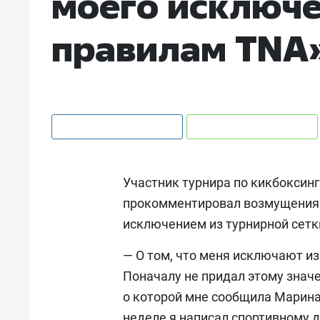
моего исключе
правилам TNA
Участник турнира по кикбоксин
прокомментировал возмущения 
исключением из турнирной сетк
— О том, что меня исключают из
Поначалу не придал этому значе
о которой мне сообщила Марина
неделе я написал спортивному