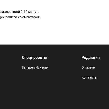
с задержкой 2-10 минут.
ации вашего комментария.
Спецпроекты
Редакция
Галерея «Бизон»
О газете
Контакты