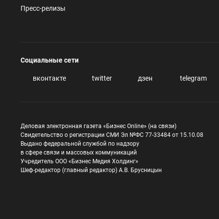
Пресс-релизы
Социальные сети
вконтакте
twitter
дзен
telegram
Деловая электронная газета «Бизнес Online» (на связи)
Свидетельство о регистрации СМИ Эл №ФС 77-33484 от 15.10.08
Выдано федеральной службой по надзору
в сфере связи и массовых коммуникаций
Учредитель ООО «Бизнес Медия Холдинг»
Шеф-редактор (главный редактор) А.В. Брусницын