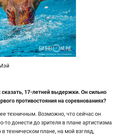
 Мэй
 сказать, 17-летней выдержки. Он сильно
рвого противостояния на соревнованиях?
лее техничным. Возможно, что сейчас он
о-то донести до зрителя в плане артистизма
о в техническом плане, на мой взгляд,