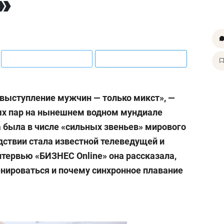
»
е выступление мужчин — только микст», —
х пар на нынешнем водном мундиале
а была в числе «сильных звеньев» мирового
дствии стала известной телеведущей и
нтервью «БИЗНЕС Online» она рассказала,
енироваться и почему синхронное плавание