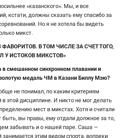
осильнее «казанского». Мы, и все
й, кстати, должны сказать ему спасибо за
оревнований. Но я не хотела бы видеть
олько микст.
ФАВОРИТОВ. В ТОМ ЧИСЛЕ ЗА СЧЕТ ТОГО,
ЯЛ У ИСТОКОВ МИКСТОВ»
а в смешанном синхронном плавании и
 золотую медаль ЧМ в Казани Биллу Мэю?
обще не понимал, по каким критериям
в этой дисциплине. И никто не мог делать
пределению мест в микстах. Хотя и считали
быть, вы правы, ему отдали должное за то,
удем забывать и о нашей паре. Саша —
 занимается этим видом спорта, вопреки