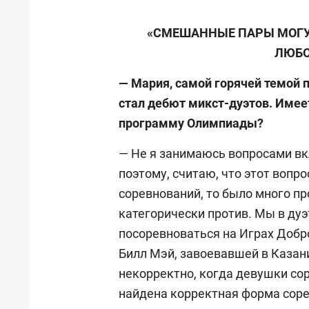
«СМЕШАННЫЕ ПАРЫ МОГУТ
ЛЮБО
— Мария, самой горячей темой 
стал дебют микст-дуэтов. Имеет
программу Олимпиады?
— Не я занимаюсь вопросами вк
поэтому, считаю, что этот вопр
соревнований, то было много пр
категорически против. Мы в дуэ
посоревноваться на Играх Добро
Билл Мэй, завоевавшей в Казани
некорректно, когда девушки со
найдена корректная форма сорев