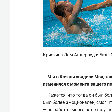
Кристина Лам-Андервуд и
Билл
— Мы в Казани увидели Мэя, так
изменился с момента вашего пе
— Кажется, что тогда он был бо
был более эмоционален, смог чт
— он работал много лет в шоу, н