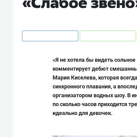
«Слабое звено
«Я не хотела бы видеть сольно
комментирует дебют смешанны
Мария Киселева, которая всегд
синхронного плавания, а впосле
организатором водных шоу. В и
по сколько часов приходится тр
идеально для девочек.