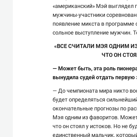
«американский» Мэй выглядел п
мужчины-участники соревновани
появление микста в программе с
сольное выступление мужчин. Т
«ВСЕ СЧИТАЛИ МЭЯ ОДНИМ ИЗ 
ЧТО ОН СТО
— Может быть, эта роль пионер
вынудила судей отдать первую
— До чемпионата мира никто во
будет определяться сильнейший 
окончательные прогнозы по рас
Мэя одним из фаворитов. Может 
что он стоял у истоков. Но не б
единственный мальчик, который