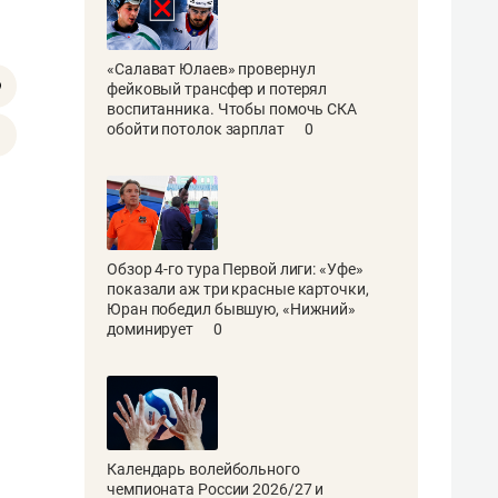
«Салават Юлаев» провернул
фейковый трансфер и потерял
воспитанника. Чтобы помочь СКА
обойти потолок зарплат
0
Обзор 4-го тура Первой лиги: «Уфе»
показали аж три красные карточки,
Юран победил бывшую, «Нижний»
доминирует
0
Календарь волейбольного
чемпионата России 2026/27 и