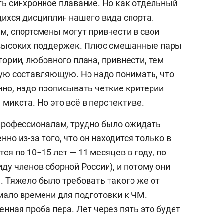
ь синхронное плавание. Но как отдельный
щихся дисциплин нашего вида спорта.
, спортсмены могут привнести в свои
высоких поддержек. Плюс смешанные пары
тории, любовного плана, привнести, тем
ую составляющую. Но надо понимать, что
енно, надо прописывать четкие критерии
микста. Но это всё в перспективе.
профессионалам, трудно было ожидать
нно из-за того, что он находится только в
ся по 10−15 лет — 11 месяцев в году, по
иду членов сборной России), и потому они
. Тяжело было требовать такого же от
мало времени для подготовки к ЧМ.
нная проба пера. Лет через пять это будет