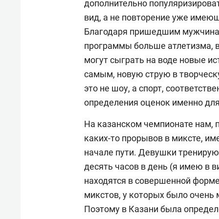
дополнительно популяризироват
вид, а не повторение уже имею
Благодаря пришедшим мужчинам
программы больше атлетизма, 
могут сыграть на воде новые ис
самым, новую струю в творческ
это не шоу, а спорт, соответств
определения оценок именно для 
На казанском чемпионате нам, 
каких-то прорывов в миксте, име
начале пути. Девушки тренируют
десять часов в день (я имею в в
находятся в совершенной форме
микстов, у которых было очень 
Поэтому в Казани была определе