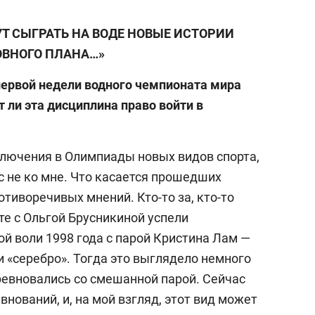
 СЫГРАТЬ НА ВОДЕ НОВЫЕ ИСТОРИИ
ВНОГО ПЛАНА…»
первой недели водного чемпионата мира
 ли эта дисциплина право войти в
лючения в Олимпиады новых видов спорта,
ос не ко мне. Что касается прошедших
отиворечивых мнений. Кто-то за, кто-то
те с Ольгой Брусникиной успели
й воли 1998 года с парой Кристина Лам —
 «серебро». Тогда это выглядело немного
ревновались со смешанной парой. Сейчас
нований, и, на мой взгляд, этот вид может