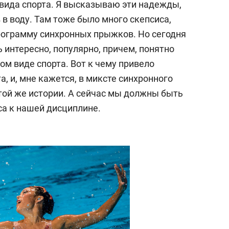
 вида спорта. Я высказываю эти надежды,
в воду. Там тоже было много скепсиса,
рограмму синхронных прыжков. Но сегодня
 интересно, популярно, причем, понятно
м виде спорта. Вот к чему привело
, и, мне кажется, в миксте синхронного
той же истории. А сейчас мы должны быть
са к нашей дисциплине.