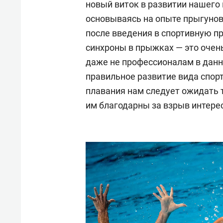
новый виток в развитии нашего
основываясь на опыте прыгунов 
после введения в спортивную п
синхроны в прыжках — это очень
даже не профессионалам в данно
правильное развитие вида спорта
плавания нам следует ожидать 
им благодарны за взрыв интере