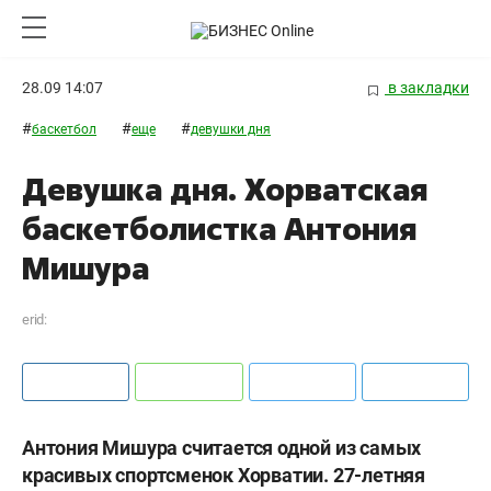
28.09 14:07
в закладки
#
#
#
баскетбол
еще
девушки дня
Девушка дня. Хорватская
баскетболистка Антония
Мишура
erid:
Антония Мишура считается одной из самых
красивых спортсменок Хорватии. 27-летняя