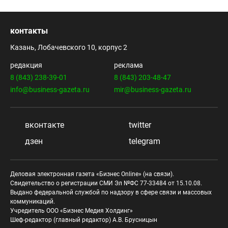
контакты
Казань, Лобачевского 10, корпус 2
редакция
реклама
8 (843) 238-39-01
8 (843) 203-48-47
info@business-gazeta.ru
mir@business-gazeta.ru
вконтакте
twitter
дзен
telegram
Деловая электронная газета «Бизнес Online» (на связи).
Свидетельство о регистрации СМИ Эл №ФС 77-33484 от 15.10.08.
Выдано федеральной службой по надзору в сфере связи и массовых
коммуникаций.
Учредитель ООО «Бизнес Медия Холдинг»
Шеф-редактор (главный редактор) А.В. Брусницын