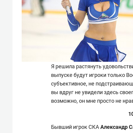
Я решила растянуть удовольстви
выпуске будут игроки только В
субъективное, не подстраивающе
вы вдруг не увидели здесь свое
возможно, он мне просто не нра
1
Бывший игрок СКА
Александр С