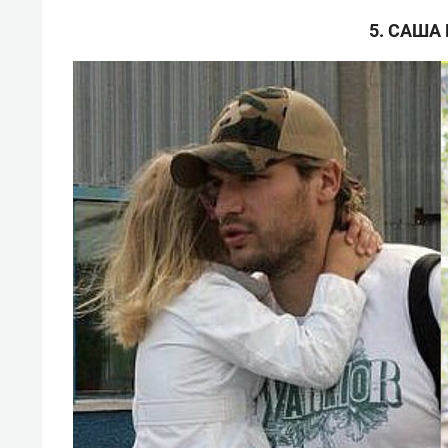
5. САША