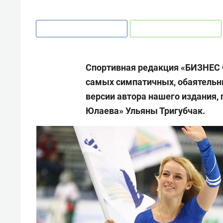
Спортивная редакция «БИЗНЕС O
самых симпатичных, обаятельны
версии автора нашего издания, 
Юлаева» Ульяны Тригубчак.