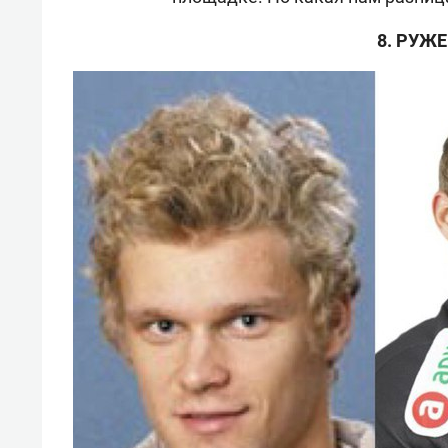
8. РУЖ