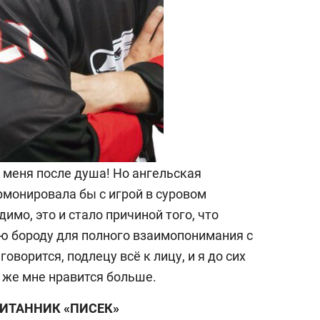
 меня после душа! Но ангельская
рмонировала бы с игрой в суровом
о, это и стало причиной того, что
ю бороду для полного взаимопонимания с
оворится, подлецу всё к лицу, и я до сих
 же мне нравится больше.
ПИТАННИК «ПИСЕК»