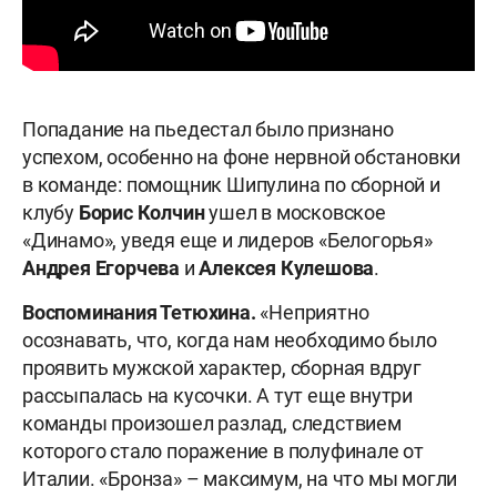
Попадание на пьедестал было признано
успехом, особенно на фоне нервной обстановки
в команде: помощник Шипулина по сборной и
клубу
Борис Колчин
ушел в московское
«Динамо», уведя еще и лидеров «Белогорья»
Андрея Егорчева
и
Алексея
Кулешова
.
Воспоминания Тетюхина.
«Неприятно
осознавать, что, когда нам необходимо было
проявить мужской характер, сборная вдруг
рассыпалась на кусочки. А тут еще внутри
команды произошел разлад, следствием
которого стало поражение в полуфинале от
Италии. «Бронза» – максимум, на что мы могли