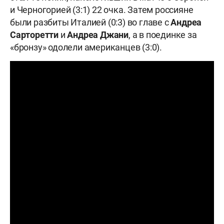
и Черногорией (3:1) 22 очка. Затем россияне
были разбиты Италией (0:3) во главе с
Андреа
Сарторетти
и
Андреа Джани
, а в поединке за
«бронзу» одолели американцев (3:0).