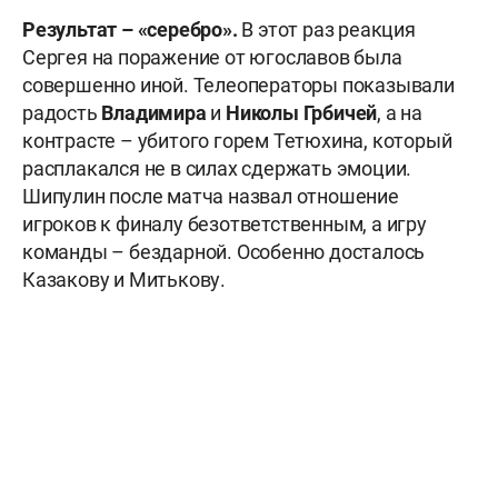
Результат –
«серебро».
В этот раз реакция
Сергея на поражение от югославов была
совершенно иной. Телеоператоры показывали
радость
Владимира
и
Николы
Грбичей
, а на
контрасте – убитого горем Тетюхина, который
расплакался не в силах сдержать эмоции.
Шипулин после матча назвал отношение
игроков к финалу безответственным, а игру
команды – бездарной. Особенно досталось
Казакову и Митькову.