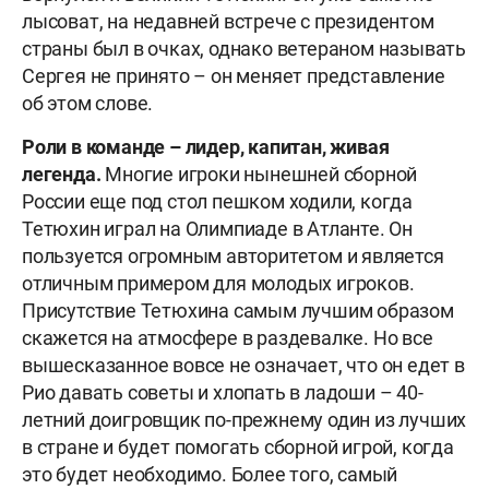
лысоват, на недавней встрече с президентом
страны был в очках, однако ветераном называть
Сергея не принято – он меняет представление
об этом слове.
Роли в команде – лидер, капитан, живая
легенда.
Многие игроки нынешней сборной
России еще под стол пешком ходили, когда
Тетюхин играл на Олимпиаде в Атланте. Он
пользуется огромным авторитетом и является
отличным примером для молодых игроков.
Присутствие Тетюхина самым лучшим образом
скажется на атмосфере в раздевалке. Но все
вышесказанное вовсе не означает, что он едет в
Рио давать советы и хлопать в ладоши – 40-
летний доигровщик по-прежнему один из лучших
в стране и будет помогать сборной игрой, когда
это будет необходимо. Более того, самый