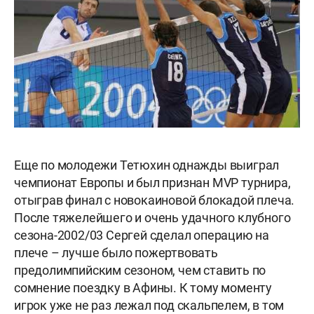
Еще по молодежи Тетюхин однажды выиграл
чемпионат Европы и был признан MVP турнира,
отыграв финал с новокаиновой блокадой плеча.
После тяжелейшего и очень удачного клубного
сезона-2002/03 Сергей сделал операцию на
плече – лучше было пожертвовать
предолимпийским сезоном, чем ставить по
сомнение поездку в Афины. К тому моменту
игрок уже не раз лежал под скальпелем, в том