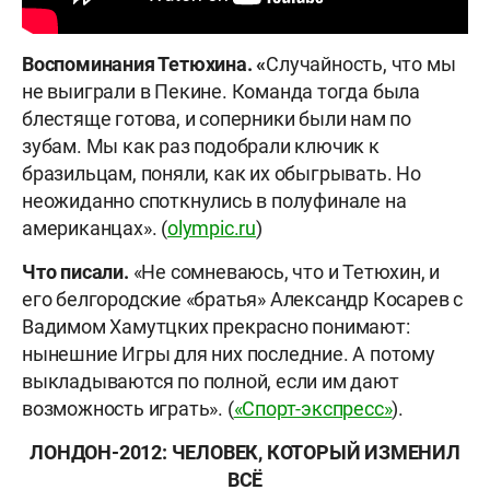
Воспоминания Тетюхина. «
Случайность, что мы
не выиграли в Пекине. Команда тогда была
блестяще готова, и соперники были нам по
зубам. Мы как раз подобрали ключик к
бразильцам, поняли, как их обыгрывать. Но
неожиданно споткнулись в полуфинале на
американцах». (
olympic.ru
)
Что писали.
«Не сомневаюсь, что и Тетюхин, и
его белгородские «братья» Александр Косарев с
Вадимом Хамутцких прекрасно понимают:
нынешние Игры для них последние. А потому
выкладываются по полной, если им дают
возможность играть». (
«Спорт-экспресс»
).
ЛОНДОН-2012: ЧЕЛОВЕК, КОТОРЫЙ ИЗМЕНИЛ
ВСЁ