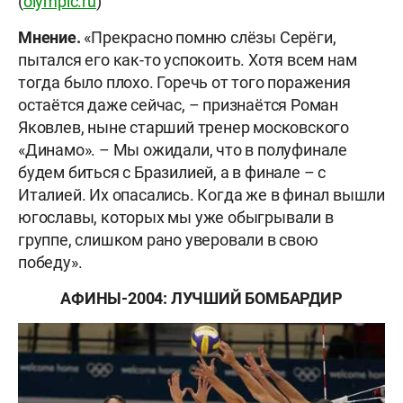
(
olympic.ru
)
Мнение.
«Прекрасно помню слёзы Серёги,
пытался его как-то успокоить. Хотя всем нам
тогда было плохо. Горечь от того поражения
остаётся даже сейчас, – признаётся Роман
Яковлев, ныне старший тренер московского
«Динамо». – Мы ожидали, что в полуфинале
будем биться с Бразилией, а в финале – с
Италией. Их опасались. Когда же в финал вышли
югославы, которых мы уже обыгрывали в
группе, слишком рано уверовали в свою
победу».
АФИНЫ-2004: ЛУЧШИЙ БОМБАРДИР