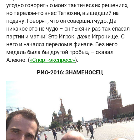
угодно говорить о моих тактических решениях,
но перелом-то внес Тетюхин, вышедший на
подачу. Говорят, что он совершил чудо. Да
никакое это не чудо – он тысячи раз так спасал
партии и матчи! Это Игрок, даже Игрочище. С
него и начался перелом в финале. Без него
медаль была бы другой пробы», – сказал
Алекно. (
«Спорт-экспресс»
).
РИО-2016: ЗНАМЕНОСЕЦ