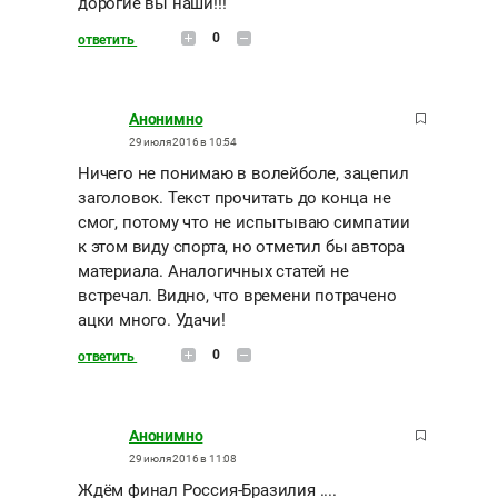
дорогие вы наши!!!
0
ответить
Анонимно
29 июля 2016 в 10:54
Ничего не понимаю в волейболе, зацепил
заголовок. Текст прочитать до конца не
смог, потому что не испытываю симпатии
к этом виду спорта, но отметил бы автора
материала. Аналогичных статей не
встречал. Видно, что времени потрачено
ацки много. Удачи!
0
ответить
Анонимно
29 июля 2016 в 11:08
Ждём финал Россия-Бразилия ....