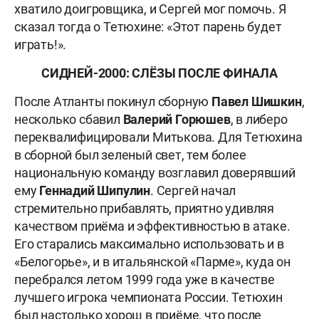
хватило доигровщика, и Сергей мог помочь. Я
сказал тогда о Тетюхине: «Этот парень будет
играть!».
СИДНЕЙ-2000: СЛЁЗЫ ПОСЛЕ ФИНАЛА
После Атланты покинул сборную
Павел
Шишкин
,
несколько сбавил
Валерий Горюшев
, в либеро
переквалифицировали Митькова. Для Тетюхина
в сборной был зеленый свет, тем более
национальную команду возглавил доверявший
ему
Геннадий Шипулин
. Сергей начал
стремительно прибавлять, приятно удивляя
качеством приёма и эффективностью в атаке.
Его старались максимально использовать и в
«Белогорье», и в итальянской «Парме», куда он
перебрался летом 1999 года уже в качестве
лучшего игрока чемпионата России. Тетюхин
был настолько хорош в приёме, что после