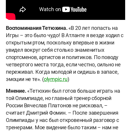
Воспоминания Тетюхина.
«В 20 лет попасть на
Игры – это было чудо! В Атланте я везде ходил с
открытым ртом, поскольку впервые в жизни
увидел вокруг себя столько знаменитых
спортсменов, артистов и политиков. По поводу
четвертого места тогда, если честно, сильно не
переживал. Когда молодой и сидишь в запасе,
эмоции не те». (
olympic.ru
)
Мнение.
«Тетюхин был готов больше играть на
той Олимпиаде, но главный тренер сборной
России Вячеслав Платонов не рисковал, –
считает Дмитрий Фомин. – После завершения
Олимпиады у нас был откровенный разговор с
тренерами. Мое видение было таким – нам не