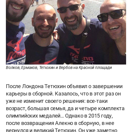
Волков, Ермаков, Тетюхин и Вербов на Красной площади
После Лондона Тетюхин объявил о завершении
карьеры в сборной. Казалось, что в этот раз он
уже не изменит своего решения: все-таки
возраст, большая семья, да и четыре комплекта
олимпийских медалей… Однако в 2015 году,
после возвращения Алекно в сборную, в нее
вернулся и великий Тетюхин. Он уже заметно