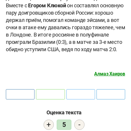
Вместе с
Егором
Клюкой
он составлял основную
пару доигровщиков сборной России: хорошо
держал приём, помогал команде эйсами, а вот
очки в атаке ему давались гораздо тяжелее, чем
в Лондоне. В итоге россияне в полуфинале
проиграли Бразилии (0:3), а в матче за 3-е место
обидно уступили США, ведя по ходу матча 2:0.
Алмаз Хаиров
Оценка текста
+
-
5