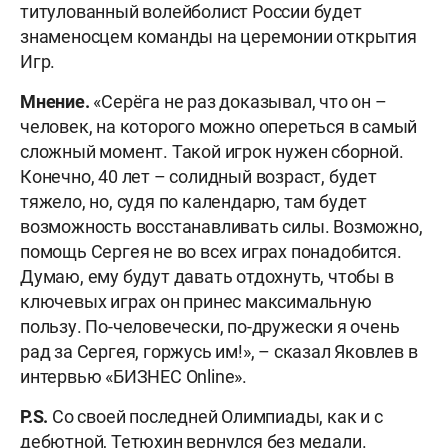
титулованный волейболист России будет
знаменосцем команды на церемонии открытия
Игр.
Мнение.
«Серёга не раз доказывал, что он –
человек, на которого можно опереться в самый
сложный момент. Такой игрок нужен сборной.
Конечно, 40 лет – солидный возраст, будет
тяжело, но, судя по календарю, там будет
возможность восстанавливать силы. Возможно,
помощь Сергея не во всех играх понадобится.
Думаю, ему будут давать отдохнуть, чтобы в
ключевых играх он принес максимальную
пользу. По-человечески, по-дружески я очень
рад за Сергея, горжусь им!», – сказал Яковлев в
интервью «БИЗНЕС Online».
P.S.
Со своей последней Олимпиады, как и с
дебютной, Тетюхин вернулся без медали.