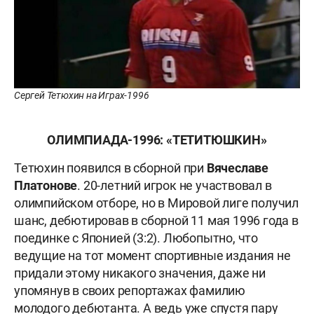
Сергей Тетюхин на Играх-1996
ОЛИМПИАДА-1996: «ТЕТИТЮШКИН»
Тетюхин появился в сборной при
Вячеславе
Платонове
. 20-летний игрок не участвовал в
олимпийском отборе, но в Мировой лиге получил
шанс, дебютировав в сборной 11 мая 1996 года в
поединке с Японией (3:2). Любопытно, что
ведущие на тот момент спортивные издания не
придали этому никакого значения, даже ни
упомянув в своих репортажах фамилию
молодого дебютанта. А ведь уже спустя пару