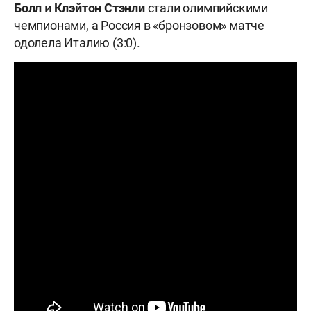
Болл
и
Клэйтон Стэнли
стали олимпийскими
чемпионами, а Россия в «бронзовом» матче
одолела Италию (3:0).