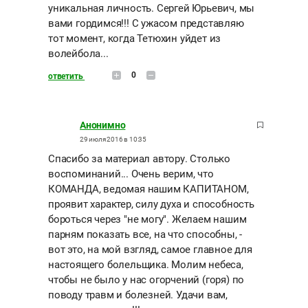
уникальная личность. Сергей Юрьевич, мы
вами гордимся!!! С ужасом представляю
тот момент, когда Тетюхин уйдет из
волейбола...
0
ответить
Анонимно
29 июля 2016 в 10:35
Спасибо за материал автору. Столько
воспоминаний... Очень верим, что
КОМАНДА, ведомая нашим КАПИТАНОМ,
проявит характер, силу духа и способность
бороться через "не могу". Желаем нашим
парням показать все, на что способны, -
вот это, на мой взгляд, самое главное для
настоящего болельщика. Молим небеса,
чтобы не было у нас огорчений (горя) по
поводу травм и болезней. Удачи вам,