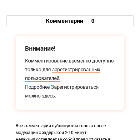
Комментарии
0
Внимание!
Комментирование временно доступно
только для
зарегистрированных
пользователей.
Подробнее
Зарегистрироваться
можно
здесь.
Все комментарии публикуются только после
модерации с задержкой 2-10 минут.
Редакция оставляет за собой право отказать в