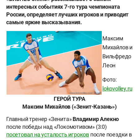
интересных событиях 7-го тура чемпионата
России, определяет лучших игроков и приводит
самые яркие высказывания.
Максим
Михайлов и
Вильфредо
Леон
Фото:
lokovolley.ru
ГЕРОЙ ТУРА
Максим Михайлов («Зенит-Казань»)
Главный тренер «Зенита»
Владимир Алекно
после победы над «Локомотивом» (3:0)
посетовал на усталость игроков
после поездки в