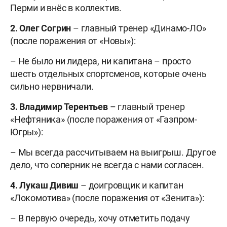
Перми и внёс в коллектив.
2. Олег Согрин
– главный тренер «Динамо-ЛО»
(после поражения от «Новы»):
– Не было ни лидера, ни капитана – просто
шесть отдельных спортсменов, которые очень
сильно нервничали.
3. Владимир Терентьев
– главный тренер
«Нефтяника» (после поражения от «Газпром-
Югры»):
– Мы всегда рассчитываем на выигрыш. Другое
дело, что соперник не всегда с нами согласен.
4. Лукаш Дивиш
– доигровщик и капитан
«Локомотива» (после поражения от «Зенита»):
– В первую очередь, хочу отметить подачу