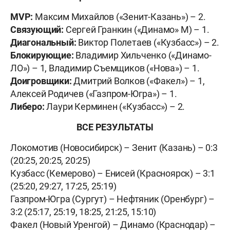
MVP:
Максим Михайлов («Зенит-Казань») – 2.
Связующий:
Сергей Гранкин («Динамо» М) – 1.
Диагональный:
Виктор Полетаев («Кузбасс») – 2.
Блокирующие:
Владимир Хильченко («Динамо-
ЛО») – 1, Владимир Съемщиков («Нова») – 1.
Доигровщики:
Дмитрий Волков («Факел») – 1,
Алексей Родичев («Газпром-Югра») – 1.
Либеро:
Лаури Керминен («Кузбасс») – 2.
ВСЕ РЕЗУЛЬТАТЫ
Локомотив (Новосибирск) – Зенит (Казань) – 0:3
(20:25, 20:25, 20:25)
Кузбасс (Кемерово) – Енисей (Красноярск) – 3:1
(25:20, 29:27, 17:25, 25:19)
Газпром-Югра (Сургут) – Нефтяник (Оренбург) –
3:2 (25:17, 25:19, 18:25, 21:25, 15:10)
Факел (Новый Уренгой) – Динамо (Краснодар) –