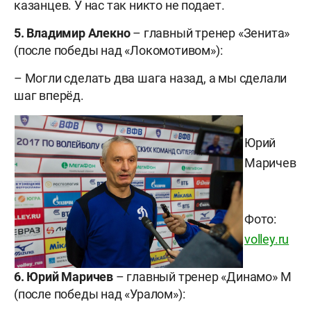
казанцев. У нас так никто не подает.
5. Владимир Алекно
– главный тренер «Зенита»
(после победы над «Локомотивом»):
– Могли сделать два шага назад, а мы сделали
шаг вперёд.
Юрий
Маричев
Фото:
volley.ru
6. Юрий Маричев
– главный тренер «Динамо» М
(после победы над «Уралом»):