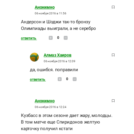
Анонимно
06 ноября 2016 в 11:56
Андерсон и Шоджи так-то бронзу
Олимпиады выиграли, а не серебро
0
ответить
Алмаз Хаиров
06 ноября 2016 в 12:09
да, ошибся. поправили
0
ответить
Анонимно
06 ноября 2016 в 12:24
Кузбасс в этом сезоне дает жару, молодцы.
В том матче еще Спиридонов желтую
карточку получил кстати