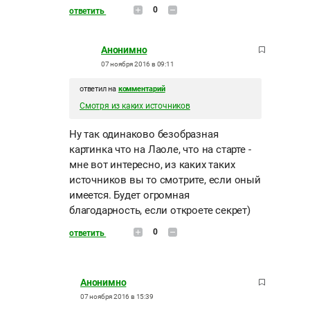
0
ответить
Анонимно
07 ноября 2016 в 09:11
ответил на
комментарий
Смотря из каких источников
Ну так одинаково безобразная
картинка что на Лаоле, что на старте -
мне вот интересно, из каких таких
источников вы то смотрите, если оный
имеется. Будет огромная
благодарность, если откроете секрет)
0
ответить
Анонимно
07 ноября 2016 в 15:39