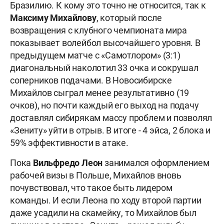
Бразилию. К кому это точно не относится, так к
Максиму Михайлову
, который после
возвращения с клубного чемпионата мира
показывает волейбол высочайшего уровня. В
предыдущем матче с «Самотлором» (3:1)
диагональный наколотил 33 очка и сокрушал
соперников подачами. В Новосибирске
Михайлов сыграл менее результативно (19
очков), но почти каждый его выход на подачу
доставлял сибирякам массу проблем и позволял
«Зениту» уйти в отрыв. В итоге - 4 эйса, 2 блока и
59% эффективности в атаке.
Пока
Вильфредо Леон
занимался оформлением
рабочей визы в Польше, Михайлов вновь
почувствовал, что такое быть лидером
команды. И если Леона по ходу второй партии
даже усадили на скамейку, то Михайлов был