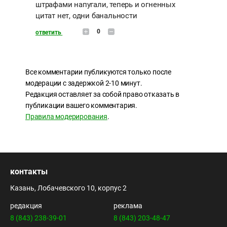
штрафами напугали, теперь и огненных
цитат нет, одни банальности
0
ответить
Все комментарии публикуются только после
модерации с задержкой 2-10 минут.
Редакция оставляет за собой право отказать в
публикации вашего комментария.
Правила модерирования
.
контакты
Казань, Лобачевского 10, корпус 2
редакция
реклама
8 (843) 238-39-01
8 (843) 203-48-47