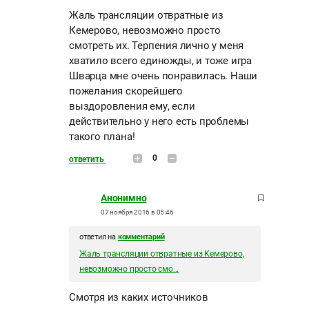
Жаль трансляции отвратные из
Кемерово, невозможно просто
смотреть их. Терпения лично у меня
хватило всего единожды, и тоже игра
Шварца мне очень понравилась. Наши
пожелания скорейшего
выздоровления ему, если
действительно у него есть проблемы
такого плана!
0
ответить
Анонимно
07 ноября 2016 в 05:46
ответил на
комментарий
Жаль трансляции отвратные из Кемерово,
невозможно просто смо...
Смотря из каких источников