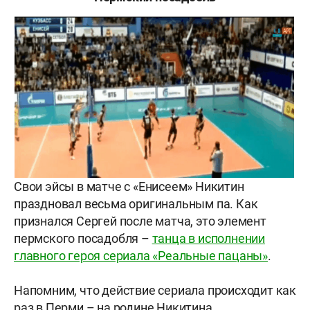
Свои эйсы в матче с «Енисеем» Никитин
праздновал весьма оригинальным па. Как
признался Сергей после матча, это элемент
пермского посадобля –
танца в исполнении
главного героя сериала «Реальные пацаны»
.
Напомним, что действие сериала происходит как
раз в Перми – на родине Никитина.