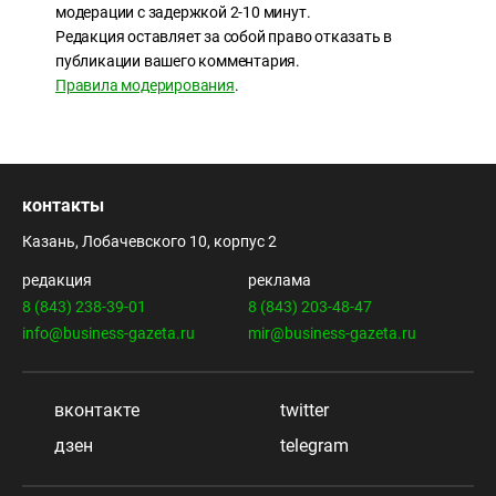
модерации с задержкой 2-10 минут.
Редакция оставляет за собой право отказать в
публикации вашего комментария.
Правила модерирования
.
контакты
Казань, Лобачевского 10, корпус 2
редакция
реклама
8 (843) 238-39-01
8 (843) 203-48-47
info@business-gazeta.ru
mir@business-gazeta.ru
вконтакте
twitter
дзен
telegram