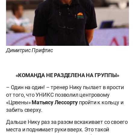
Димитрис Прифтис
«КОМАНДА НЕ РАЗДЕЛЕНА НА ГРУППЫ»
– Один на один! – тренер Нику пылает в ярости
от того, что УНИКС позволил центровому
«Црвены»
Матьясу Лессорту
пройти к кольцу и
забить сверху.
Дальше Нику раз за разом вскакивает со своего
места и поднимает руки вверх. Это такой