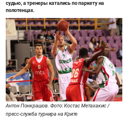
судью, а тренеры катались по паркету на
полотенцах.
Антон Понкрашов.
Фото: Костас Метахакис /
пресс-служба турнира на Крите