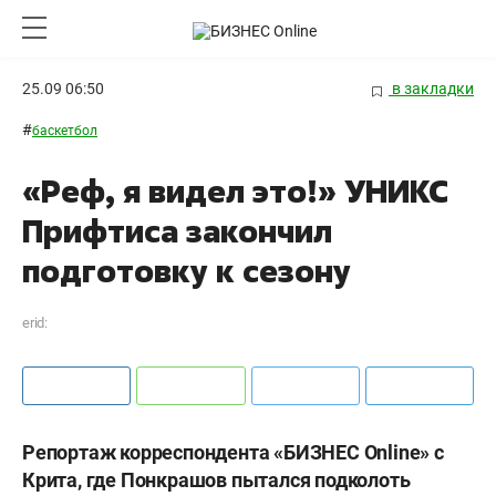
25.09 06:50
в закладки
#
баскетбол
«Реф, я видел это!» УНИКС
Прифтиса закончил
подготовку к сезону
erid:
Репортаж корреспондента «БИЗНЕС Online» с
Крита, где Понкрашов пытался подколоть