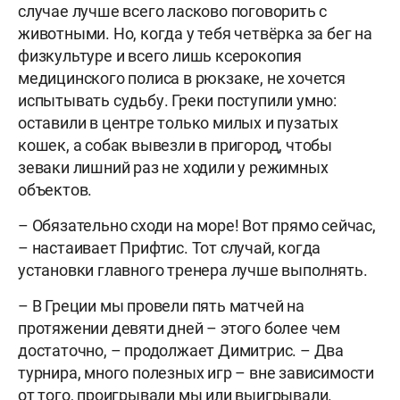
случае лучше всего ласково поговорить с
животными. Но, когда у тебя четвёрка за бег на
физкультуре и всего лишь ксерокопия
медицинского полиса в рюкзаке, не хочется
испытывать судьбу. Греки поступили умно:
оставили в центре только милых и пузатых
кошек, а собак вывезли в пригород, чтобы
зеваки лишний раз не ходили у режимных
объектов.
– Обязательно сходи на море! Вот прямо сейчас,
– настаивает Прифтис. Тот случай, когда
установки главного тренера лучше выполнять.
– В Греции мы провели пять матчей на
протяжении девяти дней – этого более чем
достаточно, – продолжает Димитрис. – Два
турнира, много полезных игр – вне зависимости
от того, проигрывали мы или выигрывали.