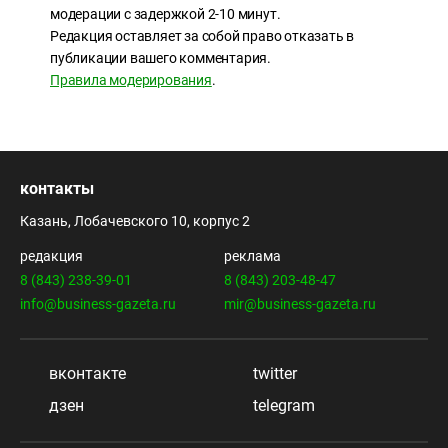
модерации с задержкой 2-10 минут.
Редакция оставляет за собой право отказать в
публикации вашего комментария.
Правила модерирования
.
контакты
Казань, Лобачевского 10, корпус 2
редакция
реклама
8 (843) 238-39-01
8 (843) 203-48-47
info@business-gazeta.ru
mir@business-gazeta.ru
вконтакте
twitter
дзен
telegram