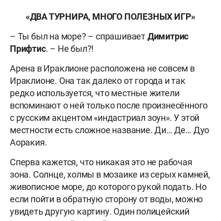
«ДВА ТУРНИРА, МНОГО ПОЛЕЗНЫХ ИГР»
– Ты был на море? – спрашивает
Димитрис
Прифтис
. – Не был?!
Арена в Ираклионе расположена не совсем в
Ираклионе. Она так далеко от города и так
редко используется, что местные жители
вспоминают о ней только после произнесённого
с русским акцентом «индастриал зоун». У этой
местности есть сложное название. Ди… Де… Дуо
Аоракия.
Сперва кажется, что никакая это не рабочая
зона. Солнце, холмы в мозаике из серых камней,
живописное море, до которого рукой подать. Но
если пойти в обратную сторону от воды, можно
увидеть другую картину. Один полицейский