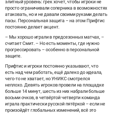
элитный уровень: грек хочет, чтобы игроки не
просто ограничивали соперника в возможностях
атаковать, но и не давали своими руками делать
пасы. Персональная защита – на этом Прифтис
постоянно делает акцент.
– Мы хорошо играли в предсезонных матчах, –
считает Смит. – Но есть моменты, где нужно
прогрессировать – особенно в персональной
защите.
Прифтис и игроки постоянно указывают, что
есть над чем работать, ещё далеко до идеала,
чего-то не хватает, но УНИКС смотрелся
неплохо. Девять игроков провели на площадке
больше 14 минут, шесть из них набрали больше
восьми очков, в четвёртой четверти команда
играла практически русской пятёркой – если не
произойдёт глобальных изменений, всё это