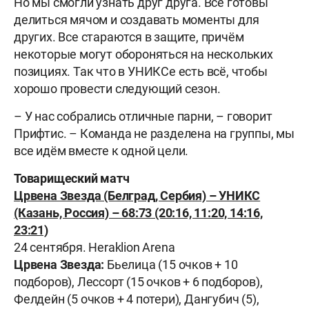
Но мы смогли узнать друг друга. Все готовы
делиться мячом и создавать моменты для
других. Все стараются в защите, причём
некоторые могут обороняться на нескольких
позициях. Так что в УНИКСе есть всё, чтобы
хорошо провести следующий сезон.
– У нас собрались отличные парни, – говорит
Прифтис. – Команда не разделена на группы, мы
все идём вместе к одной цели.
Товарищеский матч
Црвена Звезда (Белград, Сербия) – УНИКС
(Казань, Россия) – 68:73 (20:16, 11:20, 14:16,
23:21)
24 сентября. Heraklion Arena
Црвена Звезда:
Бьелица (15 очков + 10
подборов), Лессорт (15 очков + 6 подборов),
Фелдейн (5 очков + 4 потери), Дангубич (5),