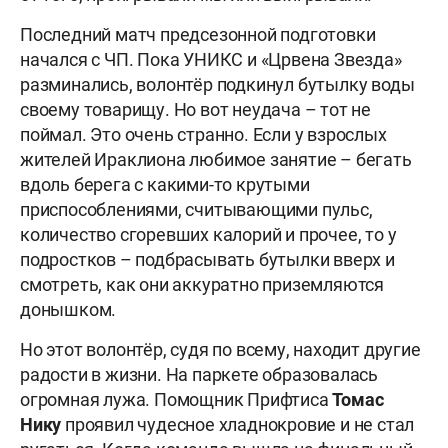
Последний матч предсезонной подготовки
начался с ЧП. Пока УНИКС и «Црвена Звезда»
разминались, волонтёр подкинул бутылку воды
своему товарищу. Но вот неудача – тот не
поймал. Это очень странно. Если у взрослых
жителей Ираклиона любимое занятие – бегать
вдоль берега с какими-то крутыми
приспособлениями, считывающими пульс,
количество сгоревших калорий и прочее, то у
подростков – подбрасывать бутылки вверх и
смотреть, как они аккуратно приземляются
донышком.
Но этот волонтёр, судя по всему, находит другие
радости в жизни. На паркете образовалась
огромная лужа. Помощник Прифтиса
Томас
Нику
проявил чудесное хладнокровие и не стал