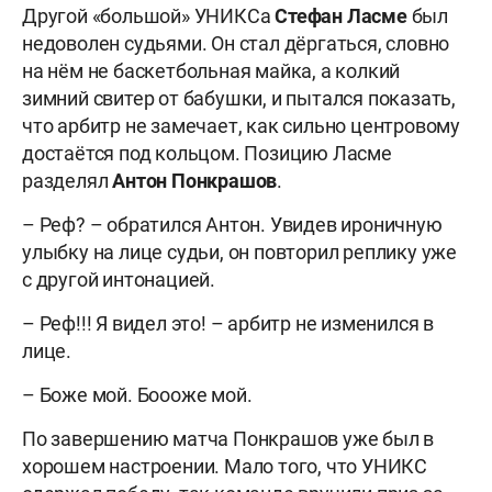
Другой «большой» УНИКСа
Стефан Ласме
был
недоволен судьями. Он стал дёргаться, словно
на нём не баскетбольная майка, а колкий
зимний свитер от бабушки, и пытался показать,
что арбитр не замечает, как сильно центровому
достаётся под кольцом. Позицию Ласме
разделял
Антон Понкрашов
.
– Реф? – обратился Антон. Увидев ироничную
улыбку на лице судьи, он повторил реплику уже
с другой интонацией.
– Реф!!! Я видел это! – арбитр не изменился в
лице.
– Боже мой. Боооже мой.
По завершению матча Понкрашов уже был в
хорошем настроении. Мало того, что УНИКС