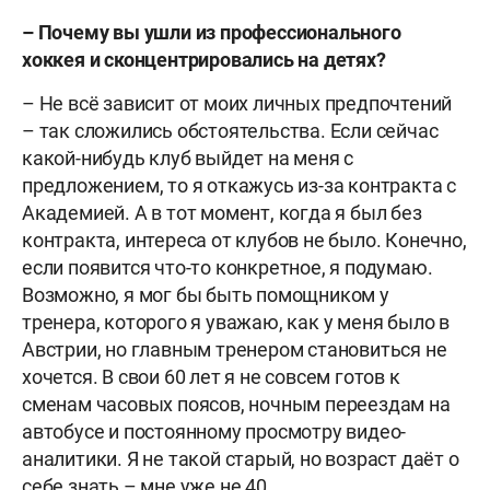
– Почему вы ушли из профессионального
хоккея и сконцентрировались на детях?
– Не всё зависит от моих личных предпочтений
– так сложились обстоятельства. Если сейчас
какой-нибудь клуб выйдет на меня с
предложением, то я откажусь из-за контракта с
Академией. А в тот момент, когда я был без
контракта, интереса от клубов не было. Конечно,
если появится что-то конкретное, я подумаю.
Возможно, я мог бы быть помощником у
тренера, которого я уважаю, как у меня было в
Австрии, но главным тренером становиться не
хочется. В свои 60 лет я не совсем готов к
сменам часовых поясов, ночным переездам на
автобусе и постоянному просмотру видео-
аналитики. Я не такой старый, но возраст даёт о
себе знать – мне уже не 40.