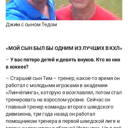
Джим с сыном Тедом
«МОЙ СЫН БЫЛ БЫ ОДНИМ ИЗ ЛУЧШИХ В КХЛ»
–
У вас пятеро детей и девять внуков. Кто из них
в хоккее?
– Старший сын Тим – тренер, какое-то время он
работал с молодыми игроками в академии
«Линчёпинга», которую я возглавлял, потом стал
тренировать на взрослом уровне. Сейчас он
главный тренер команды второго шведского
дивизиона, три года назад он работал
помощником тренера в первой шведской лиге и