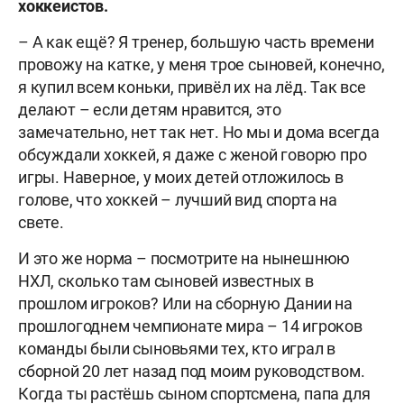
хоккеистов.
– А как ещё? Я тренер, большую часть времени
провожу на катке, у меня трое сыновей, конечно,
я купил всем коньки, привёл их на лёд. Так все
делают – если детям нравится, это
замечательно, нет так нет. Но мы и дома всегда
обсуждали хоккей, я даже с женой говорю про
игры. Наверное, у моих детей отложилось в
голове, что хоккей – лучший вид спорта на
свете.
И это же норма – посмотрите на нынешнюю
НХЛ, сколько там сыновей известных в
прошлом игроков? Или на сборную Дании на
прошлогоднем чемпионате мира – 14 игроков
команды были сыновьями тех, кто играл в
сборной 20 лет назад под моим руководством.
Когда ты растёшь сыном спортсмена, папа для