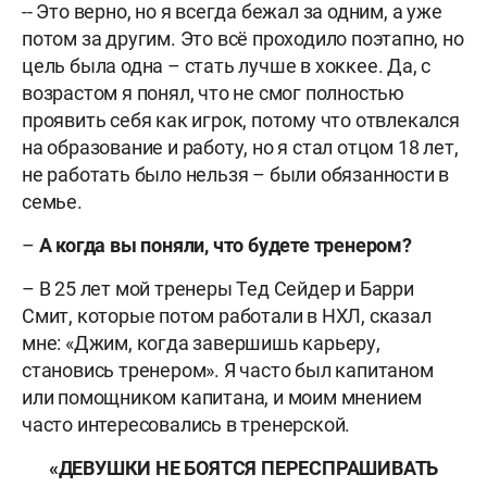
-- Это верно, но я всегда бежал за одним, а уже
потом за другим. Это всё проходило поэтапно, но
цель была одна – стать лучше в хоккее. Да, с
возрастом я понял, что не смог полностью
проявить себя как игрок, потому что отвлекался
на образование и работу, но я стал отцом 18 лет,
не работать было нельзя – были обязанности в
семье.
–
А
когда вы поняли, что будете тренером?
– В 25 лет мой тренеры Тед Сейдер и Барри
Смит, которые потом работали в НХЛ, сказал
мне: «Джим, когда завершишь карьеру,
становись тренером». Я часто был капитаном
или помощником капитана, и моим мнением
часто интересовались в тренерской.
«ДЕВУШКИ НЕ БОЯТСЯ ПЕРЕСПРАШИВАТЬ