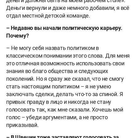
деньги должны быть на моём рабочем столе».
Деньги вернули и даже немного добавили, я всё
отдал местной детской команде.
– Недавно вы начали политическую карьеру.
Почему?
– Не могу себя назвать политиком в
классическом понимании этого слова. Для меня
это отличная возможность использовать свои
знания во благо общества и следующих
поколений. Но я сразу же сказал, что не смогу
стать настоящим политиком – я не умею
заключать сделки, делать что-то за спиной. Я
привык правду в лицо и никогда не стану
голосовать так, как мне сказали. Хочешь мой
голос – убеди аргументами, а не просто
приказывай.
– В Швеции тоже заставляют голосовать за