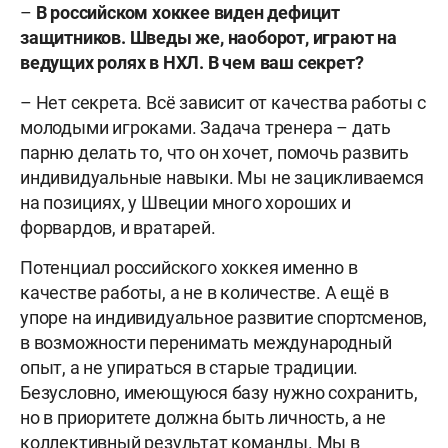
–
В российском хоккее виден дефицит
защитников. Шведы же, наоборот, играют на
ведущих ролях в НХЛ. В чем ваш секрет?
– Нет секрета. Всё зависит от качества работы с
молодыми игроками. Задача тренера – дать
парню делать то, что он хочет, помочь развить
индивидуальные навыки. Мы не зацикливаемся
на позициях, у Швеции много хороших и
форвардов, и вратарей.
Потенциал российского хоккея именно в
качестве работы, а не в количестве. А ещё в
упоре на индивидуальное развитие спортсменов,
в возможности перенимать международный
опыт, а не упираться в старые традиции.
Безусловно, имеющуюся базу нужно сохранить,
но в приоритете должна быть личность, а не
коллективный результат команды. Мы в