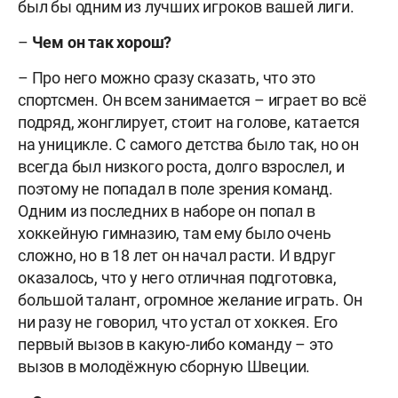
был бы одним из лучших игроков вашей лиги.
–
Чем он так хорош?
– Про него можно сразу сказать, что это
спортсмен. Он всем занимается – играет во всё
подряд, жонглирует, стоит на голове, катается
на уницикле. С самого детства было так, но он
всегда был низкого роста, долго взрослел, и
поэтому не попадал в поле зрения команд.
Одним из последних в наборе он попал в
хоккейную гимназию, там ему было очень
сложно, но в 18 лет он начал расти. И вдруг
оказалось, что у него отличная подготовка,
большой талант, огромное желание играть. Он
ни разу не говорил, что устал от хоккея. Его
первый вызов в какую-либо команду – это
вызов в молодёжную сборную Швеции.