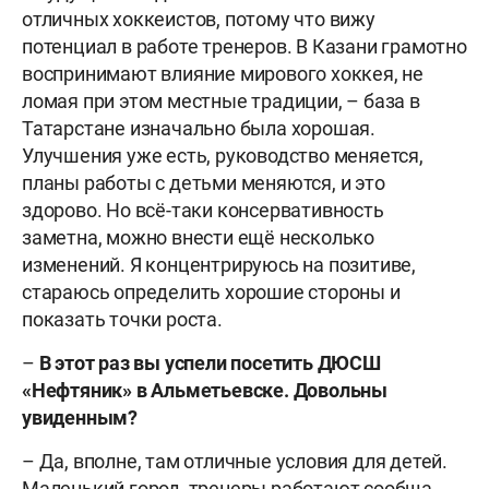
отличных хоккеистов, потому что вижу
потенциал в работе тренеров. В Казани грамотно
воспринимают влияние мирового хоккея, не
ломая при этом местные традиции, – база в
Татарстане изначально была хорошая.
Улучшения уже есть, руководство меняется,
планы работы с детьми меняются, и это
здорово. Но всё-таки консервативность
заметна, можно внести ещё несколько
изменений. Я концентрируюсь на позитиве,
стараюсь определить хорошие стороны и
показать точки роста.
–
В этот раз вы успели посетить ДЮСШ
«Нефтяник» в Альметьевске. Довольны
увиденным?
– Да, вполне, там отличные условия для детей.
Маленький город, тренеры работают сообща,