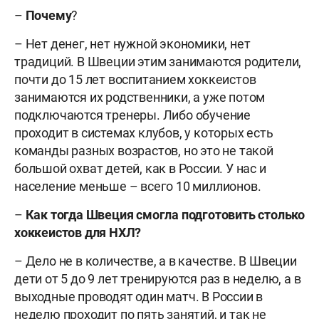
–
Почему
?
– Нет денег, нет нужной экономики, нет
традиций. В Швеции этим занимаются родители,
почти до 15 лет воспитанием хоккеистов
занимаются их родственники, а уже потом
подключаются тренеры. Либо обучение
проходит в системах клубов, у которых есть
команды разных возрастов, но это не такой
большой охват детей, как в России. У нас и
население меньше – всего 10 миллионов.
–
Как тогда Швеция смогла подготовить столько
хоккеистов для НХЛ?
– Дело не в количестве, а в качестве. В Швеции
дети от 5 до 9 лет тренируются раз в неделю, а в
выходные проводят один матч. В России в
неделю проходит по пять занятий, и так не