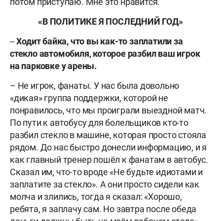
потом приступаю. Мне это нравится.
«В ПОЛИТИКЕ Я ПОСЛЕДНИЙ ГОД»
--
Ходит байка, что вы как-то заплатили за
стекло автомобиля, которое разбил ваш игрок
на парковке у арены.
– Не игрок, фанаты. У нас была довольно
«дикая» группа поддержки, которой не
понравилось, что мы проиграли выездной матч.
По пути к автобусу для болельщиков кто-то
разбил стекло в машине, которая просто стояла
рядом. До нас быстро донесли информацию, и я
как главный тренер пошёл к фанатам в автобус.
Сказал им, что-то вроде «Не будьте идиотами и
заплатите за стекло». А они просто сидели как
молча и злились, тогда я сказал: «Хорошо,
ребята, я заплачу сам. Но завтра после обеда