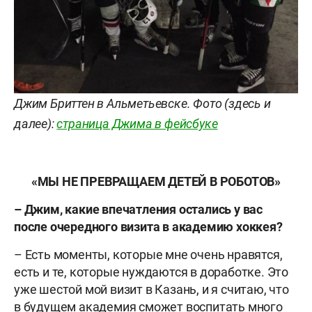
Джим Бриттен в Альметьевске. Фото (здесь и
далее):
страница Джима в фейсбуке
«МЫ НЕ ПРЕВРАЩАЕМ ДЕТЕЙ В РОБОТОВ»
– Джим, какие впечатления остались у вас
после очередного визита в академию хоккея?
– Есть моменты, которые мне очень нравятся,
есть и те, которые нуждаются в доработке. Это
уже шестой мой визит в Казань, и я считаю, что
в будущем академия сможет воспитать много