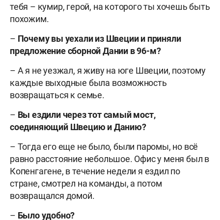
тебя – кумир, герой, на которого ты хочешь быть
похожим.
–
Почему вы уехали из Швеции и приняли
предложение сборной Дании в 96-м?
– А я не уезжал, я живу на юге Швеции, поэтому
каждые выходные была возможность
возвращаться к семье.
–
Вы ездили через тот самый мост,
соединяющий Швецию и Данию?
– Тогда его еще не было, были паромы, но всё
равно расстояние небольшое. Офис у меня был в
Копенгагене, в течение недели я ездил по
стране, смотрел на команды, а потом
возвращался домой.
–
Было удобно?