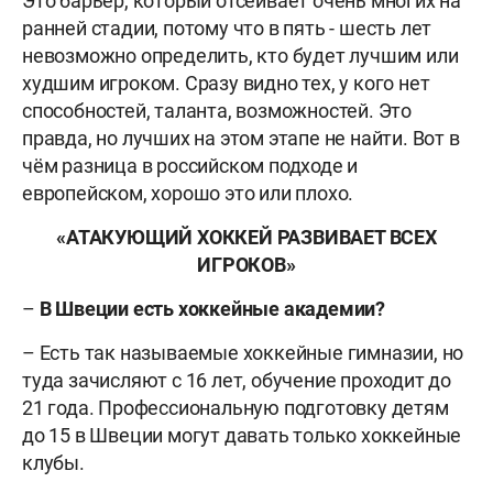
Это барьер, который отсеивает очень многих на
ранней стадии, потому что в пять - шесть лет
невозможно определить, кто будет лучшим или
худшим игроком. Сразу видно тех, у кого нет
способностей, таланта, возможностей. Это
правда, но лучших на этом этапе не найти. Вот в
чём разница в российском подходе и
европейском, хорошо это или плохо.
«АТАКУЮЩИЙ ХОККЕЙ РАЗВИВАЕТ ВСЕХ
ИГРОКОВ»
–
В
Швеции есть хоккейные академии?
– Есть так называемые хоккейные гимназии, но
туда зачисляют с 16 лет, обучение проходит до
21 года. Профессиональную подготовку детям
до 15 в Швеции могут давать только хоккейные
клубы.