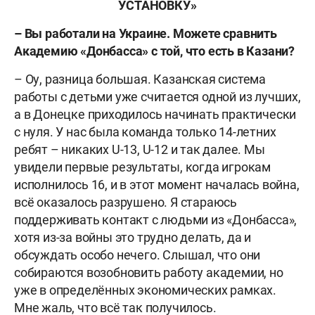
УСТАНОВКУ»
– Вы работали на Украине. Можете сравнить
Академию «Донбасса» с той, что есть в Казани?
– Оу, разница большая. Казанская система
работы с детьми уже считается одной из лучших,
а в Донецке приходилось начинать практически
с нуля. У нас была команда только 14-летних
ребят – никаких U-13, U-12 и так далее. Мы
увидели первые результаты, когда игрокам
исполнилось 16, и в этот момент началась война,
всё оказалось разрушено. Я стараюсь
поддерживать контакт с людьми из «Донбасса»,
хотя из-за войны это трудно делать, да и
обсуждать особо нечего. Слышал, что они
собираются возобновить работу академии, но
уже в определённых экономических рамках.
Мне жаль, что всё так получилось.