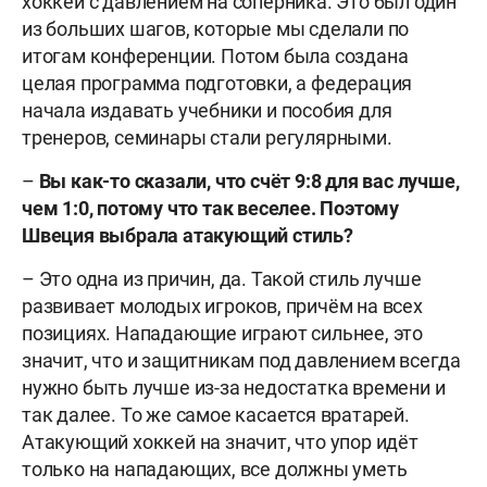
хоккей с давлением на соперника. Это был один
из больших шагов, которые мы сделали по
итогам конференции. Потом была создана
целая программа подготовки, а федерация
начала издавать учебники и пособия для
тренеров, семинары стали регулярными.
–
Вы как-то сказали, что счёт 9:8 для вас лучше,
чем 1:0, потому что так веселее. Поэтому
Швеция выбрала атакующий стиль?
– Это одна из причин, да. Такой стиль лучше
развивает молодых игроков, причём на всех
позициях. Нападающие играют сильнее, это
значит, что и защитникам под давлением всегда
нужно быть лучше из-за недостатка времени и
так далее. То же самое касается вратарей.
Атакующий хоккей на значит, что упор идёт
только на нападающих, все должны уметь