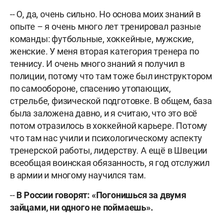
-- О, да, очень сильно. Но основа моих знаний в
опыте – я очень много лет тренировал разные
команды: футбольные, хоккейные, мужские,
женские. У меня вторая категория тренера по
теннису. И очень много знаний я получил в
полиции, потому что там тоже был инструктором
по самообороне, спасению утопающих,
стрельбе, физической подготовке. В общем, база
была заложена давно, и я считаю, что это всё
потом отразилось в хоккейной карьере. Потому
что там нас учили и психологическому аспекту
тренерской работы, лидерству. А ещё в Швеции
всеобщая воинская обязанность, я год отслужил
в армии и многому научился там.
--
В России говорят: «Погонишься за двумя
зайцами, ни одного не поймаешь».