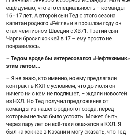
главным тренером в сборной Исландии. Но я всё
ещё думаю, что его специальность – команды
16 - 17 лет. А второй сын Тед с этого сезона
капитан родного «Рёгле» и в прошлом году он
стал чемпионом Швеции с ХВ71. Третий сын
Чарли бросил хоккей в 17 – ему просто не
понравилось.
–
Тедом вроде бы интересовался «Нефтехимик»
этим летом...
– Я не знаю, кто именно, но ему предлагали
контракт в КХЛ с условием, что до июля он
ничего ни с кем не подпишет, – ждали новостей
из НХЛ. Но Тед получил предложение от
команды из нашего родного города, перед
которым нельзя было устоять. Может быть,
через пару лет он всё-таки окажется в КХЛ. Я
был на хоккее в Казани и могу сказать, что Тед