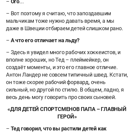
–
Ого
...
– Вот поэтому я считаю, что запоздавшим
мальчикам тоже нужно давать время, а мы
даже в Швеции отбираем детей слишком рано.
–
А что его отличает на льду?
– Здесь я увидел много рабочих хоккеистов, и
вполне хороших, но Тед – плеймейкер, он
создаёт моменты, и это его главное отличие.
Антон Ландер не совсем типичный швед. Кстати,
он тоже скорее рабочий форвард, очень
сильный, но другой по стилю. В общем, ладно, я
весь день могу говорить про своих сыновей.
«ДЛЯ ДЕТЕЙ СПОРТСМЕНОВ ПАПА – ГЛАВНЫЙ
ГЕРОЙ»
–
Тед говорил, что вы растили детей как