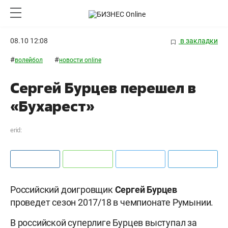
08.10 12:08
в закладки
#
#
волейбол
новости online
Сергей Бурцев перешел в
«Бухарест»
erid:
Российский доигровщик
Сергей Бурцев
проведет сезон 2017/18 в чемпионате Румынии.
В российской суперлиге Бурцев выступал за