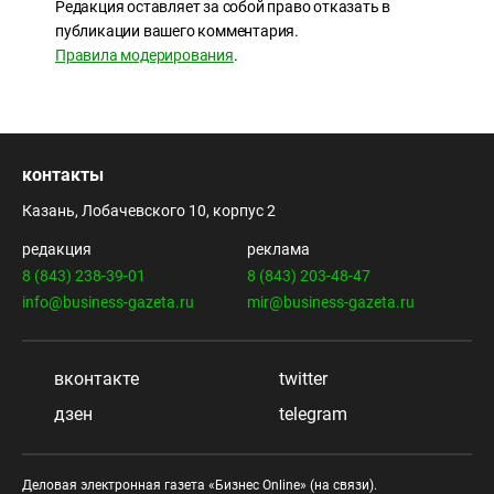
Редакция оставляет за собой право отказать в
публикации вашего комментария.
Правила модерирования
.
контакты
Казань, Лобачевского 10, корпус 2
редакция
реклама
8 (843) 238-39-01
8 (843) 203-48-47
info@business-gazeta.ru
mir@business-gazeta.ru
вконтакте
twitter
дзен
telegram
Деловая электронная газета «Бизнес Online» (на связи).