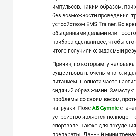
импульсов. Таким образом, при
без возможности проведения тр
устройством EMS Trainer. Во в
обыденными делами или просто 
прибора сделали все, чтобы его
итоге получили ожидаемый резу
Причин, по которым у человека
существовать очень много, и да
питанием. Полнота часто насти
сидячий образ жизни. Зачастую
проблемы со своим весом, про
нагрузки. Пояс
AB Gymnic
стане
устройство является полноцен
спортзале. Также для похудени
препараты. Данный мини тренаж