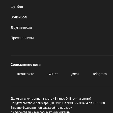
Футбол
Волейбол
Другие виды
Пресс-релизы
Социальные сети
вконтакте
twitter
дзен
telegram
Деловая электронная газета «Бизнес Online» (на связи)
Свидетельство о регистрации СМИ Эл №ФС 77-33484 от 15.10.08
Выдано федеральной службой по надзору
в сфере связи и массовых коммуникаций