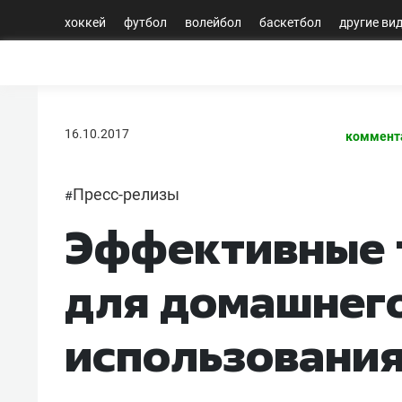
хоккей
футбол
волейбол
баскетбол
другие ви
16.10.2017
коммент
Пресс-релизы
#
Эффективные 
для домашнег
использовани