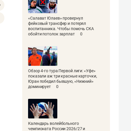
«Салават Юлаев» провернул
фейковый трансфер и потерял
воспитанника. Чтобы помочь СКА
обойти потолок зарплат
0
Обзор 4-го тура Первой лиги: «Уфе»
показали аж три красные карточки,
Юран победил бывшую, «Нижний»
доминирует
0
Календарь волейбольного
чемпионата России 2026/27 и