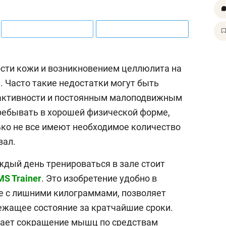
сти кожи и возникновением целлюлита на
. Часто такие недостатки могут быть
 активности и постоянным малоподвижным
ребывать в хорошей физической форме,
ько не все имеют необходимое количество
зал.
ждый день тренироваться в зале стоит
S Trainer
. Это изобретение удобно в
е с лишними килограммами, позволяет
ежащее состояние за кратчайшие сроки.
вает сокращение мышц по средствам