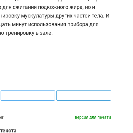
о для сжигания подкожного жира, но и
ировку мускулатуры других частей тела. И
цать минут использования прибора для
ю тренировку в зале.
er
версия для печати
текста