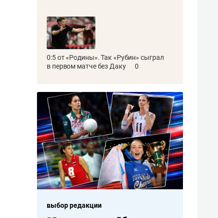
0:5 от «Родины». Так «Рубин» сыграл
в первом матче без Даку
0
выбор редакции
выбор редакци