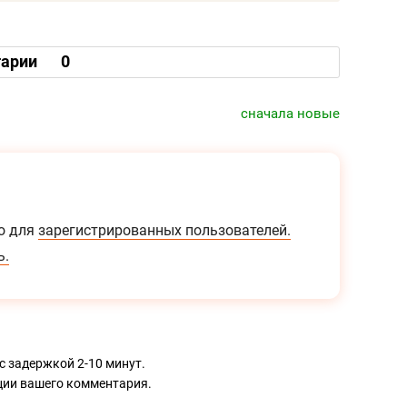
арии
0
сначала новые
о для
зарегистрированных пользователей.
ь.
с задержкой 2-10 минут.
ации вашего комментария.