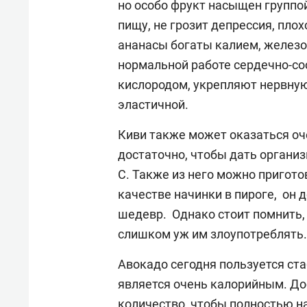
но особо фрукт насыщен группой 
пищу, не грозит депрессия, плох
ананасы богаты калием, железо
нормальной работе сердечно-с
кислородом, укрепляют нервную 
эластичной.
Киви также может оказаться оч
достаточно, чтобы дать органи
С. Также из него можно пригото
качестве начинки в пироге, он
шедевр. Однако стоит помнить, 
слишком уж им злоупотреблять.
Авокадо сегодня пользуется ст
является очень калорийным. До
количество, чтобы полностью на