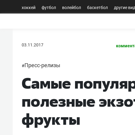
хоккей
футбол
волейбол
баскетбол
другие ви
03.11.2017
коммент
Пресс-релизы
#
Самые популя
полезные экзо
фрукты