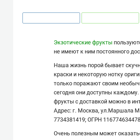
Экзотические фрукты
пользуютс
не имеют к ним постоянного дос
Наша жизнь порой бывает скучно
краски и некоторую нотку ориги
только поражают своим необычн
сегодня они доступны каждому.
фрукты с доставкой можно в инт
Адрес: г. Москва, ул.Маршала М
7734381419; ОГРН 116774634478
Очень полезным может оказаться