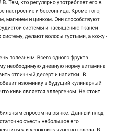
В. Тем, кто регулярно употребляет его в
ое настроение и бессонница. Кроме того,
м, магнием и цинком. Они способствуют
осудистой системы и насыщению тканей
систему, делают волосы густыми, а кожу -
ень полезным. Всего одного фрукта
зму необходимую дневную норму витамина
вить отличный десерт и напитки. В
 добавит изюминку в будущий кулинарный
что киви является аллергеном. Не стоит
абильным спросом на рынке. Данный плод
статочно съесть небольшое его
сытиться и успокоить чувство голода. В