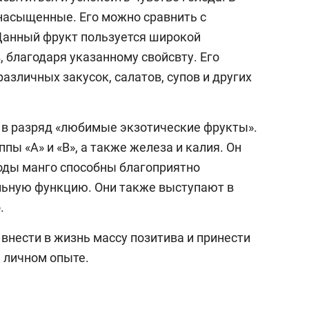
енасыщенные. Его можно сравнить с
Данный фрукт пользуется широкой
 благодаря указанному свойсвту. Его
азличных закусок, салатов, супов и других
 в разряд «любимые экзотические фрукты».
пы «А» и «В», а также железа и калия. Он
оды манго способны благоприятно
льную функцию. Они также выступают в
.
внести в жизнь массу позитива и принести
а личном опыте.