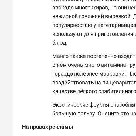
авокадо много жиров, но они н
нежирной говяжьей вырезкой. 
популярностью у вегетарианцев,
используют для приготовления р
блюд.
Манго также постепенно входит
В нём очень много витамина груп
гораздо полезнее морковки. Пл
воздействовать на пищеварите
качестве лёгкого слабительного
Экзотические фрукты способны 
большую пользу. Оцените это н
На правах рекламы