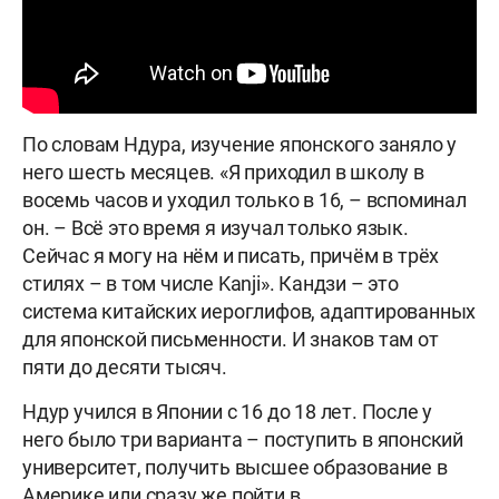
По словам Ндура, изучение японского заняло у
него шесть месяцев. «Я приходил в школу в
восемь часов и уходил только в 16, – вспоминал
он. – Всё это время я изучал только язык.
Сейчас я могу на нём и писать, причём в трёх
стилях – в том числе Kanji». Кандзи – это
система китайских иероглифов, адаптированных
для японской письменности. И знаков там от
пяти до десяти тысяч.
Ндур учился в Японии с 16 до 18 лет. После у
него было три варианта – поступить в японский
университет, получить высшее образование в
Америке или сразу же пойти в