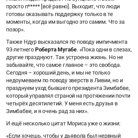
просто п***** [всё равно]. Выходит, что люди
готовы оказывать поддержку только в те
моменты, когда им выгодно это самим. Что за
позор».
Также Ндур высказался по поводу импичмента
93-летнего
Роберта Мугабе
. «Пока одни в слезах,
другие празднуют. Так устроена жизнь. Но не
забывайте, что самое главное – это свобода.
Сегодня – хороший день, и мы не только
недоумеваем по поводу зверств в Ливии, но и
празднуем уход бывшего президента Зимбабве,
который управлял страной на протяжении почти
четырёх десятилетий. У меня есть друзья в
Зимбабве, и я очень рад за них».
И ещё несколько цитат Мориса уже о жизни:
«Если хочешь, чтобы у дьявола был нервный