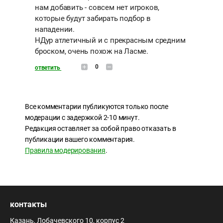
нам добавить - совсем нет игроков,
которые будут забирать подбор в
нападении.
НДур атлетичный и с прекрасным средним
броском, очень похож на Ласме.
0
ответить
Все комментарии публикуются только после
модерации с задержкой 2-10 минут.
Редакция оставляет за собой право отказать в
публикации вашего комментария.
Правила модерирования
.
контакты
Казань, Лобачевского 10, корпус 2