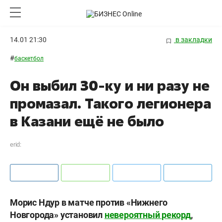
14.01 21:30
в закладки
#
баскетбол
Он выбил 30-ку и ни разу не
промазал. Такого легионера
в Казани ещё не было
erid:
Морис Ндур в матче против «Нижнего
Новгорода» установил
невероятный рекорд
,