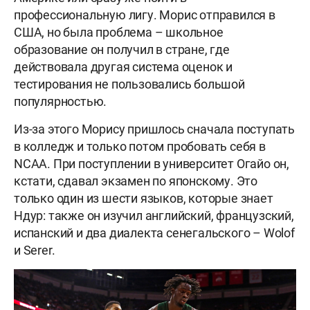
профессиональную лигу. Морис отправился в
США, но была проблема – школьное
образование он получил в стране, где
действовала другая система оценок и
тестирования не пользовались большой
популярностью.
Из-за этого Морису пришлось сначала поступать
в колледж и только потом пробовать себя в
NCAA. При поступлении в университет Огайо он,
кстати, сдавал экзамен по японскому. Это
только один из шести языков, которые знает
Ндур: также он изучил английский, французский,
испанский и два диалекта сенегальского – Wolof
и Serer.