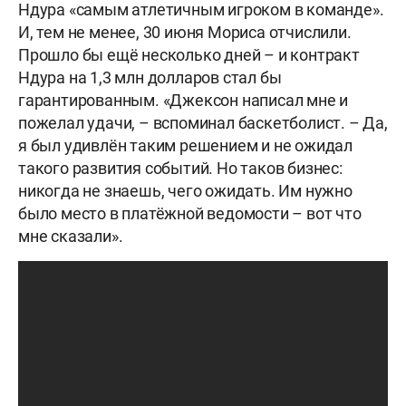
Ндура «самым атлетичным игроком в команде».
И, тем не менее, 30 июня Мориса отчислили.
Прошло бы ещё несколько дней – и контракт
Ндура на 1,3 млн долларов стал бы
гарантированным. «Джексон написал мне и
пожелал удачи, – вспоминал баскетболист. – Да,
я был удивлён таким решением и не ожидал
такого развития событий. Но таков бизнес:
никогда не знаешь, чего ожидать. Им нужно
было место в платёжной ведомости – вот что
мне сказали».