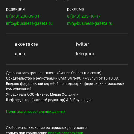
редакция
реклама
8 (843) 238-39-01
8 (843) 203-48-47
info@business-gazeta.ru
mir@business-gazeta.ru
вконтакте
twitter
дзен
telegram
Деловая электронная газета «Бизнес Online» (на связи).
Свидетельство о регистрации СМИ Эл №ФС 77-33484 от 15.10.08.
Выдано федеральной службой по надзору в сфере связи и массовых
коммуникаций.
Учредитель ООО «Бизнес Медия Холдинг»
Шеф-редактор (главный редактор) А.В. Брусницын
Политика о персональных данных
Любое использование материалов допускается
только при соблюдении
правил перепечатки