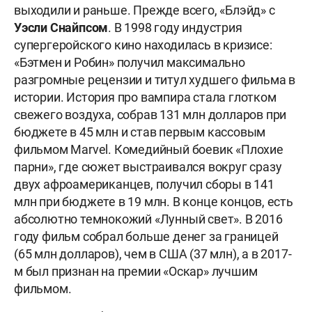
выходили и раньше. Прежде всего, «Блэйд» с
Уэсли Снайпсом
. В 1998 году индустрия
супергеройского кино находилась в кризисе:
«Бэтмен и Робин» получил максимально
разгромные рецензии и титул худшего фильма в
истории. История про вампира стала глотком
свежего воздуха, собрав 131 млн долларов при
бюджете в 45 млн и став первым кассовым
фильмом Marvel. Комедийный боевик «Плохие
парни», где сюжет выстраивался вокруг сразу
двух афроамериканцев, получил сборы в 141
млн при бюджете в 19 млн. В конце концов, есть
абсолютно темнокожий «Лунный свет». В 2016
году фильм собрал больше денег за границей
(65 млн долларов), чем в США (37 млн), а в 2017-
м был признан на премии «Оскар» лучшим
фильмом.