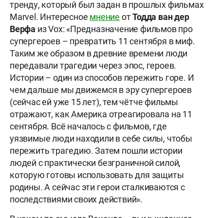
тренду, который был задан в прошлых фильмах
Marvel. Интересное
мнение
от
Тодда ван дер
Верфа
из Vox: «Предназначение фильмов про
супергероев – превратить 11 сентября в миф.
Таким же образом в древние времени люди
передавали трагедии через эпос, героев.
Истории – один из способов пережить горе. И
чем дальше мы движемся в эру супергероев
(сейчас ей уже 15 лет), тем чётче фильмы
отражают, как Америка отреагировала на 11
сентября. Всё началось с фильмов, где
уязвимые люди находили в себе силы, чтобы
пережить трагедию. Затем пошли истории
людей с практически безграничной силой,
которую готовы использовать для защиты
родины. А сейчас эти герои сталкиваются с
последствиями своих действий».