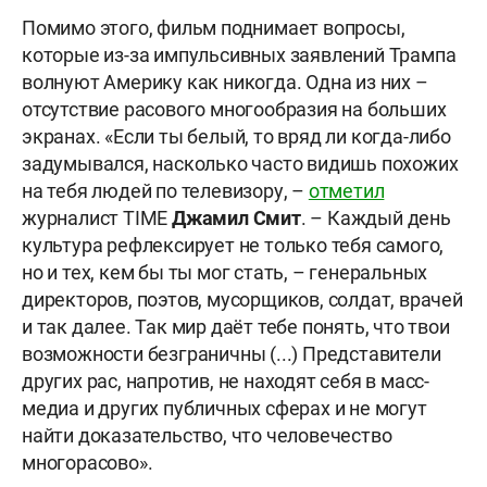
Помимо этого, фильм поднимает вопросы,
которые из-за импульсивных заявлений Трампа
волнуют Америку как никогда. Одна из них –
отсутствие расового многообразия на больших
экранах. «Если ты белый, то вряд ли когда-либо
задумывался, насколько часто видишь похожих
на тебя людей по телевизору, –
отметил
журналист TIME
Джамил Смит
. – Каждый день
культура рефлексирует не только тебя самого,
но и тех, кем бы ты мог стать, – генеральных
директоров, поэтов, мусорщиков, солдат, врачей
и так далее. Так мир даёт тебе понять, что твои
возможности безграничны (...) Представители
других рас, напротив, не находят себя в масс-
медиа и других публичных сферах и не могут
найти доказательство, что человечество
многорасово».