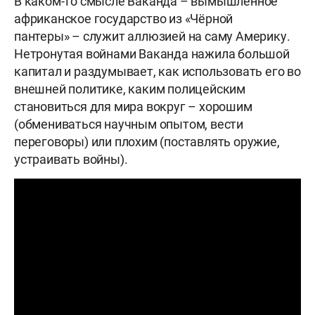
В каком-то смысле Ваканда – вымышленное
африканское государство из «Чёрной
пантеры» – служит аллюзией на саму Америку.
Нетронутая войнами Ваканда нажила большой
капитал и раздумывает, как использовать его во
внешней политике, каким полицейским
становиться для мира вокруг – хорошим
(обмениваться научным опытом, вести
переговоры) или плохим (поставлять оружие,
устраивать войны).