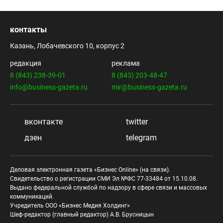
контакты
Казань, Лобачевского 10, корпус 2
редакция
реклама
8 (843) 238-39-01
8 (843) 203-48-47
info@business-gazeta.ru
mir@business-gazeta.ru
вконтакте
twitter
дзен
telegram
Деловая электронная газета «Бизнес Online» (на связи).
Свидетельство о регистрации СМИ Эл №ФС 77-33484 от 15.10.08.
Выдано федеральной службой по надзору в сфере связи и массовых
коммуникаций.
Учредитель ООО «Бизнес Медия Холдинг»
Шеф-редактор (главный редактор) А.В. Брусницын