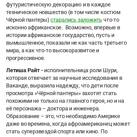
футуристическую декорацию и в каждое
техническое новшество (в том числе костюм
Чёрной пантеры)
старались заложить
что-то
исконно африканское. Возможно, впервые в
истории африканское государство, пусть и
вымышленное, показали не как часть третьего
мира, а как что-то высокоразвитое и
прогрессивное.
Летиша Райт -
исполнительница роли Шури,
которая отвечает за научные исследования в
Ваканде, выразила надежду, что дети после
просмотра «Чёрной пантеры» захотят стать
похожими не только на главного героя, но и на
её персонажа – доктора и инженера.
Образование – это, что необходимо Америке
даже во времена, когда афроамериканец может
стать суперзвездой спорта или кино. По