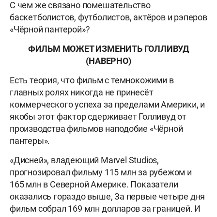
С чем же связано помешательство
баскетболистов, футболистов, актёров и рэперов
«Чёрной пантерой»?
ФИЛЬМ МОЖЕТ ИЗМЕНИТЬ ГОЛЛИВУД
(НАВЕРНО)
Есть теория, что фильм с темнокожими в
главных ролях никогда не принесёт
коммерческого успеха за пределами Америки, и
якобы этот фактор сдерживает Голливуд от
производства фильмов наподобие «Чёрной
пантеры».
«Дисней», владеющий Marvel Studios,
прогнозировал фильму 115 млн за рубежом и
165 млн в Северной Америке. Показатели
оказались гораздо выше, За первые четыре дня
фильм собрал 169 млн долларов за границей. И