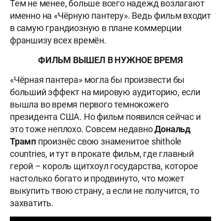
Тем не менее, больше всего надежд возлагают
именно на «Чёрную пантеру». Ведь фильм входит
в самую грандиозную в плане коммерции
франшизу всех времён.
ФИЛЬМ ВЫШЕЛ В НУЖНОЕ ВРЕМЯ
«Чёрная пантера» могла бы произвести бы
больший эффект на мировую аудиторию, если
вышла во время первого темнокожего
президента США. Но фильм появился сейчас и
это тоже неплохо. Совсем недавно
Дональд
Трамп
произнёс свою знаменитое shithole
countries, и тут в прокате фильм, где главный
герой – король щитхоул государства, которое
настолько богато и продвинуто, что может
выкупить твою страну, а если не получится, то
захватить.