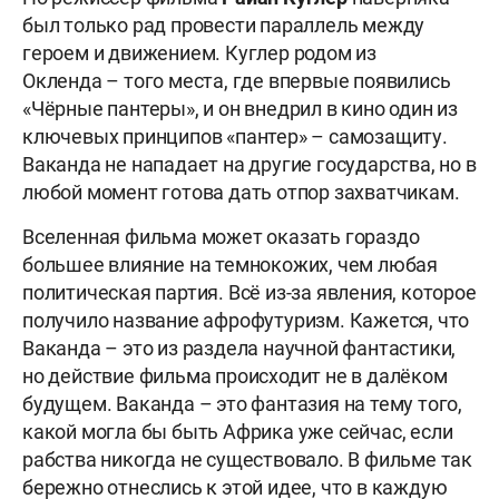
был только рад провести параллель между
героем и движением. Куглер родом из
Окленда – того места, где впервые появились
«Чёрные пантеры», и он внедрил в кино один из
ключевых принципов «пантер» – самозащиту.
Ваканда не нападает на другие государства, но в
любой момент готова дать отпор захватчикам.
Вселенная фильма может оказать гораздо
большее влияние на темнокожих, чем любая
политическая партия. Всё из-за явления, которое
получило название афрофутуризм. Кажется, что
Ваканда – это из раздела научной фантастики,
но действие фильма происходит не в далёком
будущем. Ваканда – это фантазия на тему того,
какой могла бы быть Африка уже сейчас, если
рабства никогда не существовало. В фильме так
бережно отнеслись к этой идее, что в каждую