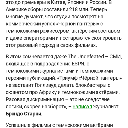
это до премьеры в Китае, Японии и России. В
Америке сборы составили 218 млн. Теперь
многие думают, что студии посмотрят на
коммерческий успех «Чёрной пантеры» с
темнокожими режиссёром, актёрским составом
и даже операторами и постараются скопировать
этот расовый подход в своих фильмах.
В этом сомневается даже The Undefeated – СМИ,
входящее в подразделение ESPN, с
темнокожими журналистами и темнокожими
героями публикаций. «Триумф «Чёрной пантеры»
не заставит Голливуд делать блокбастеры с
сюжетом про Африку и темнокожими актёрами.
Расовая дискриминация – это не следствие
логики, скорее наоборот», –
написал
журналист
Брэндо Старки
.
Успешные фильмы с темнокожими актёрами