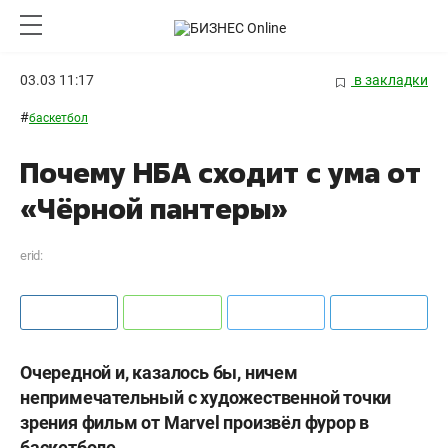
03.03 11:17
в закладки
#
баскетбол
Почему НБА сходит с ума от
«Чёрной пантеры»
erid:
Очередной и, казалось бы, ничем
непримечательный с художественной точки
зрения фильм от Marvel произвёл фурор в
баскетболе.