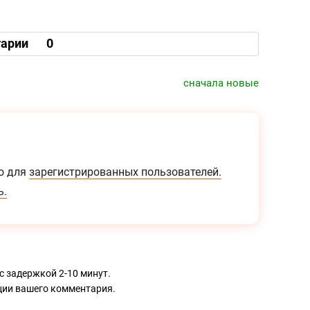
арии
0
сначала новые
о для
зарегистрированных пользователей.
ь.
с задержкой 2-10 минут.
ации вашего комментария.