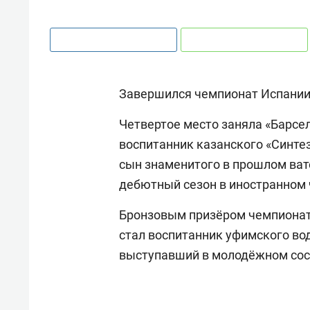
Завершился чемпионат Испании
Четвертое место заняла «Барсел
воспитанник казанского «Синте
сын знаменитого в прошлом ва
дебютный сезон в иностранном 
Бронзовым призёром чемпионат
стал воспитанник уфимского во
выступавший в молодёжном сост