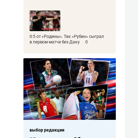
0:5 от «Родины». Так «Рубин» сыграл
в первом матче без Даку
0
выбор редакции