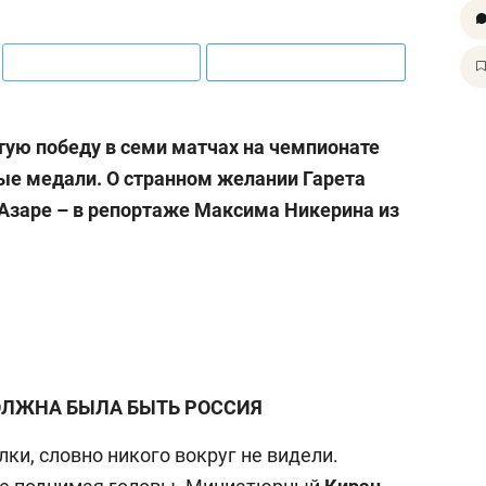
ую победу в семи матчах на чемпионате
вые медали. О странном желании Гарета
Азаре – в репортаже Максима Никерина из
ОЛЖНА БЫЛА БЫТЬ РОССИЯ
ки, словно никого вокруг не видели.