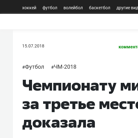
хоккей
футбол
волейбол
баскетбол
другие ви
15.07.2018
коммент
Футбол
ЧМ-2018
#
#
Чемпионату ми
за третье мест
доказала