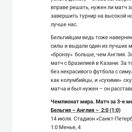
вправе решать, нужен ли матч з
завершить турнир на высокой но
лучше нас.
Бельгийцам ведь тоже наверняка
силы и выдали один из лучших м
«бронзу» больше, чем Англия. З
матч с Бразилией в Казани. За т
без некрасивого футбола с сим
как колумбийцы, и «сухими» ск
матча и был нужен – он расстав
Чемпионат мира. Матч за 3-е м
Бельгия – Англия – 2:0 (1:0)
14 июля. Стадион «Санкт-Петерб
1:0 Менье, 4