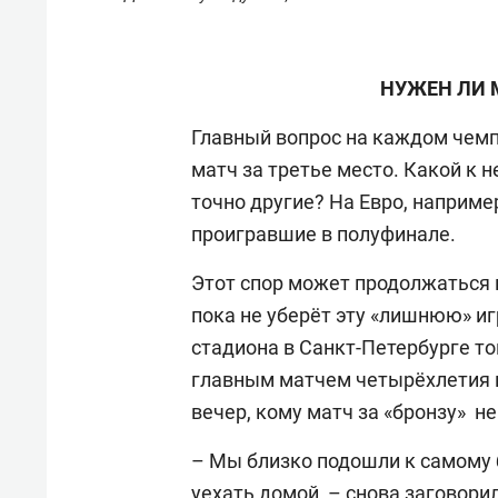
НУЖЕН ЛИ 
Главный вопрос на каждом чемп
матч за третье место. Какой к 
точно другие? На Евро, наприме
проигравшие в полуфинале.
Этот спор может продолжаться в
пока не уберёт эту «лишнюю» иг
стадиона в Санкт-Петербурге то
главным матчем четырёхлетия п
вечер, кому матч за «бронзу» не
– Мы близко подошли к самому 
уехать домой, – снова заговорил