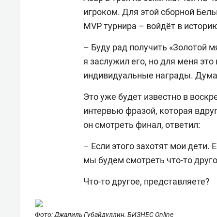
игроком. Для этой сборной Бель
MVP турнира – войдёт в историю
– Буду рад получить «Золотой м
я заслужил его, но для меня это
индивидуальные награды. Думаю,
Это уже будет известно в воскр
интервью фразой, которая вдруг
он смотреть финал, ответил:
– Если этого захотят мои дети. 
мы будем смотреть что-то друго
Что-то другое, представляете?
Фото: Джалиль Губайдуллин, БИЗНЕС Online