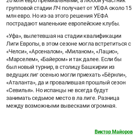
20 млн евро премиальными, а любой участник
групповой стадии ЛЧ получает от УЕФА около 15
млн евро. Но из-за этого решения УЕФА
пострадают маленькие европейские клубы.
«Уфа», вылетевшая на стадии квалификации
Лиги Европы, в этом сезоне могла встретиться с
«Челси», «Арсеналом», «Миланом», «Лацио»,
«Марселем», «Байером» и так далее. Если бы
был новый турнир, в столицу Башкирии из
ведущих лиг осенью могли приехать «Бёрнли»,
«Аталанта», да и провалившая прошлый сезон
«Севилья». Но испанцы не всегда будут
занимать седьмое место в ла лиге. Разница
между возможными вывесками огромная.
Виктор Майоров