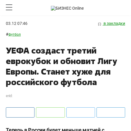
03.12 07:46
в закладки
#
футбол
УЕФА создаст третий
еврокубок и обновит Лигу
Европы. Станет хуже для
российского футбола
erid:
Теперь в России будет меньше матчей с