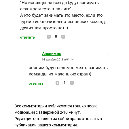
"Но испанцы не всегда будут занимать
седьмое место в ла лиге"
А кто будет занимать это место, если это
турнир исключительно испанских команд,
других там просто нет :)
0
ответить
Анонимно
08 декабря 2018 в 01:14
аноним будут седьмое место занимать
команды из маленьких стран))
1
ответить
Все комментарии публикуются только после
модерации с задержкой 2-10 минут.
Редакция оставляет за собой право отказать в
публикации вашего комментария.