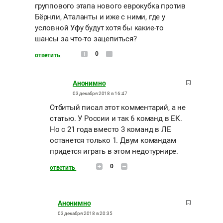
группового этапа нового еврокубка против
Бёрнли, Аталанты и иже с ними, где у
условной Уфу будут хотя бы какие-то
шансы за что-то зацепиться?
0
ответить
Анонимно
03 декабря 2018 в 16:47
Отбитый писал этот комментарий, а не
статью. У России и так 6 команд в ЕК.
Но с 21 года вместо 3 команд в ЛЕ
останется только 1. Двум командам
придется играть в этом недотурнире.
0
ответить
Анонимно
03 декабря 2018 в 20:35