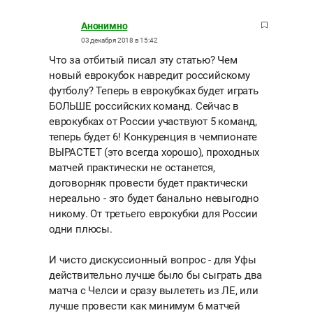
Анонимно
03 декабря 2018 в 15:42
Что за отбитый писал эту статью? Чем
новый еврокубок навредит российскому
футболу? Теперь в еврокубках будет играть
БОЛЬШЕ российских команд. Сейчас в
еврокубках от России участвуют 5 команд,
теперь будет 6! Конкуренция в чемпионате
ВЫРАСТЕТ (это всегда хорошо), проходных
матчей практически не останется,
договорняк провести будет практически
нереально - это будет банально невыгодно
никому. От третьего еврокубки для России
одни плюсы.
И чисто дискуссионный вопрос - для Уфы
действительно лучше было бы сыграть два
матча с Челси и сразу вылететь из ЛЕ, или
лучше провести как минимум 6 матчей