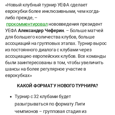
«Новый клубный турнир УЕФА сделает
еврокубки более инклюзивными, чем когда-
либо прежде, –
прокомментировал
нововведения президент
УЕФА
Александер Чеферин
. – Больше матчей
для большего количества клубов, больше
ассоциаций на групповых этапах. Турнир вырос
из постоянного диалога с клубами через
ассоциацию европейских клубов. Все команды
были заинтересованы в том, чтобы увеличить
шансы на более регулярное участие в
еврокубках»
КАКОЙ ФОРМАТ У НОВОГО ТУРНИРА?
Турнир с 32 клубами будет
разыгрываться по формату Лиги
чемпионов – групповая стадия из