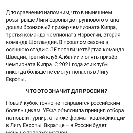
Для сравнения напомним, что в нынешнем
розыгрыше Лиги Европы до группового этапа
дошли бронзовый призёр чемпионата Кипра,
третья команда чемпионата Норвегии, вторая
команда Шотландии. В прошлом сезоне в
осеннюю стадию ЛЕ попали четвёртая команда
Швеции, третий клуб Албании и опять призёр
чемпионата Кипра. С 2021 года эти клубы
никогда больше не смогут попасть в Лигу
Европы.
ЧТО ЭТО ЗНАЧИТ ДЛЯ РОССИИ?
Новый кубок точно не понравится российским
болельщикам. УЕФА объяснила принцип отбора
на новый турнир, а также формат квалификации
в Лигу Европы. Вкратце – в России будет
меньше топовых матчей.