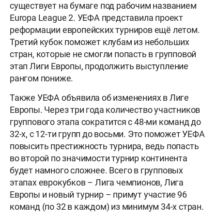
существует на бумаге под рабочим названием
Europa League 2. УЕФА представила проект
реформации европейских турниров ещё летом.
Третий кубок поможет клубам из небольших
стран, которые не смогли попасть в групповой
этап Лиги Европы, продолжить выступление
рангом пониже.
Также УЕФА объявила об изменениях в Лиге
Европы. Через три года количество участников
группового этапа сократится с 48-ми команд до
32-х, с 12-ти групп до восьми. Это поможет УЕФА
повысить престижность турнира, ведь попасть
во второй по значимости турнир континента
будет намного сложнее. Всего в групповых
этапах еврокубков – Лига чемпионов, Лига
Европы и новый турнир – примут участие 96
команд (по 32 в каждом) из минимум 34-х стран.