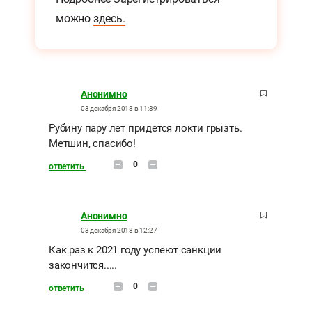
можно
здесь.
Анонимно
03 декабря 2018 в 11:39
Рубину пару лет придется локти грызть.
Метшин, спасибо!
0
ответить
Анонимно
03 декабря 2018 в 12:27
Как раз к 2021 году успеют санкции
закончится.....
0
ответить