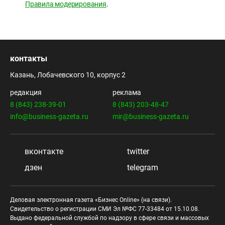
Правила модерирования
.
контакты
Казань, Лобачевского 10, корпус 2
редакция
реклама
8 (843) 238-39-01
8 (843) 203-48-47
info@business-gazeta.ru
mir@business-gazeta.ru
вконтакте
twitter
дзен
telegram
Деловая электронная газета «Бизнес Online» (на связи).
Свидетельство о регистрации СМИ Эл №ФС 77-33484 от 15.10.08.
Выдано федеральной службой по надзору в сфере связи и массовых