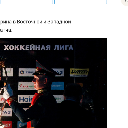
арина в Восточной и Западной
атча.