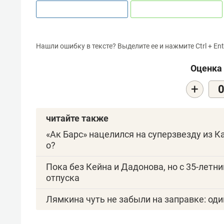
Нашли ошибку в тексте? Выделите ее и нажмите Ctrl + Ent
Оценка 
+
читайте также
«Ак Барс» нацелился на суперзвезду из К
о?
Пока без Кейна и Дадонова, но с 35-летн
отпуска
Лямкина чуть не забыли на заправке: оди