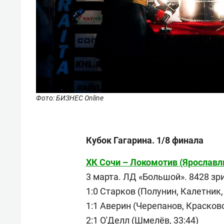
Фото: БИЗНЕС Online
Кубок Гагарина. 1/8 финала
ХК Сочи – Локомотив (Ярославль) –
3 марта. ЛД «Большой». 8428 зр
1:0 Старков (Полунин, Калетник,
1:1 Аверин (Черепанов, Красковс
2:1 О'Делл (Шмелёв, 33:44)