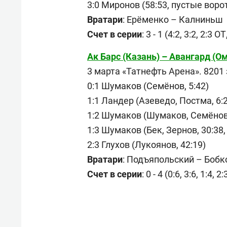
3:0 Миронов (58:53, пустые воро
Вратари
: Ерёменко – Калниньш
Счет в серии
: 3 - 1 (4:2, 3:2, 2:3 ОТ
Ак Барс (Казань) – Авангард (Омск
3 марта «Татнефть Арена». 8201 
0:1 Шумаков (Семёнов, 5:42)
1:1 Ландер (Азеведо, Постма, 6:2
1:2 Шумаков (Шумаков, Семёнов,
1:3 Шумаков (Бек, Зернов, 30:38,
2:3 Глухов (Лукоянов, 42:19)
Вратари
: Подъяпольский – Бобк
Счет в серии
: 0 - 4 (0:6, 3:6, 1:4, 2