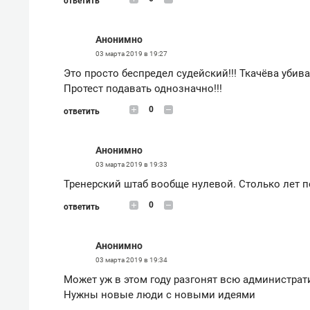
ответить
Анонимно
03 марта 2019 в 19:27
Это просто беспредел судейский!!! Ткачёва убив
Протест подавать однозначно!!!
0
ответить
Анонимно
03 марта 2019 в 19:33
Тренерский штаб вообще нулевой. Столько лет п
0
ответить
Анонимно
03 марта 2019 в 19:34
Может уж в этом году разгонят всю администрат
Нужны новые люди с новыми идеями