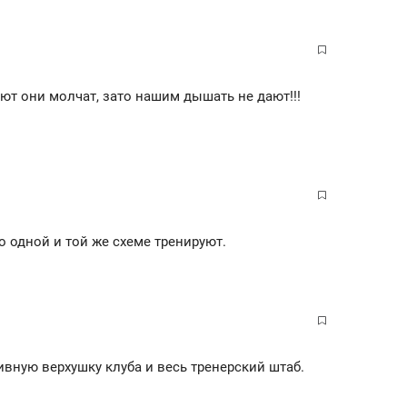
ают они молчат, зато нашим дышать не дают!!!
о одной и той же схеме тренируют.
ивную верхушку клуба и весь тренерский штаб.