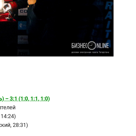
 3:1 (1:0, 1:1, 1:0)
ителей
 14:24)
кий, 28:31)